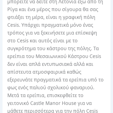
μπορείτε να δείτε στη Λετονία έξω από τη
Ρίγα και ένα μέρος που σίγουρα θα σας
φτιάξει τη μέρα, είναι η γραφική πόλη
Cesis.
Υπάρχει πραγματικά μόνο ένας
τρόπος για να ξεκινήσετε μια επίσκεψη
στο Cesis και αυτός είναι με το
συγκρότημα του κάστρου της πόλης.
Τα
ερείπια του Μεσαιωνικού Κάστρου Cesis
δεν είναι απλά εντυπωσιακά αλλά και
απίστευτα ατμοσφαιρικά καθώς
εξερευνάτε πραγματικά τα ερείπια υπό το
φως ενός παλιού σχολικού φαναριού.
Μετά τα ερείπια, επισκεφθείτε το
γειτονικό Castle Manor House για να
μάθετε περισσότερα για την πόλη Cesis