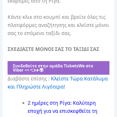
εκδρομές από τη Ρίγα.
Κάντε κλικ στο κουμπί και βρείτε όλες τις
πλατφόρμες αναζήτησης και κλείστε μόνοι
σας το επόμενο ταξίδι σας.
ΣΧΕΔΙΑΣΤΕ ΜΟΝΟΙ
ΣΑΣ ΤΟ ΤΑΞΙΔΙ ΣΑΣ
Συνδεθείτε στην ομάδα ⁨TicketsWe⁩ στο
Viber << 👈✈️🌍
Διαβάστε επίσης :
Κλείστε Τώρα Κατάλυμα
και Πληρώστε Λιγότερα!
2 ημέρες στη Ρίγα: Καλύτερη
εποχή για να επισκεφθείτε τη