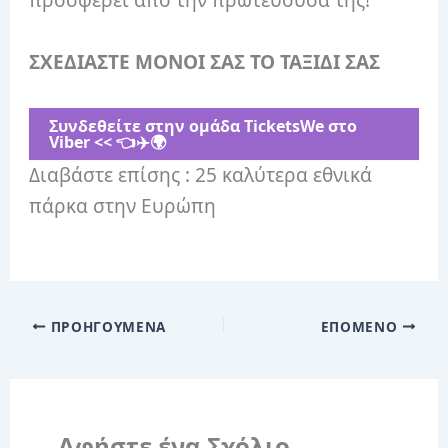
προσφέρει από την πρωτεύουσά της!
ΣΧΕΔΙΑΣΤΕ ΜΟΝΟΙ
ΣΑΣ ΤΟ ΤΑΞΙΔΙ ΣΑΣ
Συνδεθείτε στην ομάδα ⁨TicketsWe⁩ στο
Viber << 👈✈️🌍
Διαβάστε επίσης :
25 καλύτερα εθνικά
πάρκα στην Ευρώπη
ΠΡΟΗΓΟΎΜΕΝΑ
ΕΠΌΜΕΝΟ
Αφήστε ένα Σχόλιο