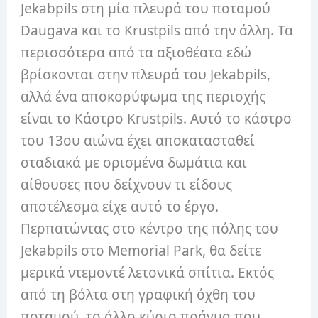
Jekabpils στη μία πλευρά του ποταμού
Daugava και το Krustpils από την άλλη.
Τα
περισσότερα από τα αξιοθέατα εδώ
βρίσκονται στην πλευρά του Jekabpils,
αλλά ένα αποκορύφωμα της περιοχής
είναι το Κάστρο Krustpils.
Αυτό το κάστρο
του 13ου αιώνα έχει αποκατασταθεί
σταδιακά με ορισμένα δωμάτια και
αίθουσες που δείχνουν τι είδους
αποτέλεσμα είχε αυτό το έργο.
Περπατώντας στο κέντρο της πόλης του
Jekabpils στο Memorial Park, θα δείτε
μερικά ντεμοντέ λετονικά σπίτια.
Εκτός
από τη βόλτα στη γραφική όχθη του
ποταμού, το άλλο κύριο πράγμα που