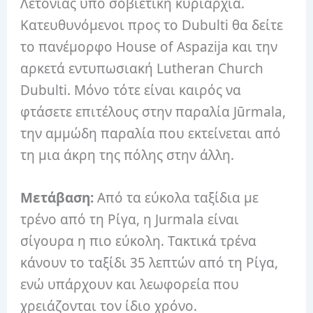
Λετονίας υπό σοβιετική κυριαρχία.
Κατευθυνόμενοι προς το Dubulti θα δείτε
το πανέμορφο House of Aspazija και την
αρκετά εντυπωσιακή Lutheran Church
Dubulti.
Μόνο τότε είναι καιρός να
φτάσετε επιτέλους στην παραλία Jūrmala,
την αμμώδη παραλία που εκτείνεται από
τη μια άκρη της πόλης στην άλλη.
Μετάβαση:
Από τα εύκολα ταξίδια με
τρένο από τη Ρίγα, η Jurmala είναι
σίγουρα η πιο εύκολη.
Τακτικά τρένα
κάνουν το ταξίδι 35 λεπτών από τη Ρίγα,
ενώ υπάρχουν και λεωφορεία που
χρειάζονται τον ίδιο χρόνο.