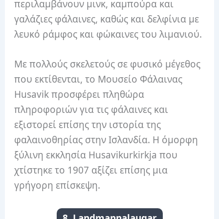
περιλαμβάνουν μινκ, καμπούρα και
γαλάζιες φάλαινες, καθώς και δελφίνια με
λευκό ράμφος και φώκαινες του λιμανιού.
Με πολλούς σκελετούς σε φυσικό μέγεθος
που εκτίθενται, το Μουσείο Φάλαινας
Husavik προσφέρει πληθώρα
πληροφοριών για τις φάλαινες και
εξιστορεί επίσης την ιστορία της
φαλαινοθηρίας στην Ισλανδία. Η όμορφη
ξύλινη εκκλησία Husavikurkirkja που
χτίστηκε το 1907 αξίζει επίσης μια
γρήγορη επίσκεψη.
8. Landmannalaugar