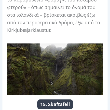
φτερού» – όπως σημαίνει το όνομά του
στα ισλανδικά – βρίσκεται ακριβώς έξω
από τον περιφερειακό δρόμο, έξω από το
Kirkjubæjarklaustur.
15. Skaftafell