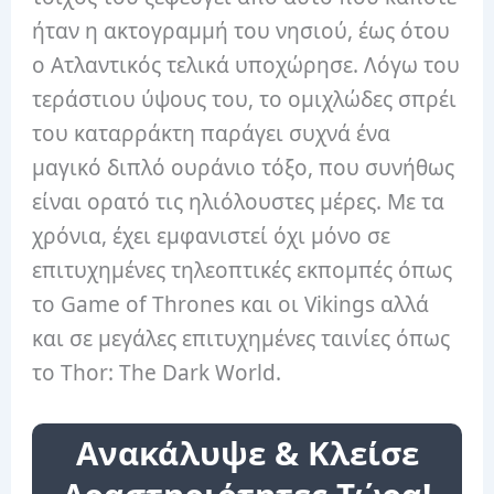
ήταν η ακτογραμμή του νησιού, έως ότου
ο Ατλαντικός τελικά υποχώρησε. Λόγω του
τεράστιου ύψους του, το ομιχλώδες σπρέι
του καταρράκτη παράγει συχνά ένα
μαγικό διπλό ουράνιο τόξο, που συνήθως
είναι ορατό τις ηλιόλουστες μέρες. Με τα
χρόνια, έχει εμφανιστεί όχι μόνο σε
επιτυχημένες τηλεοπτικές εκπομπές όπως
το Game of Thrones και οι Vikings αλλά
και σε μεγάλες επιτυχημένες ταινίες όπως
το Thor: The Dark World.
Ανακάλυψε & Κλείσε