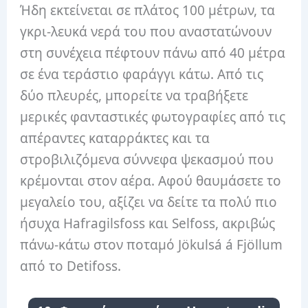
Ήδη εκτείνεται σε πλάτος 100 μέτρων, τα
γκρι-λευκά νερά του που αναστατώνουν
στη συνέχεια πέφτουν πάνω από 40 μέτρα
σε ένα τεράστιο φαράγγι κάτω. Από τις
δύο πλευρές, μπορείτε να τραβήξετε
μερικές φανταστικές φωτογραφίες από τις
απέραντες καταρράκτες και τα
στροβιλιζόμενα σύννεφα ψεκασμού που
κρέμονται στον αέρα. Αφού θαυμάσετε το
μεγαλείο του, αξίζει να δείτε τα πολύ πιο
ήσυχα Hafragilsfoss και Selfoss, ακριβώς
πάνω-κάτω στον ποταμό Jökulsá á Fjöllum
από το Detifoss.