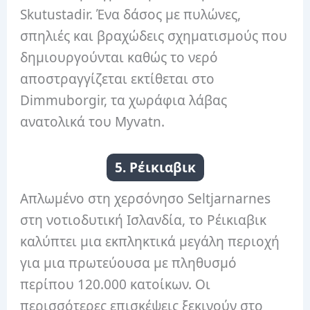
Skutustadir. Ένα δάσος με πυλώνες,
σπηλιές και βραχώδεις σχηματισμούς που
δημιουργούνται καθώς το νερό
αποστραγγίζεται εκτίθεται στο
Dimmuborgir, τα χωράφια λάβας
ανατολικά του Myvatn.
5. Ρέικιαβικ
Απλωμένο στη χερσόνησο Seltjarnarnes
στη νοτιοδυτική Ισλανδία, το Ρέικιαβικ
καλύπτει μια εκπληκτικά μεγάλη περιοχή
για μια πρωτεύουσα με πληθυσμό
περίπου 120.000 κατοίκων. Οι
περισσότερες επισκέψεις ξεκινούν στο