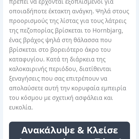
πρέπει να έρχονται εξοπλισμένοι για
οποιαδήποτε έκτακτη ανάγκη. Ψηλά στους
προορισμούς της λίστας για τους λάτρεις
της πεζοπορίας βρίσκεται το Hornbjarg,
ένας βράχος ψηλά στη θάλασσα που
βρίσκεται στο βορειότερο άκρο του
καταφυγίου. Κατά τη διάρκεια της
καλοκαιρινής περιόδου, διατίθενται
ξεναγήσεις που σας επιτρέπουν να
απολαύσετε αυτή την κορυφαία εμπειρία
του κόσμου με σχετική ασφάλεια και
ευκολία.
Ανακάλυψε & Κλείσε