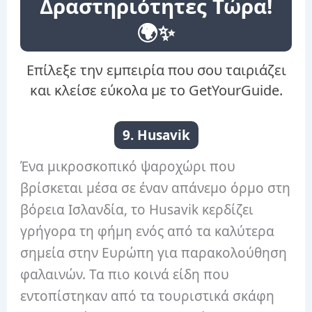
Δραστηριότητες Τώρα!
🌍✨
Επίλεξε την εμπειρία που σου ταιριάζει
και κλείσε εύκολα με το GetYourGuide.
9. Husavik
Ένα μικροσκοπικό ψαροχώρι που
βρίσκεται μέσα σε έναν απάνεμο όρμο στη
βόρεια Ισλανδία, το Husavik κερδίζει
γρήγορα τη φήμη ενός από τα καλύτερα
σημεία στην Ευρώπη για παρακολούθηση
φαλαινών. Τα πιο κοινά είδη που
εντοπίστηκαν από τα τουριστικά σκάφη