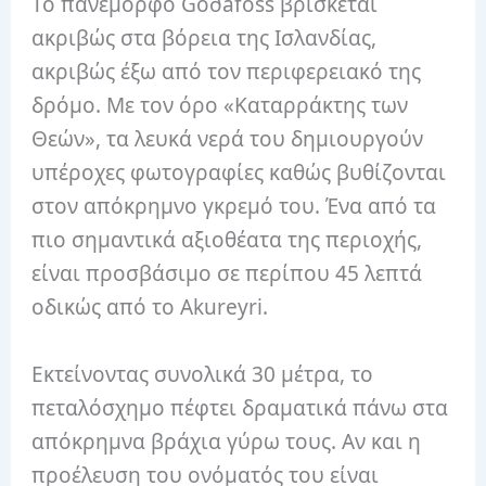
Το πανέμορφο Goðafoss βρίσκεται
ακριβώς στα βόρεια της Ισλανδίας,
ακριβώς έξω από τον περιφερειακό της
δρόμο. Με τον όρο «Καταρράκτης των
Θεών», τα λευκά νερά του δημιουργούν
υπέροχες φωτογραφίες καθώς βυθίζονται
στον απόκρημνο γκρεμό του. Ένα από τα
πιο σημαντικά αξιοθέατα της περιοχής,
είναι προσβάσιμο σε περίπου 45 λεπτά
οδικώς από το Akureyri.
Εκτείνοντας συνολικά 30 μέτρα, το
πεταλόσχημο πέφτει δραματικά πάνω στα
απόκρημνα βράχια γύρω τους. Αν και η
προέλευση του ονόματός του είναι