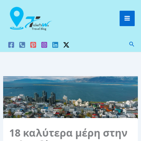
Μετάβαση
στο
περιεχόμενο
Ανα
18 καλύτερα μέρη στην