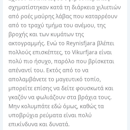
σχηματίστηκαν κατά τη διάρκεια χιλιετιών
από ροές μαύρης λάβας που καταρρέουν
από το τραχύ τμήμα του ανέμου, της
βροχής και των κυμάτων της
ακτογραμμής. Ενώ το Reynisfjara βλέπει
πολλούς επισκέπτες, το Vikurfjara είναι
πολύ πιο ήσυχο, παρόλο που βρίσκεται
απέναντί ​​του. Εκτός από το να
απολαμβάνετε το μαγευτικό τοπίο,
μπορείτε επίσης να δείτε φουσκωτά και
γκαζόν να φωλιάζουν στα βράχια τους.
Μην κολυμπάτε εδώ όμως, καθώς τα
υποβρύχια ρεύματα είναι πολύ
επικίνδυνα και δυνατά.