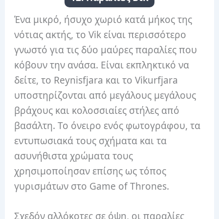
Ένα μικρό, ήσυχο χωριό κατά μήκος της
νότιας ακτής, το Vik είναι περισσότερο
γνωστό για τις δύο μαύρες παραλίες που
κόβουν την ανάσα. Είναι εκπληκτικό να
δείτε, το Reynisfjara και το Vikurfjara
υποστηρίζονται από μεγάλους μεγάλους
βράχους και κολοσσιαίες στήλες από
βασάλτη. Το όνειρο ενός φωτογράφου, τα
εντυπωσιακά τους σχήματα και τα
ασυνήθιστα χρώματα τους
χρησιμοποίησαν επίσης ως τόπος
γυρισμάτων στο Game of Thrones.
Σχεδόν αλλόκοτες σε όψη, οι παραλίες