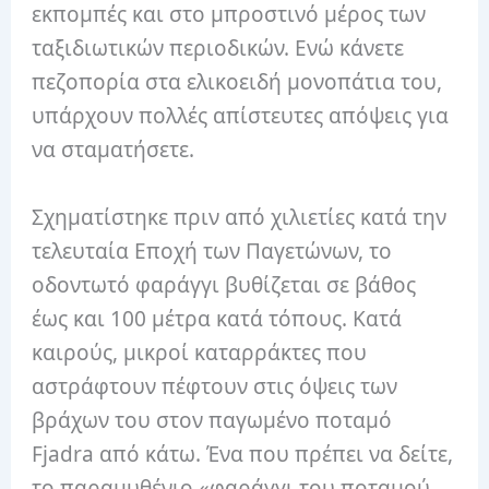
εκπομπές και στο μπροστινό μέρος των
ταξιδιωτικών περιοδικών. Ενώ κάνετε
πεζοπορία στα ελικοειδή μονοπάτια του,
υπάρχουν πολλές απίστευτες απόψεις για
να σταματήσετε.
Σχηματίστηκε πριν από χιλιετίες κατά την
τελευταία Εποχή των Παγετώνων, το
οδοντωτό φαράγγι βυθίζεται σε βάθος
έως και 100 μέτρα κατά τόπους. Κατά
καιρούς, μικροί καταρράκτες που
αστράφτουν πέφτουν στις όψεις των
βράχων του στον παγωμένο ποταμό
Fjadra από κάτω. Ένα που πρέπει να δείτε,
το παραμυθένιο «φαράγγι του ποταμού