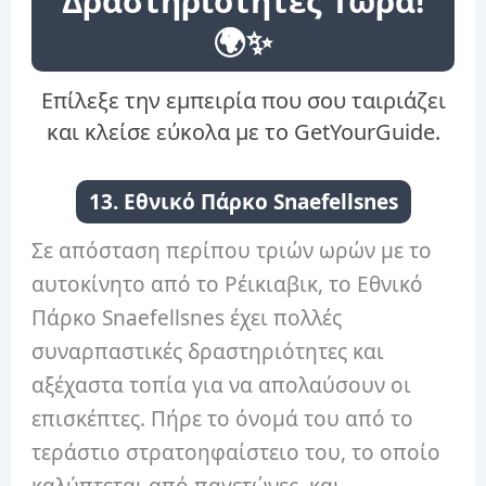
Δραστηριότητες Τώρα!
🌍✨
Επίλεξε την εμπειρία που σου ταιριάζει
και κλείσε εύκολα με το GetYourGuide.
13. Εθνικό Πάρκο Snaefellsnes
Σε απόσταση περίπου τριών ωρών με το
αυτοκίνητο από το Ρέικιαβικ, το Εθνικό
Πάρκο Snaefellsnes έχει πολλές
συναρπαστικές δραστηριότητες και
αξέχαστα τοπία για να απολαύσουν οι
επισκέπτες. Πήρε το όνομά του από το
τεράστιο στρατοηφαίστειο του, το οποίο