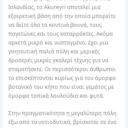
Ισλανδίας, το Akureyri αποτελεί μια
εξαιρετική βάση από την οποία μπορείτε
να δείτε όλα τα κοντινά βουνά, τους
παγετώνες και τους καταρράκτες. Ακόμα
αρκετά μικρό και νυσταγμένο, έχει μια
γοητευτική παλιά πόλη και μερικές
δροσερές μικρές γκαλερί τέχνης για να
σταματήσετε. Οι περισσότεροι άνθρωποι
το επισκέπτονται κυρίως για τον όμορφο
βοτανικό του κήπο που είναι γεμάτος με
όμορφα τοπικά λουλούδια και φυτά.
Στην πραγματικότητα η μεγαλύτερη πόλη
έξω από τα νοτιοδυτικά, βρίσκεται σε ένα