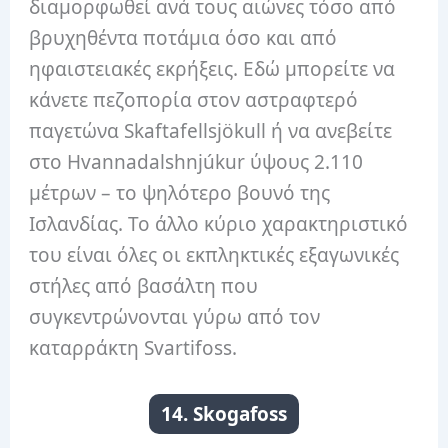
διαμορφωθεί ανά τους αιώνες τόσο από
βρυχηθέντα ποτάμια όσο και από
ηφαιστειακές εκρήξεις. Εδώ μπορείτε να
κάνετε πεζοπορία στον αστραφτερό
παγετώνα Skaftafellsjökull ή να ανεβείτε
στο Hvannadalshnjúkur ύψους 2.110
μέτρων – το ψηλότερο βουνό της
Ισλανδίας. Το άλλο κύριο χαρακτηριστικό
του είναι όλες οι εκπληκτικές εξαγωνικές
στήλες από βασάλτη που
συγκεντρώνονται γύρω από τον
καταρράκτη Svartifoss.
14. Skogafoss