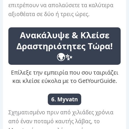
επιτρέπουν να απολαύσετε τα καλύτερα
αξιοθέατα σε δύο ή τρεις ώρες.
Ανακάλυψε & Κλείσε
Δραστηριότητες Τώρα!
🌍✨
Επίλεξε την εμπειρία που σου ταιριάζει
και κλείσε εύκολα με το GetYourGuide.
6. Myvatn
Σχηματισμένο πριν από χιλιάδες χρόνια
από έναν ποταμό καυτής λάβας, το