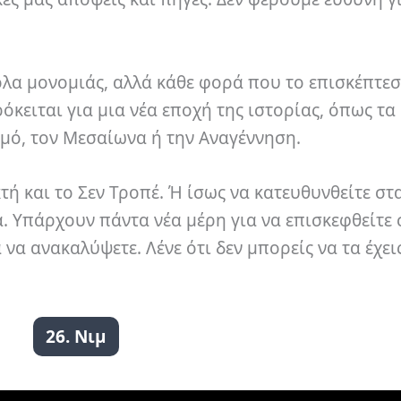
όλα μονομιάς, αλλά κάθε φορά που το επισκέπτεσ
όκειται για μια νέα εποχή της ιστορίας, όπως τα
σμό, τον Μεσαίωνα ή την Αναγέννηση.
τή και το Σεν Τροπέ. Ή ίσως να κατευθυνθείτε στ
α. Υπάρχουν πάντα νέα μέρη για να επισκεφθείτε 
να ανακαλύψετε. Λένε ότι δεν μπορείς να τα έχει
26. Νιμ