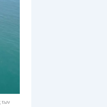
ς των