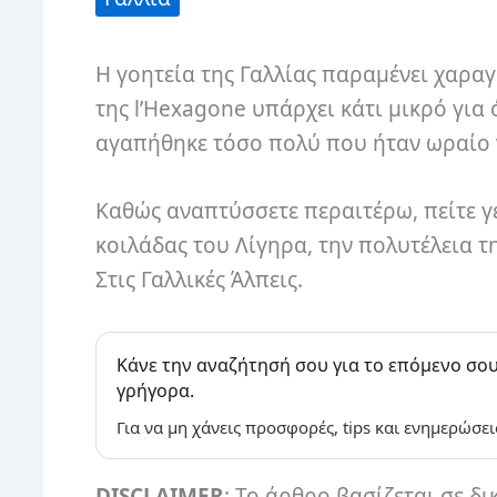
Η γοητεία της Γαλλίας παραμένει χαραγμ
της l’Hexagone υπάρχει κάτι μικρό για
αγαπήθηκε τόσο πολύ που ήταν ωραίο 
Καθώς αναπτύσσετε περαιτέρω, πείτε γ
κοιλάδας του Λίγηρα, την πολυτέλεια τη
Στις Γαλλικές Άλπεις.
Κάνε την αναζήτησή σου για το επόμενο σου
γρήγορα.
Για να μη χάνεις προσφορές, tips και ενημερώσει
DISCLAIMER
: Το άρθρο βασίζεται σε δι