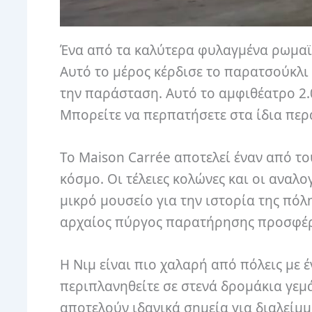
Ένα από τα καλύτερα φυλαγμένα ρωμαϊκά
Αυτό το μέρος κέρδισε το παρατσούκλι 
την παράσταση. Αυτό το αμφιθέατρο 2.
Μπορείτε να περπατήσετε στα ίδια πε
Το Maison Carrée αποτελεί έναν από τ
κόσμο. Οι τέλειες κολώνες και οι αναλο
μικρό μουσείο για την ιστορία της πόλ
αρχαίος πύργος παρατήρησης προσφέρε
Η Νιμ είναι πιο χαλαρή από πόλεις με 
περιπλανηθείτε σε στενά δρομάκια γεμά
αποτελούν ιδανικά σημεία για διαλείμμ