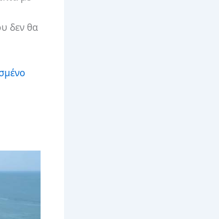
υ δεν θα
ασμένο