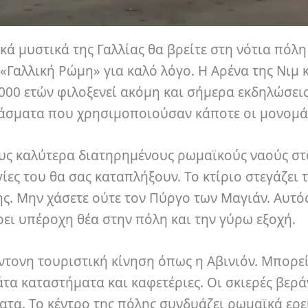
 μυστικά της Γαλλίας θα βρείτε στη νότια πόλη 
«Γαλλική Ρώμη» για καλό λόγο. Η Αρένα της Νιμ 
000 ετών φιλοξενεί ακόμη και σήμερα εκδηλώσεις
ράσματα που χρησιμοποιούσαν κάποτε οι μονομά
ους καλύτερα διατηρημένους ρωμαϊκούς ναούς στ
γίες του θα σας καταπλήξουν. Το κτίριο στεγάζει 
ης. Μην χάσετε ούτε τον Πύργο των Μαγιάν. Αυτό
ι υπέροχη θέα στην πόλη και την γύρω εξοχή.
έντονη τουριστική κίνηση όπως η Αβινιόν. Μπορεί
τα καταστήματα και καφετέριες. Οι σκιερές βερά
ατα. Το κέντρο της πόλης συνδυάζει ρωμαϊκά ερε