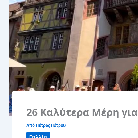
26 Καλύτερα Μέρη για
Από
Πέτρος Πέτρου
Γαλλία