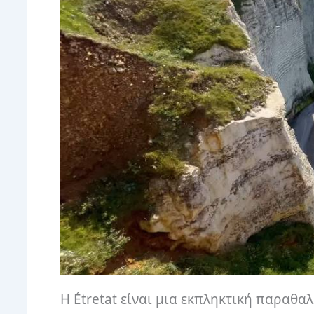
Η Étretat είναι μια εκπληκτική παραθα