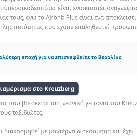
 οι υπεροικοδεσπότες είναι ενοικιαστές αναγνωρι
ίας τους, ενώ το Airbnb Plus είναι ένα αποκλειστ
ηλής ποιότητας που έχουν επαληθευτεί προσωπι
Καλύτερη εποχή για να επισκεφθείτε το Βερολίνο
διαμέρισμα στο Kreuzberg
ας που βρίσκεται στη νεανική γειτονιά του Kreu
ους ταξιδιώτες.
ει διακοσμηθεί με μοντέρνα διακόσμηση και έχει