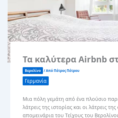
Τα καλύτερα Airbnb σ
Βερολίνο
/ Από
Πέτρος Πέτρου
Γερμανία
Μια πόλη γεμάτη από ένα πλούσιο παρελ
λάτρεις της ιστορίας και οι λάτρεις τη
απομεινάρια του Τείχους του Βερολίνο