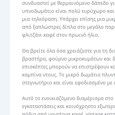
συνδυαστεί με θερμαινόμενο δάπεδο γι
υπνοδωμάτιο είναι πολύ ευρύχωρο και 
μια τηλεόραση. Υπάρχει επίσης μια μικ
από ξαπλώστρες δίπλα στο μεγάλο παρ
φλιτζάνι καφέ στον πρωινό ήλιο.
Θα βρείτε όλα όσα χρειάζεστε για τη 
βραστήρα, φούρνο μικροκυμάτων και δω
επισκέπτες μπορούν να επιστρέψουν κ
καμπίνα ντους. Το μικρό δωμάτιο πλυντ
στεγνωτήριο και είναι εφοδιασμένο με
Αυτό το ενοικιαζόμενο διαμέρισμα στο
εγκαταστάσεις και κοινόχρηστο εξωτερι
πόδια από μοντέρνα καφέ, vintage κατ