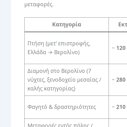
μεταφορές.
Κατηγορία
Εκτ
Πτήση (μετ’ επιστροφής,
~
120 
Ελλάδα → Βερολίνο)
Διαμονή στο Βερολίνο (7
νύχτες, ξενοδοχείο μεσαίας /
~
280 
καλής κατηγορίας)
Φαγητό & δραστηριότητες
~
210 
Μεταφορές εντός πόλης /