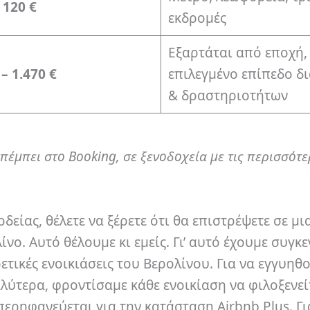
 120 €
εκδρομές
Εξαρτάται από εποχή,
– 1.470 €
επιλεγμένο επίπεδο δ
& δραστηριοτήτων
πέμπει στο Booking, σε ξενοδοχεία με τις περισσότε
δείας, θέλετε να ξέρετε ότι θα επιστρέψετε σε μι
ίνο. Αυτό θέλουμε κι εμείς. Γι’ αυτό έχουμε συγκ
ρετικές ενοικιάσεις του Βερολίνου. Για να εγγυηθ
αλύτερα, φροντίσαμε κάθε ενοικίαση να φιλοξενε
ερηφανεύεται για την κατάσταση Airbnb Plus. Γ