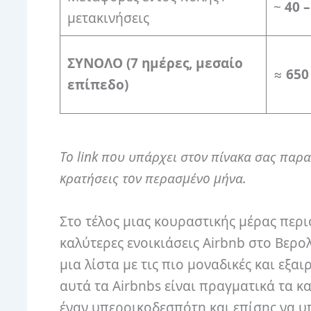
~
40 –
μετακινήσεις
ΣΥΝΟΛΟ (7 ημέρες, μεσαίο
≈
650 
επίπεδο)
Το link που υπάρχει στον πίνακα σας παρα
κρατήσεις τον περασμένο μήνα.
Στο τέλος μιας κουραστικής μέρας περιο
καλύτερες ενοικιάσεις Airbnb στο Βερολ
μια λίστα με τις πιο μοναδικές και εξαι
αυτά τα Airbnbs είναι πραγματικά τα κ
έναν υπεροικοδεσπότη και επίσης να υπ