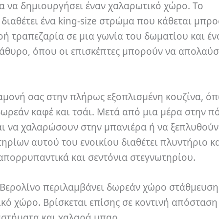
α να δημιουργήσει έναν χαλαρωτικό χώρο. Το
διαθέτει ένα king-size στρώμα που κάθεται μπρ
ρή τραπεζαρία σε μια γωνία του δωματίου και έν
άθυρο, όπου οι επισκέπτες μπορούν να απολαύσ
διαμονή σας στην πλήρως εξοπλισμένη κουζίνα, ό
ρεάν καφέ και τσάι. Μετά από μια μέρα στην πό
αι να χαλαρώσουν στην μπανιέρα ή να ξεπλυθούν
ηρίων αυτού του ενοικίου διαθέτει πλυντήριο κ
 απορρυπαντικά και σεντόνια στεγνωτηρίου.
 Βερολίνο περιλαμβάνει δωρεάν χώρο στάθμευσης
κό χώρο. Βρίσκεται επίσης σε κοντινή απόσταση
αστήματα και χαλαρά μπαρ.