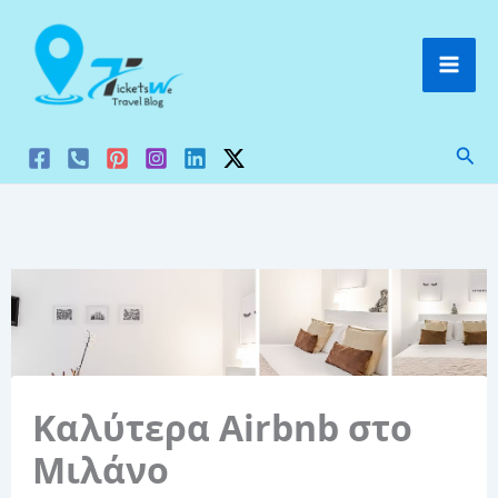
Μετάβαση
στο
περιεχόμενο
Ανα
Καλύτερα Airbnb στο
Μιλάνο