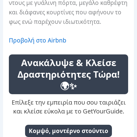
ντους με γυάλινη πόρτα, μεγάλο καθρέφτη
και διάφανες κουρτίνες που αφήνουν το
φως ενώ παρέχουν ιδιωτικότητα.
Προβολή στο Airbnb
Ανακάλυψε & Κλείσε
Δραστηριότητες Τώρα!
🌍✨
Επίλεξε την εμπειρία που σου ταιριάζει
και κλείσε εύκολα με το GetYourGuide.
Κομψό, μοντέρνο στούντιο