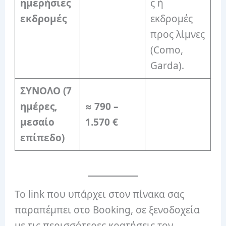
ημερήσιες
ς ή
εκδρομές
εκδρομές
προς λίμνες
(Como,
Garda).
ΣΥΝΟΛΟ (7
ημέρες,
≈ 790 –
μεσαίο
1.570 €
επίπεδο)
Το link που υπάρχει στον πίνακα σας
παραπέμπει στο Booking, σε ξενοδοχεία
με τις περισσότερες κρατήσεις τον