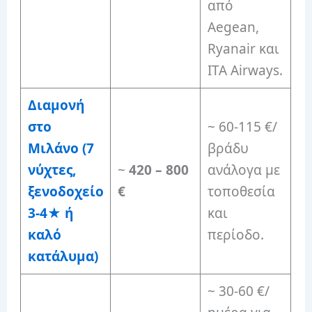
από
Aegean,
Ryanair και
ITA Airways.
Διαμονή
στο
~ 60-115 €/
Μιλάνο (7
βράδυ
νύχτες,
~
420 – 800
ανάλογα με
ξενοδοχείο
€
τοποθεσία
3-4★ ή
και
καλό
περίοδο.
κατάλυμα)
~ 30-60 €/