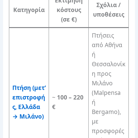
Εκτίμηση
Σχόλια /
Κατηγορία
κόστους
υποθέσεις
(σε €)
Πτήσεις
από Αθήνα
ή
Θεσσαλονίκ
η προς
Μιλάνο
Πτήση (μετ’
(Malpensa
επιστροφή
~
100 – 220
ή
ς, Ελλάδα
€
Bergamo),
→ Μιλάνο)
με
προσφορές