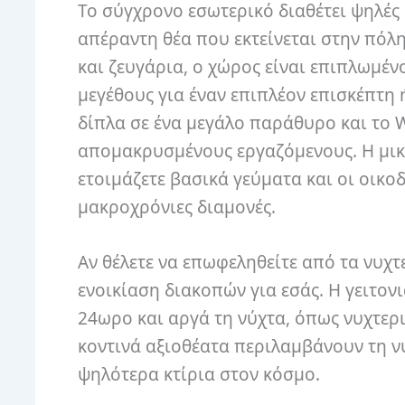
Το σύγχρονο εσωτερικό διαθέτει ψηλές
απέραντη θέα που εκτείνεται στην πόλ
και ζευγάρια, ο χώρος είναι επιπλωμέν
μεγέθους για έναν επιπλέον επισκέπτη 
δίπλα σε ένα μεγάλο παράθυρο και το W
απομακρυσμένους εργαζόμενους.
Η μικ
ετοιμάζετε βασικά γεύματα και οι οικ
μακροχρόνιες διαμονές.
Αν θέλετε να επωφεληθείτε από τα νυχτε
ενοικίαση διακοπών για εσάς.
Η γειτον
24ωρο και αργά τη νύχτα, όπως νυχτερ
κοντινά αξιοθέατα περιλαμβάνουν τη νυχ
ψηλότερα κτίρια στον κόσμο.