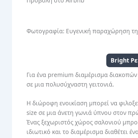
Προβολή στο Airbnb
Φωτογραφία: Ευγενική παραχώρηση τη
Bright Ρ
Για ένα premium διαμέρισμα διακοπών π
σε μια πολυσύχναστη γειτονιά.
Η διώροφη ενοικίαση μπορεί να φιλοξεν
size σε μια άνετη γωνιά ύπνου στον π
Ένας ξεχωριστός χώρος σαλονιού μπρ
ιδιωτικό και το διαμέρισμα διαθέτει έν