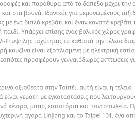
 οροφές και παράθυρα από το δάπεδο μέχρι την 
η και στα βουνά.
Ιδανικός για μεμονωμένους ταξι
ος με ένα διπλό κρεβάτι και έναν καναπέ-κρεβάτι
ή παιδί.
Υπάρχει επίσης ένας βολικός χώρος γρα
i-Fi υψηλής ταχύτητας το καθιστά την τέλεια δια
ρή κουζίνα είναι εξοπλισμένη με ηλεκτρική εστία
οδεσπότες προσφέρουν γενναιόδωρες εκπτώσεις γ
ρινά αξιοθέατα στην Ταϊπέι, αυτή είναι η τέλεια
ιά είναι γεμάτη με εγκαταστάσεις που λειτουργού
ινά κέντρα, μπαρ, εστιατόρια και παντοπωλεία.
Π
τερινή αγορά Linjiang και το Taipei 101, ένα απ