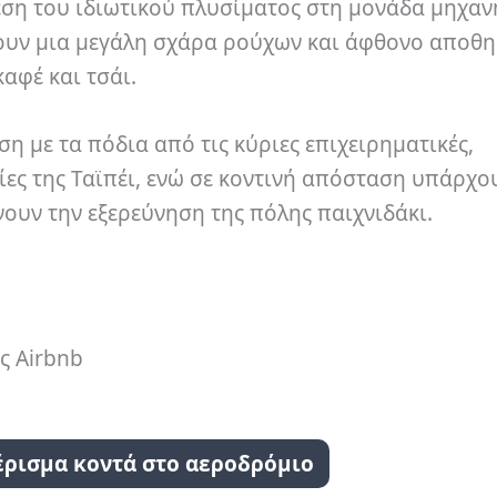
νεση του ιδιωτικού πλυσίματος στη μονάδα μηχαν
υν μια μεγάλη σχάρα ρούχων και άφθονο αποθη
καφέ και τσάι.
η με τα πόδια από τις κύριες επιχειρηματικές,
ίες της Ταϊπέι, ενώ σε κοντινή απόσταση υπάρχο
ουν την εξερεύνηση της πόλης παιχνιδάκι.
ς Airbnb
έρισμα κοντά στο αεροδρόμιο