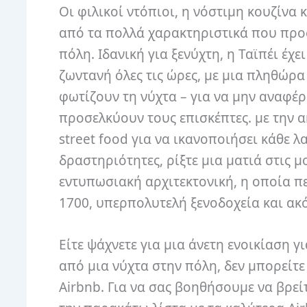
Οι φιλικοί ντόπιοι, η νόστιμη κουζίνα 
από τα πολλά χαρακτηριστικά που προσ
πόλη.
Ιδανική για ξενύχτη, η Ταϊπέι έ
ζωντανή όλες τις ώρες, με μια πληθώρ
φωτίζουν τη νύχτα – για να μην αναφέ
προσελκύουν τους επισκέπτες. με την 
street food για να ικανοποιήσει κάθε 
δραστηριότητες, ρίξτε μια ματιά στις μ
εντυπωσιακή αρχιτεκτονική, η οποία 
1700, υπερπολυτελή ξενοδοχεία και ακό
Είτε ψάχνετε για μια άνετη ενοικίαση γ
από μια νύχτα στην πόλη, δεν μπορείτε
Airbnb.
Για να σας βοηθήσουμε να βρείτ