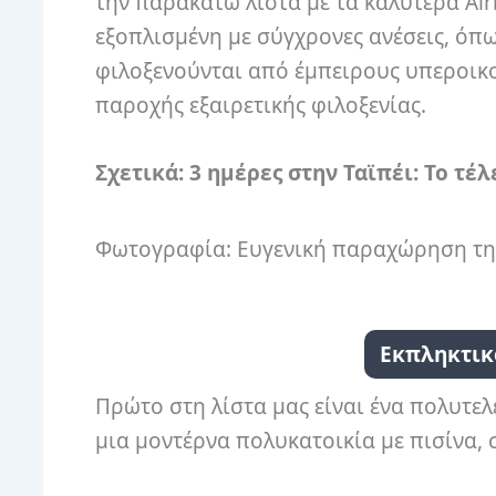
την παρακάτω λίστα με τα καλύτερα Air
εξοπλισμένη με σύγχρονες ανέσεις, όπως
φιλοξενούνται από έμπειρους υπεροικο
παροχής εξαιρετικής φιλοξενίας.
Σχετικά: 3 ημέρες στην Ταϊπέι: Το τέ
Φωτογραφία: Ευγενική παραχώρηση τη
Εκπληκτικ
Πρώτο στη λίστα μας είναι ένα πολυτελ
μια μοντέρνα πολυκατοικία με πισίνα, 