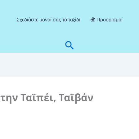
Σχεδιάστε μονοί σας το ταξίδι
🌍 Προορισμοί
Αναζήτηση
την Ταϊπέι, Ταϊβάν