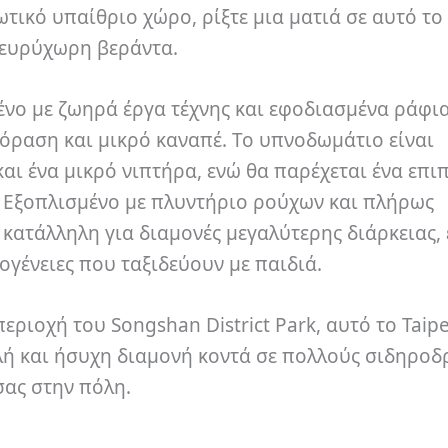
ωτικό υπαίθριο χώρο, ρίξτε μια ματιά σε αυτό το
 ευρύχωρη βεράντα.
ένο με ζωηρά έργα τέχνης και εφοδιασμένα ράφια
εόραση και μικρό καναπέ.
Το υπνοδωμάτιο είναι
και ένα μικρό νιπτήρα, ενώ θα παρέχεται ένα επι
.
Εξοπλισμένο με πλυντήριο ρούχων και πλήρως
ι κατάλληλη για διαμονές μεγαλύτερης διάρκειας,
ογένειες που ταξιδεύουν με παιδιά.
ιοχή του Songshan District Park, αυτό το Taipe
λή και ήσυχη διαμονή κοντά σε πολλούς σιδηροδ
 σας στην πόλη.