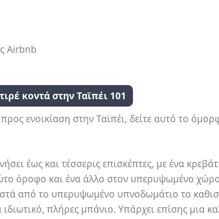
ς Airbnb
ετιρέ κοντά στην Ταϊπέι 101
ρος ενοικίαση στην Ταϊπέι, δείτε αυτό το όμορ
ήσει έως και τέσσερις επισκέπτες, με ένα κρεβά
ρώτο όροφο και ένα άλλο στον υπερυψωμένο χώρ
οστά από το υπερυψωμένο υπνοδωμάτιο το καθι
α ιδιωτικό, πλήρες μπάνιο.
Υπάρχει επίσης μια κ