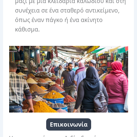
μαζί με μια κλειδαριά καλωδίου και στη
συνέχεια σε ένα σταθερό αντικείμενο,
όπως έναν πάγκο ή ένα ακίνητο
κάθισμα.
Eπικοινωνία