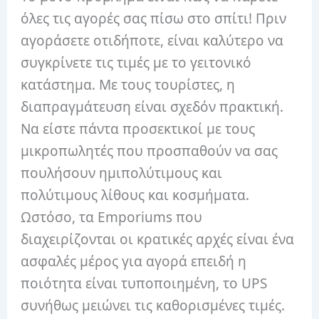
όλες τις αγορές σας πίσω στο σπίτι! Πριν
αγοράσετε οτιδήποτε, είναι καλύτερο να
συγκρίνετε τις τιμές με το γειτονικό
κατάστημα. Με τους τουρίστες, η
διαπραγμάτευση είναι σχεδόν πρακτική.
Να είστε πάντα προσεκτικοί με τους
μικροπωλητές που προσπαθούν να σας
πουλήσουν ημιπολύτιμους και
πολύτιμους λίθους και κοσμήματα.
Ωστόσο, τα Emporiums που
διαχειρίζονται οι κρατικές αρχές είναι ένα
ασφαλές μέρος για αγορά επειδή η
ποιότητα είναι τυποποιημένη, το UPS
συνήθως μειώνει τις καθορισμένες τιμές.