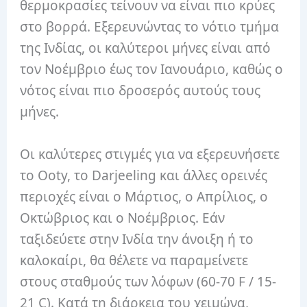
θερμοκρασίες τείνουν να είναι πιο κρύες
στο βορρά. Εξερευνώντας το νότιο τμήμα
της Ινδίας, οι καλύτεροι μήνες είναι από
τον Νοέμβριο έως τον Ιανουάριο, καθώς ο
νότος είναι πιο δροσερός αυτούς τους
μήνες.
Οι καλύτερες στιγμές για να εξερευνήσετε
το Ooty, το Darjeeling και άλλες ορεινές
περιοχές είναι ο Μάρτιος, ο Απρίλιος, ο
Οκτώβριος και ο Νοέμβριος. Εάν
ταξιδεύετε στην Ινδία την άνοιξη ή το
καλοκαίρι, θα θέλετε να παραμείνετε
στους σταθμούς των λόφων (60-70 F / 15-
21 C). Κατά τη διάρκεια του χειμώνα,