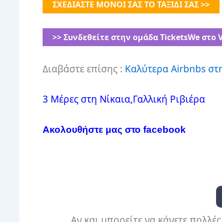
ΣΧΕΔΙΑΣΤΕ ΜΟΝΟΙ
ΣΑΣ ΤΟ ΤΑΞΙΔΙ ΣΑΣ >>
>> Συνδεθείτε στην ομάδα ⁨TicketsWe στο V
Διαβάστε επίσης :
Καλύτερα Airbnbs στη
3 Μέρες στη Νίκαια,Γαλλική Ριβιέρα
Aκολουθήστε μας στο facebook
Αν και μπορείτε να κάνετε πολλές