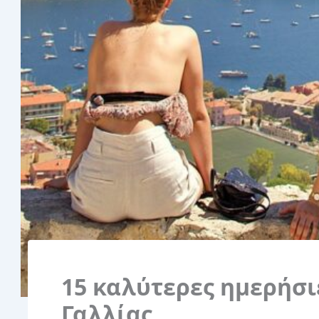
15 καλύτερες ημερήσι
Γαλλίας