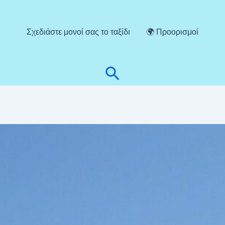
Σχεδιάστε μονοί σας το ταξίδι
🌍 Προορισμοί
Αναζήτηση