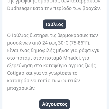
της γραφικής ομορφιάς των καταρρακτών
Dudhsagar κατά την περίοδο των βροχών.
Ιούλιος
Ο Ιούλιος διατηρεί τις θερμοκρασίες των
μουσώνων από 24 έως 30°C (75-86°F).
Είναι ένας δημοφιλής μήνας για ράφτινγκ
στο ποτάμι στον ποταμό Mhadei, για
εξερεύνηση στο καταφύγιο άγριας ζωής
Cotigao και για να γνωρίσετε το
καταπράσινο τοπίο των φυτειών
μπαχαρικών.
Αύγουστος