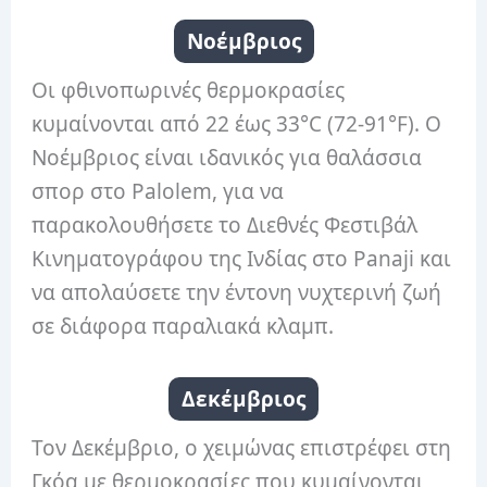
Νοέμβριος
Οι φθινοπωρινές θερμοκρασίες
κυμαίνονται από 22 έως 33°C (72-91°F). Ο
Νοέμβριος είναι ιδανικός για θαλάσσια
σπορ στο Palolem, για να
παρακολουθήσετε το Διεθνές Φεστιβάλ
Κινηματογράφου της Ινδίας στο Panaji και
να απολαύσετε την έντονη νυχτερινή ζωή
σε διάφορα παραλιακά κλαμπ.
Δεκέμβριος
Τον Δεκέμβριο, ο χειμώνας επιστρέφει στη
Γκόα με θερμοκρασίες που κυμαίνονται