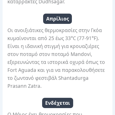
καταρράκτες Dudhsagar.
Απρίλιος
Οι ανοιξιάτικες θερμοκρασίες στην Γκόα
κυμαίνονται από 25 έως 33°C (77-91°F).
Είναι η ιδανική στιγμή για κρουαζιέρες
στον ποταμό στον ποταμό Mandovi,
εξερευνώντας τα ιστορικά οχυρά όπως το
Fort Aguada και για να παρακολουθήσετε
το ζωντανό φεστιβάλ Shantadurga
Prasann Zatra.
Ενδέχεται
Ο Μάιος έχει θερμοκρασίες που