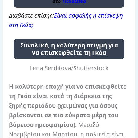
στο
TicketsWe
Διαβάστε επίσης:
Είναι ασφαλής η επίσκεψη
στη Γκόα;
Συνολικά, η καλύτερη στιγμή για
να επισκεφθείτε τη Γκόα
Lena Serditova/Shutterstock
Η καλύτερη εποχή για να επισκεφθείτε
τη Γκόα είναι κατά τη διάρκεια της
ξηρής περιόδου (χειμώνας για όσους
βρίσκονται σε πιο εύκρατα μέρη του
βόρειου ημισφαιρίου).
Μεταξύ
Νοεμβρίου και Μαρτίου, η πολιτεία είναι