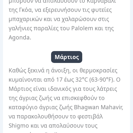
μπορούν να απολαύσουν το Καρναβάλι
της Γκόα, να εξερευνήσουν τις φυτείες
μπαχαρικών και να χαλαρώσουν στις
γαλήνιες παραλίες του Palolem και της
Agonda.
Μάρτιος
Καθώς ξεκινά η άνοιξη, οι θερμοκρασίες
κυμαίνονται από 17 έως 32°C (63-90°F). Ο
Μάρτιος είναι ιδανικός για τους λάτρεις
της άγριας ζωής να επισκεφθούν το
καταφύγιο άγριας ζωής Bhagwan Mahavir,
να παρακολουθήσουν το φεστιβάλ
Shigmo και να απολαύσουν τους