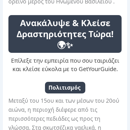
ορεινό μέρος του Ηνωμένου Βασιλείου .
Ανακάλυψε & Κλείσε
Δραστηριότητες Τώρα!
🌍✨
Επίλεξε την εμπειρία που σου ταιριάζει
και κλείσε εύκολα με το GetYourGuide.
Πολιτισμός
Μεταξύ του 15ου και των μέσων του 20ού
αιώνα, η περιοχή διέφερε από τις
περισσότερες πεδιάδες ως προς τη
γλώσσα. Στα σκωτσέζικα γαελικά, η