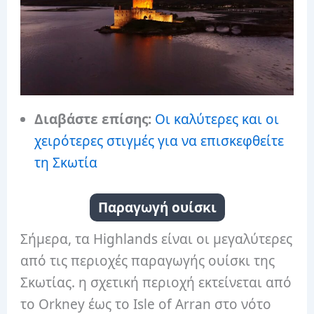
Διαβάστε επίσης:
Οι καλύτερες και οι
χειρότερες στιγμές για να επισκεφθείτε
τη Σκωτία
Παραγωγή ουίσκι
Σήμερα, τα Highlands είναι οι μεγαλύτερες
από τις περιοχές παραγωγής ουίσκι της
Σκωτίας. η σχετική περιοχή εκτείνεται από
το Orkney έως το Isle of Arran στο νότο