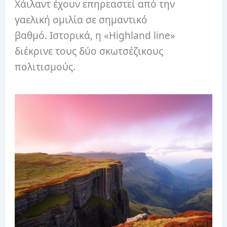
Χάιλαντ έχουν επηρεαστεί από την
γαελική ομιλία σε σημαντικό
βαθμό.
Ιστορικά, η «Highland line»
διέκρινε τους δύο σκωτσέζικους
πολιτισμούς.