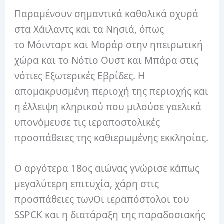
Παραμένουν σημαντικά καθολικά οχυρά
στα Χάιλαντς και τα Νησιά, όπως
το Μόινταρτ και Μοράρ στην ηπειρωτική
χώρα και το Νότιο Ουστ και Μπάρα στις
νότιες Εξωτερικές Εβρίδες. Η
απομακρυσμένη περιοχή της περιοχής και
η έλλειψη κληρικού που μιλούσε γαελικά
υπονόμευσε τις ιεραποστολικές
προσπάθειες της καθιερωμένης εκκλησίας.
Ο αργότερα 18ος αιώνας γνώρισε κάπως
μεγαλύτερη επιτυχία, χάρη στις
προσπάθειες τωνΟι ιεραπόστολοι του
SSPCK και η διατάραξη της παραδοσιακής