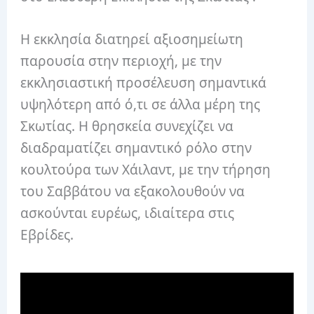
Η εκκλησία διατηρεί αξιοσημείωτη
παρουσία στην περιοχή, με την
εκκλησιαστική προσέλευση σημαντικά
υψηλότερη από ό,τι σε άλλα μέρη της
Σκωτίας. Η θρησκεία συνεχίζει να
διαδραματίζει σημαντικό ρόλο στην
κουλτούρα των Χάιλαντ, με την τήρηση
του Σαββάτου να εξακολουθούν να
ασκούνται ευρέως, ιδιαίτερα στις
Εβρίδες.