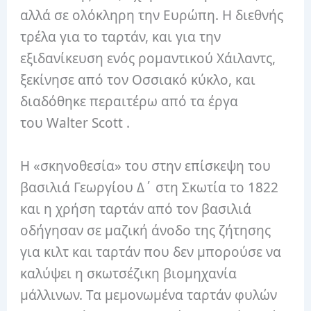
αλλά σε ολόκληρη την Ευρώπη.
Η διεθνής
τρέλα για το ταρτάν, και για την
εξιδανίκευση ενός ρομαντικού Χάιλαντς,
ξεκίνησε από τον Οσσιακό κύκλο,
και
διαδόθηκε περαιτέρω από τα έργα
του Walter Scott .
Η «σκηνοθεσία» του στην επίσκεψη του
βασιλιά Γεωργίου Δ΄ στη Σκωτία το 1822
και η χρήση ταρτάν από τον βασιλιά
οδήγησαν σε μαζική άνοδο της ζήτησης
για κιλτ και ταρτάν που δεν μπορούσε να
καλύψει η σκωτσέζικη βιομηχανία
μάλλινων. Τα μεμονωμένα ταρτάν φυλών