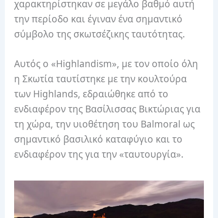
χαρακτηρίστηκαν σε μεγάλο βαθμό αυτή
την περίοδο και έγιναν ένα σημαντικό
σύμβολο της σκωτσέζικης ταυτότητας.
Αυτός ο «Highlandism», με τον οποίο όλη
η Σκωτία ταυτίστηκε με την κουλτούρα
των Highlands, εδραιώθηκε από το
ενδιαφέρον της Βασίλισσας Βικτώριας για
τη χώρα, την υιοθέτηση του Balmoral ως
σημαντικό βασιλικό καταφύγιο και το
ενδιαφέρον της για την «ταυτουργία».