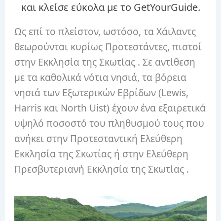
και κλείσε εύκολα με το GetYourGuide.
Ως επί το πλείστον, ωστόσο, τα Χάιλαντς
θεωρούνται κυρίως Προτεστάντες, πιστοί
στην Εκκλησία της Σκωτίας . Σε αντίθεση
με τα καθολικά νότια νησιά, τα βόρεια
νησιά των Εξωτερικών Εβρίδων (Lewis,
Harris και North Uist) έχουν ένα εξαιρετικά
υψηλό ποσοστό του πληθυσμού τους που
ανήκει στην Προτεσταντική Ελεύθερη
Εκκλησία της Σκωτίας ή στην Ελεύθερη
Πρεσβυτεριανή Εκκλησία της Σκωτίας .