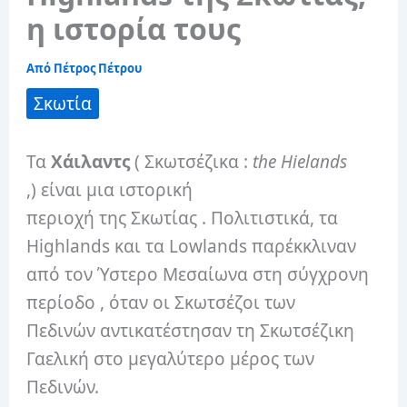
η ιστορία τους
Από
Πέτρος Πέτρου
Σκωτία
Τα
Χάιλαντς
( Σκωτσέζικα :
the Hielands
,) είναι μια ιστορική
περιοχή της Σκωτίας .
Πολιτιστικά, τα
Highlands και τα Lowlands παρέκκλιναν
από τον Ύστερο Μεσαίωνα στη σύγχρονη
περίοδο , όταν οι Σκωτσέζοι των
Πεδινών αντικατέστησαν τη Σκωτσέζικη
Γαελική στο μεγαλύτερο μέρος των
Πεδινών.