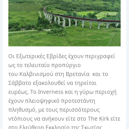
Οι Εξωτερικές Εβρίδες έχουν περιγραφεί
ως το τελευταίο προπύργιο
του Καλβινισμού στη Βρετανία
και το
Σάββατο εξακολουθεί να τηρείται
ευρέως. Το Inverness και η γύρω περιοχή
έχουν πλειοψηφικό προτεστάντη
πληθυσμό, με τους περισσότερους
ντόπιους να ανήκουν είτε στο The Kirk είτε
στο Ελεύθερη Εκκλησία της Σκωτίας .