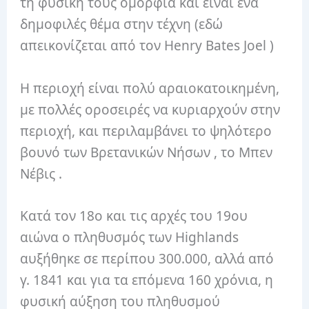
τη φυσική τους ομορφιά και είναι ένα
δημοφιλές θέμα στην τέχνη (εδώ
απεικονίζεται από τον Henry Bates Joel )
Η περιοχή είναι πολύ αραιοκατοικημένη,
με πολλές οροσειρές να κυριαρχούν στην
περιοχή, και περιλαμβάνει το ψηλότερο
βουνό των Βρετανικών Νήσων , το Μπεν
Νέβις .
Κατά τον 18ο και τις αρχές του 19ου
αιώνα ο πληθυσμός των Highlands
αυξήθηκε σε περίπου 300.000, αλλά από
γ. 1841 και για τα επόμενα 160 χρόνια, η
φυσική αύξηση του πληθυσμού