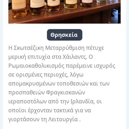
Θρησκεία
Η Σκωτσέζικη Μεταρρύθμιση πέτυχε
μερική επιτυχία στα Χάιλαντς. Ο
Ρωμαιοκαθολικισμός παρέμεινε ισχυρός
σε ορισμένες περιοχές, λόγω
απομακρυσμένων τοποθεσιών και των
προσπαθειών Φραγκισκανών
ιεραποστόλων από την Ιρλανδία, οι
οποίοι έρχονταν τακτικά για να
γιορτάσουν τη Λειτουργία .