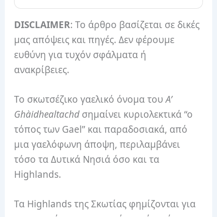
DISCLAIMER
: Το άρθρο βασίζεται σε δικές
μας απόψεις και πηγές. Δεν φέρουμε
ευθύνη για τυχόν σφάλματα ή
ανακρίβειες.
Το σκωτσέζικο γαελικό όνομα του
A’
Ghàidhealtachd
σημαίνει κυριολεκτικά “ο
τόπος των Gael” και παραδοσιακά, από
μια γαελόφωνη άποψη, περιλαμβάνει
τόσο τα Δυτικά Νησιά όσο και τα
Highlands.
Τα Highlands της Σκωτίας φημίζονται για