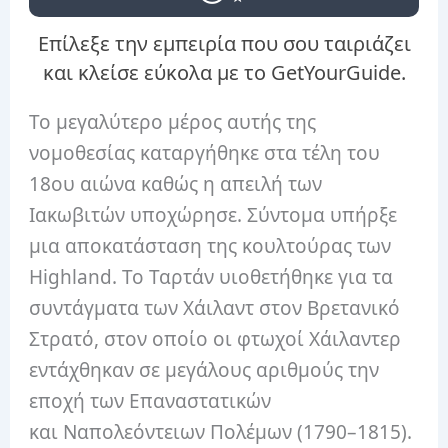
Επίλεξε την εμπειρία που σου ταιριάζει
και κλείσε εύκολα με το GetYourGuide.
Το μεγαλύτερο μέρος αυτής της
νομοθεσίας καταργήθηκε στα τέλη του
18ου αιώνα καθώς η απειλή των
Ιακωβιτών υποχώρησε. Σύντομα υπήρξε
μια αποκατάσταση της κουλτούρας των
Highland. Το Ταρτάν υιοθετήθηκε για τα
συντάγματα των Χάιλαντ στον Βρετανικό
Στρατό, στον οποίο οι φτωχοί Χάιλαντερ
εντάχθηκαν σε μεγάλους αριθμούς την
εποχή των Επαναστατικών
και Ναπολεόντειων Πολέμων (1790–1815).