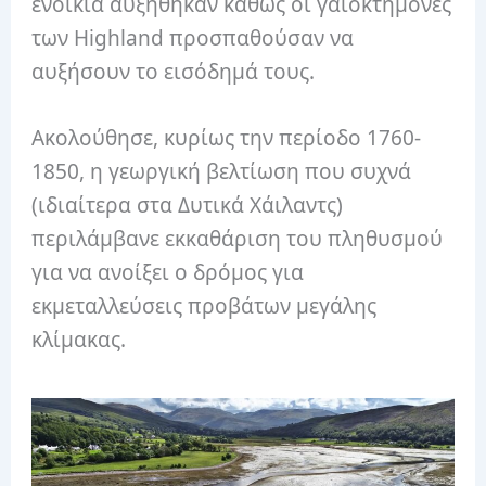
ενοίκια αυξήθηκαν καθώς οι γαιοκτήμονες
των Highland προσπαθούσαν να
αυξήσουν το εισόδημά τους.
Ακολούθησε, κυρίως την περίοδο 1760-
1850, η γεωργική βελτίωση που συχνά
(ιδιαίτερα στα Δυτικά Χάιλαντς)
περιλάμβανε εκκαθάριση του πληθυσμού
για να ανοίξει ο δρόμος για
εκμεταλλεύσεις προβάτων μεγάλης
κλίμακας.