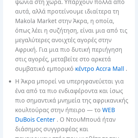
ψώνια στη χώρα. Υπάρχουν πολλά από
αυτά, αλλά προτείνουμε ιδιαίτερα τη
Makola Market στην Άκρα, η οποία,
όπως λέει η συζήτηση, είναι μια από τις
μεγαλύτερες ανοιχτές αγορές στην
Αφρική. Για μια πιο δυτική περιήγηση
στις αγορές, μεταβείτε στο αρκετά
συμβατικό εμπορικό
κέντρο Accra Mall
.
Η Άκρα μπορεί να υπερηφανεύεται για
ένα από τα πιο ενδιαφέροντα και ίσως
πιο σημαντικά μνημεία της αφρικανικής
κουλτούρας στην ήπειρο — το
WEB
DuBois Center
. Ο ΝτουΜπουά ήταν
διάσημος συγγραφέας και