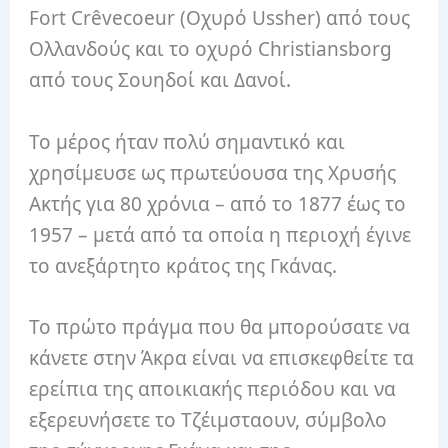
Fort Crêvecoeur (Οχυρό Ussher) από τους
Ολλανδούς και το οχυρό Christiansborg
από τους Σουηδοί και Δανοί.
Το μέρος ήταν πολύ σημαντικό και
χρησίμευσε ως πρωτεύουσα της Χρυσής
Ακτής για 80 χρόνια – από το 1877 έως το
1957 – μετά από τα οποία η περιοχή έγινε
το ανεξάρτητο κράτος της Γκάνας.
Το πρώτο πράγμα που θα μπορούσατε να
κάνετε στην Άκρα είναι να επισκεφθείτε τα
ερείπια της αποικιακής περιόδου και να
εξερευνήσετε το Τζέιμσταουν, σύμβολο