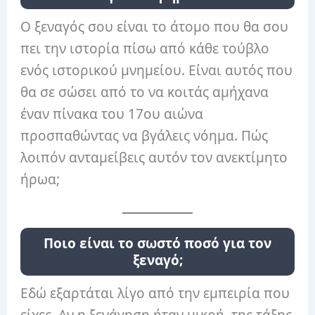
Ο ξεναγός σου είναι το άτομο που θα σου
πει την ιστορία πίσω από κάθε τούβλο
ενός ιστορικού μνημείου. Είναι αυτός που
θα σε σώσει από το να κοιτάς αμήχανα
έναν πίνακα του 17ου αιώνα
προσπαθώντας να βγάλεις νόημα. Πώς
λοιπόν ανταμείβεις αυτόν τον ανεκτίμητο
ήρωα;
Ποιο είναι το σωστό ποσό για τον
ξεναγό;
Εδώ εξαρτάται λίγο από την εμπειρία που
είχες. Αν η ξενάγηση ήταν μικρή, της τάξης