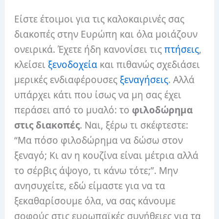
Είστε έτοιμοι για τις καλοκαιρινές σας
διακοπές στην Ευρώπη και όλα μοιάζουν
ονειρικά. Έχετε ήδη κανονίσει τις
πτήσεις
,
κλείσει
ξενοδοχεία
και πιθανώς σχεδιάσει
μερικές ενδιαφέρουσες
ξεναγήσεις
. Αλλά
υπάρχει κάτι που ίσως να μη σας έχει
περάσει από το μυαλό: το
φιλοδώρημα
στις διακοπές
. Ναι, ξέρω τι σκέφτεστε:
“Μα πόσο φιλοδώρημα να δώσω στον
ξεναγό; Κι αν η κουζίνα είναι μέτρια αλλά
το σέρβις άψογο, τι κάνω τότε;”. Μην
ανησυχείτε, εδώ είμαστε για να τα
ξεκαθαρίσουμε όλα, να σας κάνουμε
σοφούς στις ευρωπαϊκές συνήθειες για τα