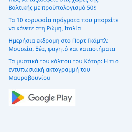
:
Βαλτικής με προϋπολογισμό 50$
Τα 10 κορυφαία πράγματα που μπορείτε
να κάνετε στη Ρώμη, Ιταλία
Ημερήσια εκδρομή στο Πορτ Γκάμπλ:
Μουσεία, θέα, φαγητό και καταστήματα
Τα μυστικά του κόλπου του Κότορ: Η πιο
εντυπωσιακή ακτογραμμή του
Μαυροβουνίου