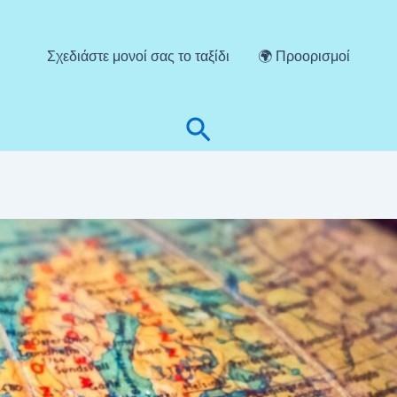
Σχεδιάστε μονοί σας το ταξίδι
🌍 Προορισμοί
Αναζήτηση