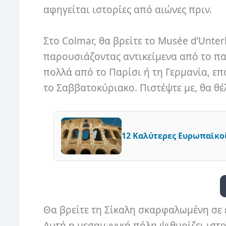
αφηγείται ιστορίες από αιώνες πριν.
Στο Colmar, θα βρείτε το Musée d’Unter
παρουσιάζοντας αντικείμενα από το παρ
πολλά από το Παρίσι ή τη Γερμανία, ε
το Σαββατοκύριακο. Πιστέψτε με, θα θέ
12 Καλύτερες Ευρωπαϊκοί
Θα βρείτε τη Σίκαλη σκαρφαλωμένη σε 
Αυτή η μεσαιωνική πόλη ψιθυρίζει ιστο