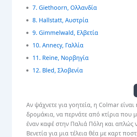
7. Giethoorn, Ολλανδία
8. Hallstatt, Αυστρία
9. Gimmelwald, Ελβετία
10. Annecy, Γαλλία
11. Reine, Νορβηγία
12. Bled, Σλοβενία
Αν ψάχνετε για γοητεία, η Colmar είνα
δρομάκια, να περνάτε από κτίρια που μ
έναν καφέ στην Παλιά Πόλη και απλώς 
Βενετία για μια τέλεια θέα με καρτ ποστ