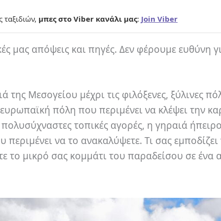
ς ταξιδιών,
μπες στο Viber κανάλι μας
:
Join Viber
κές μας απόψεις και πηγές. Δεν φέρουμε ευθύνη γ
της Μεσογείου μέχρι τις φιλόξενες, ξύλινες πόλ
ευρωπαϊκή πόλη που περιμένει να κλέψει την κα
ς πολυσύχναστες τοπικές αγορές, η γηραιά ήπειρο
υ περιμένει να το ανακαλύψετε. Τι σας εμποδίζει
είτε το μικρό σας κομμάτι του παραδείσου σε ένα