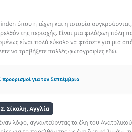
linden όπου η τέχνη και η ιστορία συγκρούονται,
ελθόν της περιοχής. Είναι μια φιλόξενη πόλη πο
πομένως είναι πολύ εύκολο να φτάσετε για μια α
λετε να τραβήξετε πολλές φωτογραφίες εδώ.
 προορισμοί για τον Σεπτέμβριο
2. Σίκαλη, Αγγλία
έναν λόφο, αγναντεύοντας τα έλη του Ανατολικού
ρίες για το παρελθόν της ως ένα ζωτικό λιμάνι, 