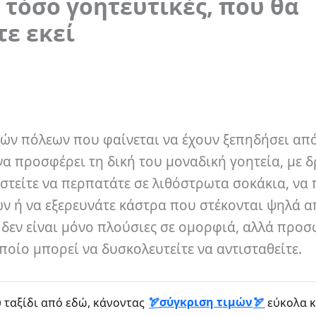
 τόσο γοητευτικές, που θα
τε εκεί
ών πόλεων που φαίνεται να έχουν ξεπηδήσει από
ένα προσφέρει τη δική του μοναδική γοητεία, με 
στείτε να περπατάτε σε λιθόστρωτα σοκάκια, να 
ων ή να εξερευνάτε κάστρα που στέκονται ψηλά α
ς δεν είναι μόνο πλούσιες σε ομορφιά, αλλά προ
οίο μπορεί να δυσκολευτείτε να αντισταθείτε.
σύγκριση τιμών
 ταξίδι από εδώ, κάνοντας
εύκολα κ