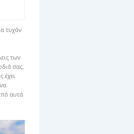
ια τυχόν
εις των
ρδιά σας.
ς έχει
 να
 από αυτά