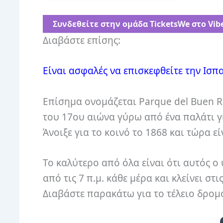
Συνδεθείτε στην ομάδα ⁨TicketsWe⁩ στο Vib
Διαβάστε επίσης:
Είναι ασφαλές να επισκεφθείτε την Ισπα
Επίσημα ονομάζεται Parque del Buen R
του 17ου αιώνα γύρω από ένα παλάτι γι
Άνοιξε για το κοινό το 1868 και τώρα ε
Το καλύτερο από όλα είναι ότι αυτός ο
από τις 7 π.μ. κάθε μέρα και κλείνει στ
Διαβάστε παρακάτω για το τέλειο δρομ