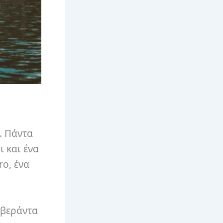
. Πάντα
ι και ένα
o, ένα
 βεράντα