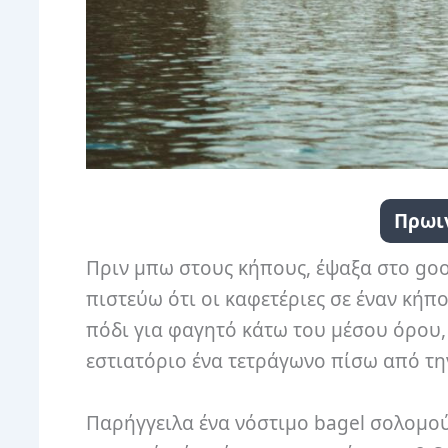
Πρωιν
Πριν μπω στους κήπους, έψαξα στο goo
πιστεύω ότι οι καφετέριες σε έναν κήπο
πόδι για φαγητό κάτω του μέσου όρου,
εστιατόριο ένα τετράγωνο πίσω από την
Παρήγγειλα ένα νόστιμο bagel σολομού 