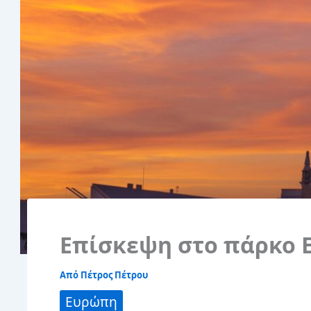
Επίσκεψη στο πάρκο E
Από
Πέτρος Πέτρου
Ευρώπη