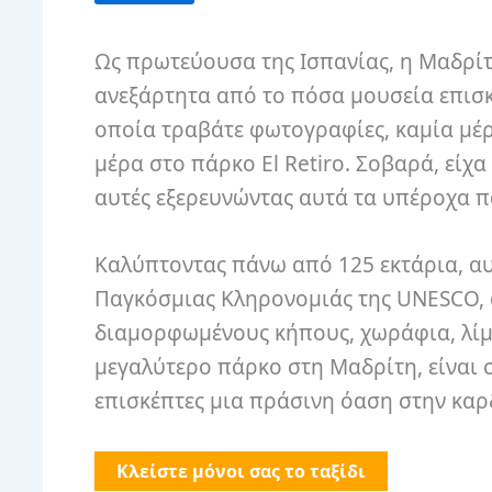
Ως πρωτεύουσα της Ισπανίας, η Μαδρίτ
ανεξάρτητα από το πόσα μουσεία επισκέ
οποία τραβάτε φωτογραφίες, καμία μέρ
μέρα στο πάρκο El Retiro. Σοβαρά, είχ
αυτές εξερευνώντας αυτά τα υπέροχα π
Καλύπτοντας πάνω από 125 εκτάρια, α
Παγκόσμιας Κληρονομιάς της UNESCO, φ
διαμορφωμένους κήπους, χωράφια, λίμνε
μεγαλύτερο πάρκο στη Μαδρίτη, είναι 
επισκέπτες μια πράσινη όαση στην καρ
Κλείστε μόνοι σας το ταξίδι