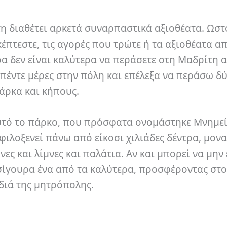
η διαθέτει αρκετά συναρπαστικά αξιοθέατα. Ωστ
πτεστε, τις αγορές που τρώτε ή τα αξιοθέατα απ
α δεν είναι καλύτερα να περάσετε στη Μαδρίτη 
α πέντε μέρες στην πόλη και επέλεξα να περάσω δ
άρκα και κήπους.
υτό το πάρκο, που πρόσφατα ονομάστηκε Μνημε
ιλοξενεί πάνω από είκοσι χιλιάδες δέντρα, μον
ς και λίμνες και παλάτια. Αν και μπορεί να μην 
σίγουρα ένα από τα καλύτερα, προσφέροντας στ
διά της μητρόπολης.