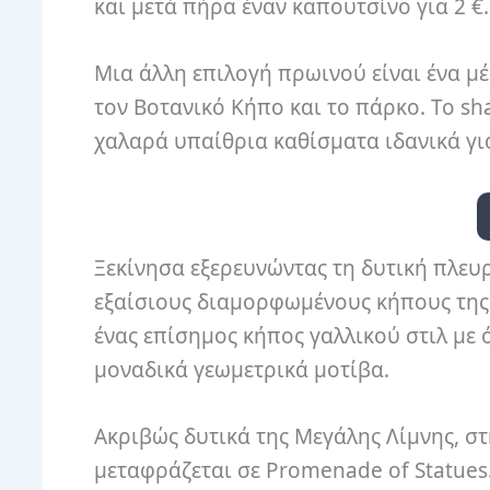
και μετά πήρα έναν καπουτσίνο για 2 €.
Μια άλλη επιλογή πρωινού είναι ένα μ
τον Βοτανικό Κήπο και το πάρκο. Το sh
χαλαρά υπαίθρια καθίσματα ιδανικά γι
Ξεκίνησα εξερευνώντας τη δυτική πλευρ
εξαίσιους διαμορφωμένους κήπους της 
ένας επίσημος κήπος γαλλικού στιλ μ
μοναδικά γεωμετρικά μοτίβα.
Ακριβώς δυτικά της Μεγάλης Λίμνης, στ
μεταφράζεται σε Promenade of Statues