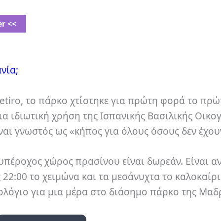
er <<
νία;
etiro, το πάρκο χτίστηκε για πρώτη φορά το πρώ
α ιδιωτική χρήση της Ισπανικής Βασιλικής Οικογ
ίναι γνωστός ως «κήπος για όλους όσους δεν έχου
 υπέροχος χώρος πρασίνου είναι δωρεάν. Είναι α
ις 22:00 το χειμώνα και τα μεσάνυχτα το καλοκαίρι
ολόγιο για μια μέρα στο διάσημο πάρκο της Μαδρ