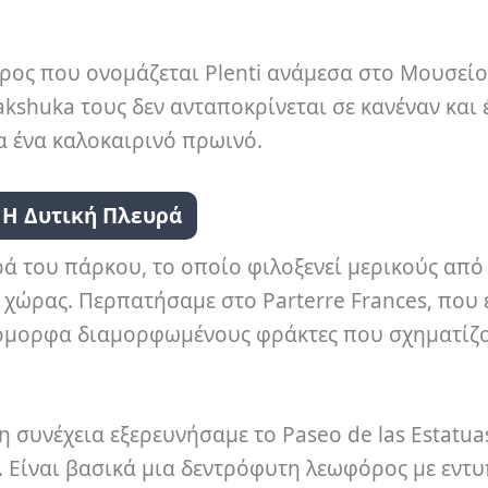
έρος που ονομάζεται Plenti ανάμεσα στο Μουσεί
akshuka τους δεν ανταποκρίνεται σε κανέναν και 
α ένα καλοκαιρινό πρωινό.
Η Δυτική Πλευρά
ά του πάρκου, το οποίο φιλοξενεί μερικούς από
χώρας. Περπατήσαμε στο Parterre Frances, που 
ε όμορφα διαμορφωμένους φράκτες που σχηματίζ
η συνέχεια εξερευνήσαμε το Paseo de las Estatua
. Είναι βασικά μια δεντρόφυτη λεωφόρος με εντ