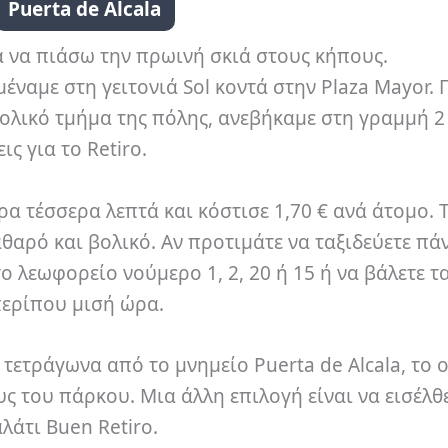
Puerta de Alcala
α να πιάσω την πρωινή σκιά στους κήπους.
έναμε στη γειτονιά Sol κοντά στην Plaza Mayor. Γ
τολικό τμήμα της πόλης, ανεβήκαμε στη γραμμή 2
ις για το Retiro.
α τέσσερα λεπτά και κόστισε 1,70 € ανά άτομο. 
καθαρό και βολικό. Αν προτιμάτε να ταξιδεύετε π
το λεωφορείο νούμερο 1, 2, 20 ή 15 ή να βάλετε 
περίπου μισή ώρα.
τετράγωνα από το μνημείο Puerta de Alcala, το 
υς του πάρκου. Μια άλλη επιλογή είναι να εισέλθ
λάτι Buen Retiro.