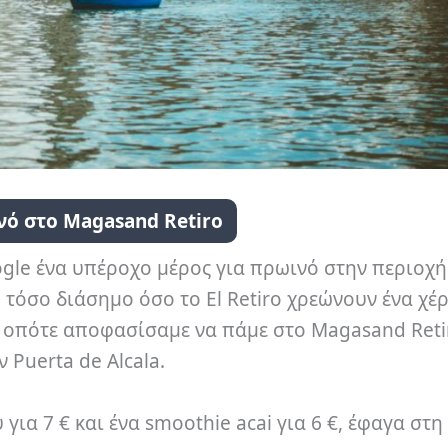
ό στο Magasand Retiro
gle ένα υπέροχο μέρος για πρωινό στην περιοχή
 τόσο διάσημο όσο το El Retiro χρεώνουν ένα χέρ
 οπότε αποφασίσαμε να πάμε στο Magasand Retir
 Puerta de Alcala.
για 7 € και ένα smoothie acai για 6 €, έφαγα στη