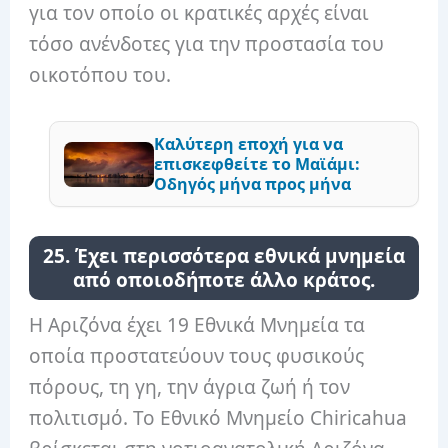
για τον οποίο οι κρατικές αρχές είναι
τόσο ανένδοτες για την προστασία του
οικοτόπου του.
Καλύτερη εποχή για να
επισκεφθείτε το Μαϊάμι:
Οδηγός μήνα προς μήνα
25. Έχει περισσότερα εθνικά μνημεία
από οποιοδήποτε άλλο κράτος.
Η Αριζόνα έχει 19 Εθνικά Μνημεία τα
οποία προστατεύουν τους φυσικούς
πόρους, τη γη, την άγρια ​​ζωή ή τον
πολιτισμό. Το Εθνικό Μνημείο Chiricahua