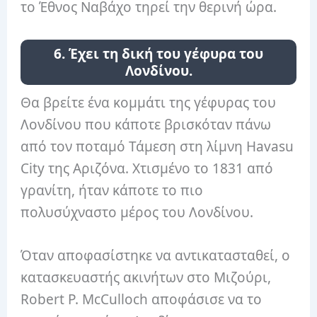
το Έθνος Ναβάχο τηρεί την θερινή ώρα.
6. Έχει τη δική του γέφυρα του
Λονδίνου.
Θα βρείτε ένα κομμάτι της γέφυρας του
Λονδίνου που κάποτε βρισκόταν πάνω
από τον ποταμό Τάμεση στη λίμνη Havasu
City της Αριζόνα. Χτισμένο το 1831 από
γρανίτη, ήταν κάποτε το πιο
πολυσύχναστο μέρος του Λονδίνου.
Όταν αποφασίστηκε να αντικατασταθεί, ο
κατασκευαστής ακινήτων στο Μιζούρι,
Robert P. McCulloch αποφάσισε να το