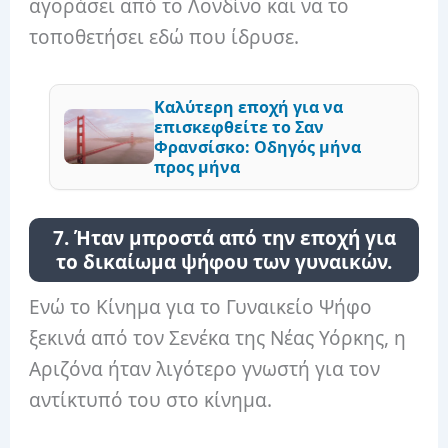
αγοράσει από το Λονδίνο και να το
τοποθετήσει εδώ που ίδρυσε.
Καλύτερη εποχή για να
επισκεφθείτε το Σαν
Φρανσίσκο: Οδηγός μήνα
προς μήνα
7. Ήταν μπροστά από την εποχή για
το δικαίωμα ψήφου των γυναικών.
Ενώ το Κίνημα για το Γυναικείο Ψήφο
ξεκινά από τον Σενέκα της Νέας Υόρκης, η
Αριζόνα ήταν λιγότερο γνωστή για τον
αντίκτυπό του στο κίνημα.