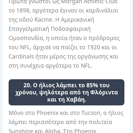
Πρώτα γνωστοί ως Morgan Athletic Club
το 1898, αργότερα έγιναν οι καρδινάλιοι
της οδού Racine. Η Αμερικανική
Επαγγελματική Ποδοσφαιρική
Ομοσπονδία, η οποία ήταν ο πρόδρομος
του NFL, άρχισε να παίζει το 1920 και οι
Cardinals ήταν μέρος της οργάνωσης και
στη συνέχεια αργότερα το NFL.
20. Ο ήλιος λάμπει το 85% του
χρόνου, ψηλότερα από τη Φλόριντα
και τη Χαβάη.
Μόνο στο Phoenix και στο Tucson, ο ήλιος
λάμπει περισσότερο από την πολιτεία
Sunshine και Aloha. Στο Phoenix,