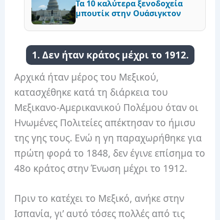
Τα 10 καλύτερα ξενοδοχεία
μπουτίκ στην Ουάσιγκτον
1. Δεν ήταν κράτος μέχρι το 1912.
Αρχικά ήταν μέρος του Μεξικού,
κατασχέθηκε κατά τη διάρκεια του
Μεξικανο-Αμερικανικού Πολέμου όταν οι
Ηνωμένες Πολιτείες απέκτησαν το ήμισυ
της γης τους. Ενώ η γη παραχωρήθηκε για
πρώτη φορά το 1848, δεν έγινε επίσημα το
48ο κράτος στην Ένωση μέχρι το 1912.
Πριν το κατέχει το Μεξικό, ανήκε στην
Ισπανία, γι’ αυτό τόσες πολλές από τις