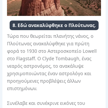
8. Εδώ ανακαλύφθηκε ο Πλούτωνας.
Τώρα που θεωρείται πλανήτης νάνος, ο
Πλούτωνας ανακαλύφθηκε για πρώτη
φορά το 1930 στο Αστεροσκοπείο Lowell
στο Flagstaff. Ο Clyde Tombaugh, ένας
νεαρός αστρονόμος, το ανακάλυψε
χρησιμοποιώντας έναν αστρολόγο και
προηγούμενες προβλέψεις άλλων
επιστημόνων.
Συνέλαβε και συνέκρινε εικόνες του