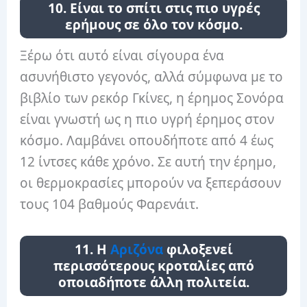
10. Είναι το σπίτι στις πιο υγρές
ερήμους σε όλο τον κόσμο.
Ξέρω ότι αυτό είναι σίγουρα ένα
ασυνήθιστο γεγονός, αλλά σύμφωνα με το
βιβλίο των ρεκόρ Γκίνες, η έρημος Σονόρα
είναι γνωστή ως η πιο υγρή έρημος στον
κόσμο. Λαμβάνει οπουδήποτε από 4 έως
12 ίντσες κάθε χρόνο. Σε αυτή την έρημο,
οι θερμοκρασίες μπορούν να ξεπεράσουν
τους 104 βαθμούς Φαρενάιτ.
11. Η
Αριζόνα
φιλοξενεί
περισσότερους κροταλίες από
οποιαδήποτε άλλη πολιτεία.