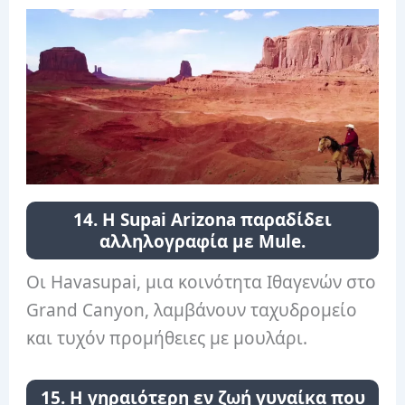
14. Η Supai Arizona παραδίδει
αλληλογραφία με Mule.
Οι Havasupai, μια κοινότητα Ιθαγενών στο
Grand Canyon, λαμβάνουν ταχυδρομείο
και τυχόν προμήθειες με μουλάρι.
15. Η γηραιότερη εν ζωή γυναίκα που