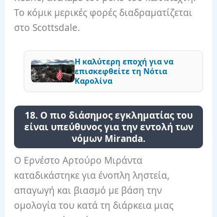
Το κόμικ μερικές φορές διαδραματίζεται
στο Scottsdale.
Η καλύτερη εποχή για να
επισκεφθείτε τη Νότια
Καρολίνα
18. Ο πιο διάσημος εγκληματίας του
είναι υπεύθυνος για την εντολή των
νόμων Miranda.
Ο Ερνέστο Αρτούρο Μιράντα
καταδικάστηκε για ένοπλη ληστεία,
απαγωγή και βιασμό με βάση την
ομολογία του κατά τη διάρκεια μιας