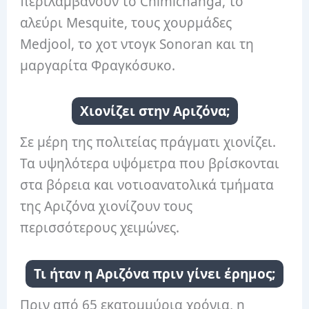
περιλαμβάνουν το Chimichanga, το
αλεύρι Mesquite, τους χουρμάδες
Medjool, το χοτ ντογκ Sonoran και τη
μαργαρίτα Φραγκόσυκο.
Χιονίζει στην Αριζόνα;
Σε μέρη της πολιτείας πράγματι χιονίζει.
Τα υψηλότερα υψόμετρα που βρίσκονται
στα βόρεια και νοτιοανατολικά τμήματα
της Αριζόνα χιονίζουν τους
περισσότερους χειμώνες.
Τι ήταν η Αριζόνα πριν γίνει έρημος;
Πριν από 65 εκατομμύρια χρόνια, η