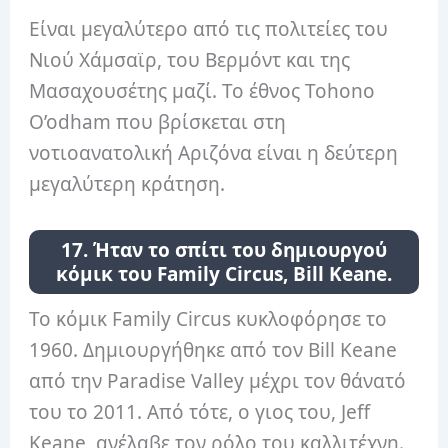
Είναι μεγαλύτερο από τις πολιτείες του
Νιού Χάμσαϊρ, του Βερμόντ και της
Μασαχουσέτης μαζί. Το έθνος Tohono
O’odham που βρίσκεται στη
νοτιοανατολική Αριζόνα είναι η δεύτερη
μεγαλύτερη κράτηση.
17. Ήταν το σπίτι του δημιουργού
κόμικ του Family Circus, Bill Keane.
Το κόμικ Family Circus κυκλοφόρησε το
1960. Δημιουργήθηκε από τον Bill Keane
από την Paradise Valley μέχρι τον θάνατό
του το 2011. Από τότε, ο γιος του, Jeff
Keane, ανέλαβε τον ρόλο του καλλιτέχνη.