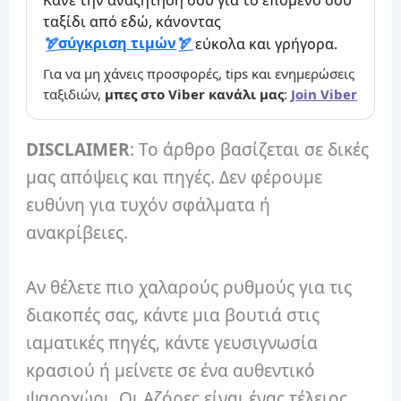
Κάνε την αναζήτησή σου για το επόμενο σου
ταξίδι από εδώ, κάνοντας
σύγκριση τιμών
εύκολα και γρήγορα.
Για να μη χάνεις προσφορές, tips και ενημερώσεις
ταξιδιών,
μπες στο Viber κανάλι μας
:
Join Viber
DISCLAIMER
: Το άρθρο βασίζεται σε δικές
μας απόψεις και πηγές. Δεν φέρουμε
ευθύνη για τυχόν σφάλματα ή
ανακρίβειες.
Αν θέλετε πιο χαλαρούς ρυθμούς για τις
διακοπές σας, κάντε μια βουτιά στις
ιαματικές πηγές, κάντε γευσιγνωσία
κρασιού ή μείνετε σε ένα αυθεντικό
ψαροχώρι. Οι Αζόρες είναι ένας τέλειος