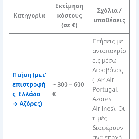
Εκτίμηση
Σχόλια /
Κατηγορία
κόστους
υποθέσεις
(σε €)
Πτήσεις με
ανταποκρίσ
εις μέσω
Λισαβόνας
Πτήση (μετ’
(TAP Air
επιστροφή
~
300 – 600
Portugal,
ς, Ελλάδα
€
Azores
→ Αζόρες)
Airlines). Οι
τιμές
διαφέρουν
ανά εποχή.