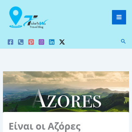
Μετάβαση
στο
περιεχόμενο
Ανα
Είναι οι Αζόρες