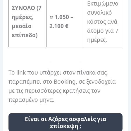
Εκτιμώμενο
ΣΥΝΟΛΟ (7
συνολικό
ημέρες,
≈ 1.050 –
κόστος ανά
μεσαίο
2.100 €
άτομο για 7
επίπεδο)
ημέρες.
Το link που υπάρχει στον πίνακα σας
παραπέμπει στο Booking, σε ξενοδοχεία
με τις περισσότερες κρατήσεις τον
περασμένο μήνα.
Είναι οι Αζόρες ασφαλείς για
επίσκεψη ;