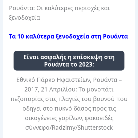
Ρουάντα: Οι καλύτερες περιοχές και
ξενοδοχεία
Τα 10 καλύτερα ξενοδοχεία στη Ρουάντα
Είναι ασφαλής η επίσκεψη στη
Ρουάντα το 2023;
Εθνικό Πάρκο Ηφαιστείων, Ρουάντα –
2017, 21 Απριλίου: Το μονοπάτι
πεζοπορίας στις πλαγιές του βουνού που
οδηγεί στο πυκνό δάσος προς τις
οικογένειες γορίλων, φακοειδές
σύννεφο/Radzimy/Shutterstock