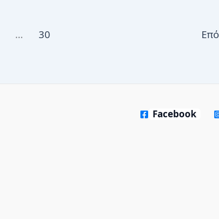
…
30
Επ
Facebook