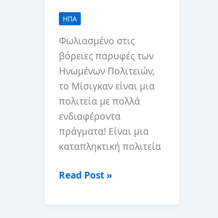
ΗΠΑ
Φωλιασμένο στις
βόρειες παρυφές των
Ηνωμένων Πολιτειών,
το Μίσιγκαν είναι μια
πολιτεία με πολλά
ενδιαφέροντα
πράγματα! Είναι μια
καταπληκτική πολιτεία
10
Read Post »
καλύτερα
μέρη