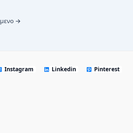
όμενο
→
Instagram
Linkedin
Pinterest