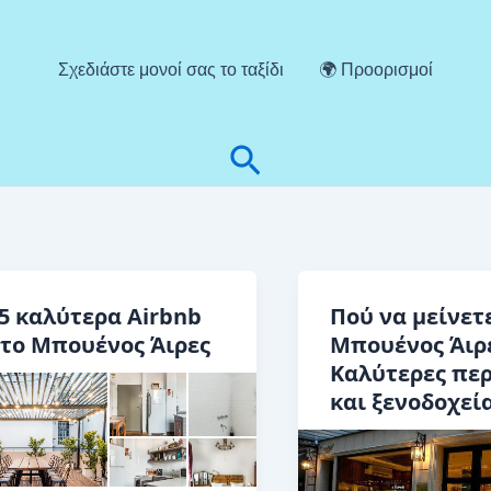
Σχεδιάστε μονοί σας το ταξίδι
🌍 Προορισμοί
Αναζήτηση
5 καλύτερα Airbnb
Πού να μείνετ
το Μπουένος Άιρες
Μπουένος Άιρ
Καλύτερες περ
και ξενοδοχεί