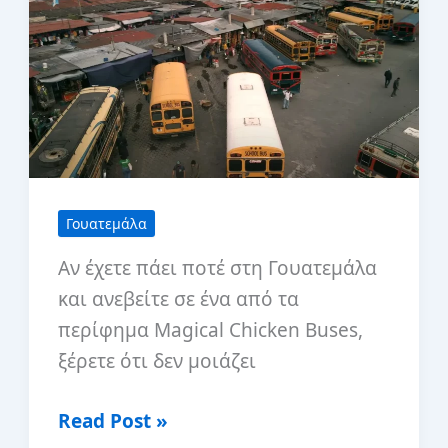
Γουατεμάλα
Αν έχετε πάει ποτέ στη Γουατεμάλα
και ανεβείτε σε ένα από τα
περίφημα Magical Chicken Buses,
ξέρετε ότι δεν μοιάζει
The
Read Post »