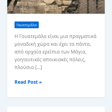
Γουατεμάλα
Η Γουατεμάλα είναι μια πραγματικά
μοναδική χώρα και έχει τα πάντα,
από αρχαία ερείπια των Μάγια,
γοητευτικές αποικιακές πόλεις,
πλούσιο […]
12
Read Post »
καλύτερα
μέρη
για