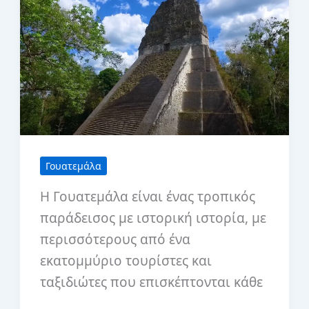
Γουατεμάλα
Γουατεμάλα
Η Γουατεμάλα είναι ένας τροπικός
παράδεισος με ιστορική ιστορία, με
περισσότερους από ένα
εκατομμύριο τουρίστες και
ταξιδιώτες που επισκέπτονται κάθε