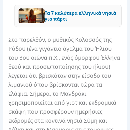
Τα 7 καλύτερα ελληνικά νησιά
για πάρτι
Στο παρελθόν, ο μυθικός Κολοσσός της
Ρόδου (ένα γιγάντιο άγαλμα του Ήλιου
του 3ου αιώνα π.Χ., ενός όμορφου Έλληνα
θεού και προσωποποίησης του ήλιου)
λέγεται ότι βρισκόταν στην είσοδο του
λιμανιού όπου βρίσκονται τώρα τα
ελάφια. Σήμερα, το Μανδράκι
χρησιμοποιείται από γιοτ και εκδρομικά
σκάφη που προσφέρουν ημερήσιες
εκδρομές στα κοντινά νησιά Σύμη και
Χάλκη και στη Μαρμαρίς στις τουρκικές