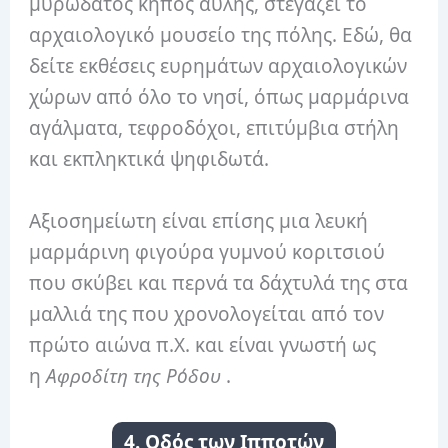
μυρωδάτος κήπος αυλής, στεγάζει το
αρχαιολογικό μουσείο της πόλης. Εδώ, θα
δείτε εκθέσεις ευρημάτων αρχαιολογικών
χώρων από όλο το νησί, όπως μαρμάρινα
αγάλματα, τεφροδόχοι, επιτύμβια στήλη
και εκπληκτικά ψηφιδωτά.
Αξιοσημείωτη είναι επίσης μια λευκή
μαρμάρινη φιγούρα γυμνού κοριτσιού
που σκύβει και περνά τα δάχτυλά της στα
μαλλιά της που χρονολογείται από τον
πρώτο αιώνα π.Χ. και είναι γνωστή ως
η
Αφροδίτη της Ρόδου
.
4. Οδός των Ιπποτών