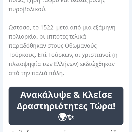
πύλες, ξηρή τάφρο και θέσεις βολής
πυροβολικού.
Ωστόσο, το 1522, μετά από μια εξάμηνη
πολιορκία, οι ιππότες τελικά
παραδόθηκαν στους Οθωμανούς
Τούρκους. Επί Τούρκων, οι χριστιανοί (η
πλειοψηφία των Ελλήνων) εκδιώχθηκαν
από την παλιά πόλη.
Ανακάλυψε & Κλείσε
Δραστηριότητες Τώρα!
🌍✨