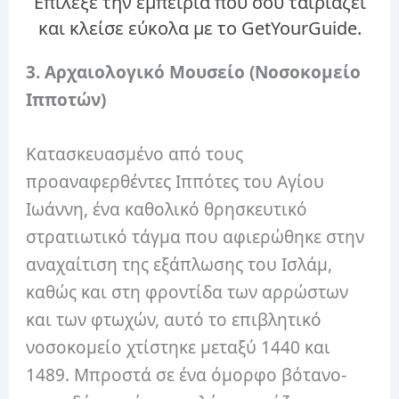
Επίλεξε την εμπειρία που σου ταιριάζει
και κλείσε εύκολα με το GetYourGuide.
3. Αρχαιολογικό Μουσείο (Νοσοκομείο
Ιπποτών)
Κατασκευασμένο από τους
προαναφερθέντες Ιππότες του Αγίου
Ιωάννη, ένα καθολικό θρησκευτικό
στρατιωτικό τάγμα που αφιερώθηκε στην
αναχαίτιση της εξάπλωσης του Ισλάμ,
καθώς και στη φροντίδα των αρρώστων
και των φτωχών, αυτό το επιβλητικό
νοσοκομείο χτίστηκε μεταξύ 1440 και
1489. Μπροστά σε ένα όμορφο βότανο-