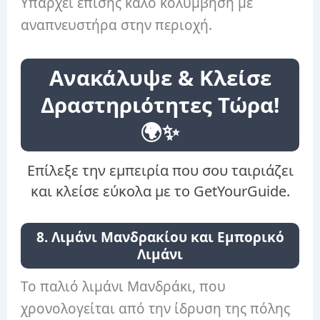
Υπάρχει επίσης καλό κολύμβηση με
αναπνευστήρα στην περιοχή.
Ανακάλυψε & Κλείσε
Δραστηριότητες Τώρα!
🌍✨
Επίλεξε την εμπειρία που σου ταιριάζει
και κλείσε εύκολα με το GetYourGuide.
8. Λιμάνι Μανδρακίου και Εμπορικό
Λιμάνι
Το παλιό λιμάνι Μανδράκι, που
χρονολογείται από την ίδρυση της πόλης