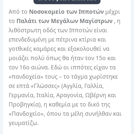
Από το
Νοσοκομείο των Ιπποτών
μέχρι
το
Παλάτι των Μεγάλων Μαγίστρων
, η
λιθόστρωτη οδός των Ιπποτών είναι
επενδεδυμένη με πέτρινα κτίρια και
γοτθικές καμάρες και εξακολουθεί να
μοιάζει πολύ όπως θα ήταν τον 15ο και
τον 16ο αιώνα. Εδώ οι ιππότες είχαν τα
«πανδοχεία» τους – το τάγμα χωρίστηκε
σε επτά «Γλώσσες» (Αγγλία, Γαλλία,
Γερμανία, Ιταλία, Αραγονία, Ωβέρνη και
Προβηγκία), η καθεμία με το δικό της
«Πανδοχείο», όπου τα μέλη συνήλθαν και
γευματίζω.