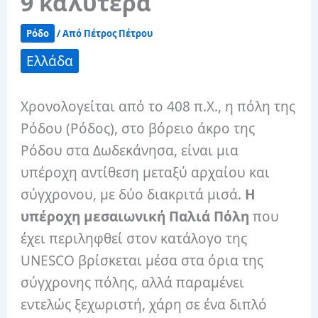
9 καλύτερα
Ρόδο
/ Από
Πέτρος Πέτρου
Ελλάδα
Χρονολογείται από το 408 π.Χ., η πόλη της
Ρόδου (Ρόδος), στο βόρειο άκρο της
Ρόδου στα Δωδεκάνησα, είναι μια
υπέροχη αντίθεση μεταξύ αρχαίου και
σύγχρονου, με δύο διακριτά μισά.
Η
υπέροχη μεσαιωνική Παλιά Πόλη
που
έχει περιληφθεί στον κατάλογο της
UNESCO βρίσκεται μέσα στα όρια της
σύγχρονης πόλης, αλλά παραμένει
εντελώς ξεχωριστή, χάρη σε ένα διπλό