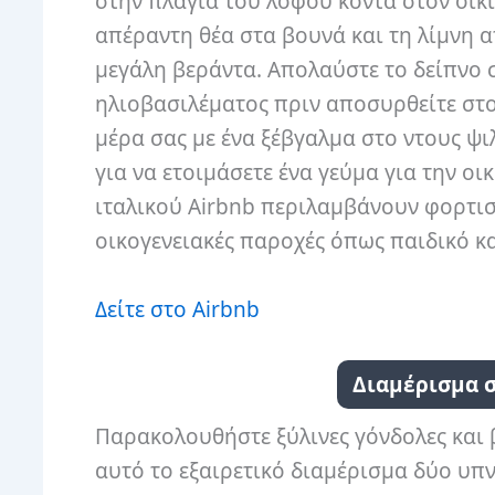
στην πλαγιά του λόφου κοντά στον οικ
απέραντη θέα στα βουνά και τη λίμνη α
μεγάλη βεράντα. Απολαύστε το δείπνο 
ηλιοβασιλέματος πριν αποσυρθείτε στο 
μέρα σας με ένα ξέβγαλμα στο ντους ψι
για να ετοιμάσετε ένα γεύμα για την ο
ιταλικού Airbnb περιλαμβάνουν φορτισ
οικογενειακές παροχές όπως παιδικό κα
Δείτε στο Airbnb
Διαμέρισμα σ
Παρακολουθήστε ξύλινες γόνδολες και 
αυτό το εξαιρετικό διαμέρισμα δύο υπ