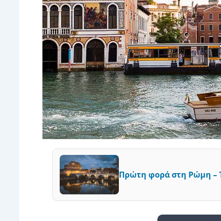
Πρώτη φορά στη Ρώμη – Τ