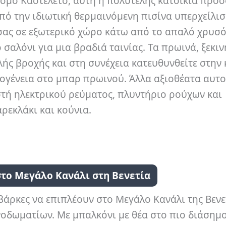
ισμό Καστελέτο, αυτή η πολυτελής κατοικία προσ
πό την ιδιωτική θερμαινόμενη πισίνα υπερχείλισ
σας σε εξωτερικό χώρο κάτω από το απαλό χρυσ
σαλόνι για μια βραδιά ταινίας. Τα πρωινά, ξεκιν
λής βροχής και στη συνέχεια κατευθυνθείτε στην
ικογένεια στο μπαρ πρωινού. Άλλα αξιοθέατα αυτ
τή ηλεκτρικού ρεύματος, πλυντήριο ρούχων και
ρεκλάκι και κούνια.
το Μεγάλο Κανάλι στη Βενετία
βάρκες να επιπλέουν στο Μεγάλο Κανάλι της Βενε
νοδωματίων. Με μπαλκόνι με θέα στο πιο διάσημο