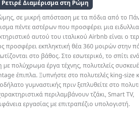
 Ρετιρέ Διαμέρισμα στη Ρώμη
Ρώμης, σε μικρή απόσταση με τα πόδια από το Πά
ρισμα πέντε αστέρων που προσφέρει μια ειδυλλι
τηριστικό αυτού του ιταλικού Airbnb είναι ο τε
ς προσφέρει εκπληκτική θέα 360 μοιρών στην πό
τίζονται στο βάθος. Στο εσωτερικό, το σπίτι εν
 με πολύχρωμα έργα τέχνης, πολυτελείς συσκευές
ntage έπιπλα. Ξυπνήστε στο πολυτελές king-size 
ποδήλατο γυμναστικής πριν ξεπλυθείτε στο πολυτ
χαρακτηριστικά περιλαμβάνουν τζάκι, Smart TV,
ιφάνεια εργασίας με επιτραπέζιο υπολογιστή.