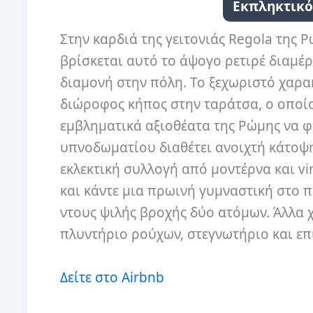
Εκπληκτικό
Στην καρδιά της γειτονιάς Regola της 
βρίσκεται αυτό το άψογο ρετιρέ διαμέ
διαμονή στην πόλη. Το ξεχωριστό χαρακ
διώροφος κήπος στην ταράτσα, ο οποίο
εμβληματικά αξιοθέατα της Ρώμης να φω
υπνοδωματίου διαθέτει ανοιχτή κάτοψη
εκλεκτική συλλογή από μοντέρνα και vi
και κάντε μια πρωινή γυμναστική στο 
ντους ψιλής βροχής δύο ατόμων. Άλλα 
πλυντήριο ρούχων, στεγνωτήριο και επ
Δείτε στο Airbnb