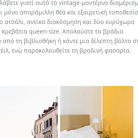
αλάβετε γιατί αυτό το vintage-μοντέρνο διαμέρισμ
 μόνο απαράμιλλη θέα και εξαιρετική τοποθεσία
το ατσάλι, αντίκα διακόσμηση και δύο ευρύχωρα
κρεβάτια queen-size. Απολαύστε τα βράδια
 από τη βιβλιοθήκη ή κάντε μια δίλεπτη βόλτα σ
τέιλ, ενώ παρακολουθείτε τη βραδινή φασαρία.