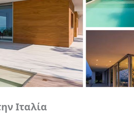
την Ιταλία