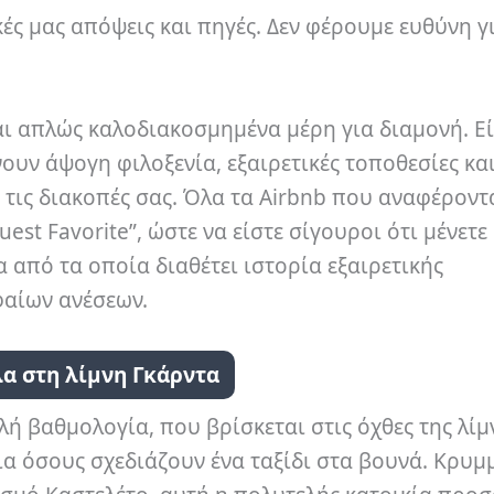
κές μας απόψεις και πηγές. Δεν φέρουμε ευθύνη γ
ναι απλώς καλοδιακοσμημένα μέρη για διαμονή. Ε
υν άψογη φιλοξενία, εξαιρετικές τοποθεσίες κα
 τις διακοπές σας. Όλα τα Airbnb που αναφέροντ
st Favorite”, ώστε να είστε σίγουροι ότι μένετε
 από τα οποία διαθέτει ιστορία εξαιρετικής
φαίων ανέσεων.
λα στη λίμνη Γκάρντα
ή βαθμολογία, που βρίσκεται στις όχθες της λίμ
ια όσους σχεδιάζουν ένα ταξίδι στα βουνά. Κρυμ