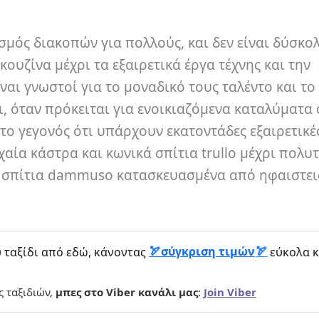
ισμός διακοπών για πολλούς, και δεν είναι δύσκο
κουζίνα μέχρι τα εξαιρετικά έργα τέχνης και την
ίναι γνωστοί για το μοναδικό τους ταλέντο και το
, όταν πρόκειται για ενοικιαζόμενα καταλύματα 
 το γεγονός ότι υπάρχουν εκατοντάδες εξαιρετικέ
αία κάστρα και κωνικά σπίτια trullo μέχρι πολυτ
ά σπίτια dammuso κατασκευασμένα από ηφαιστε
σύγκριση τιμών
 ταξίδι από εδώ, κάνοντας
εύκολα κ
ς ταξιδιών,
μπες στο Viber κανάλι μας
:
Join Viber