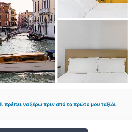
ι πρέπει να ξέρω πριν από το πρώτο μου ταξίδι