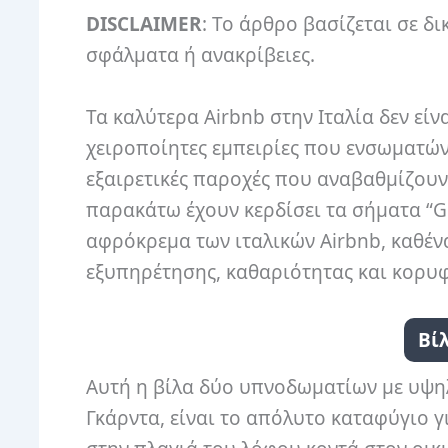
DISCLAIMER
: Το άρθρο βασίζεται σε δι
σφάλματα ή ανακρίβειες.
Τα καλύτερα Airbnb στην Ιταλία δεν εί
χειροποίητες εμπειρίες που ενσωματώνο
εξαιρετικές παροχές που αναβαθμίζουν
παρακάτω έχουν κερδίσει τα σήματα “Gue
αφρόκρεμα των ιταλικών Airbnb, καθένα
εξυπηρέτησης, καθαριότητας και κορυ
Βί
Αυτή η βίλα δύο υπνοδωματίων με υψηλ
Γκάρντα, είναι το απόλυτο καταφύγιο γ