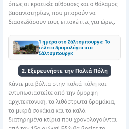
όπως οι κρατικές αίθουσες και ο θάλαμος
βασανιστηρίων, που μπορούν να
διασκεδάσουν τους επισκέπτες για ώρες.
1 ημέρα στο Σάλτσμπουργκ: Το
τέλειο δρομολόγιο στο
Σάλτσμπουργκ
2. Εξερευνήστε την Παλιά Πόλη
Κάντε μια βόλτα στην παλιά πόλη και
εντυπωσιαστείτε από την όμορφη
αρχιτεκτονική, τα λιθόστρωτα δρομάκια,
τα μικρά σοκάκια και τα καλά
διατηρημένα κτίρια που χρονολογούνται
από τον 15ο αιώνα! Εδώ θα βρείτε το