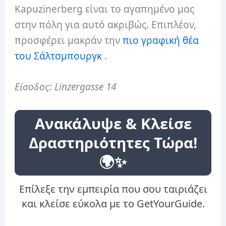
Kapuzinerberg είναι το αγαπημένο μας
στην πόλη για αυτό ακριβώς. Επιπλέον,
προσφέρει μακράν την
πιο γραφική θέα
του Σάλτσμπουργκ
.
Είσοδος: Linzergasse 14
Ανακάλυψε & Κλείσε
Δραστηριότητες Τώρα!
🌍✨
Επίλεξε την εμπειρία που σου ταιριάζει
και κλείσε εύκολα με το GetYourGuide.