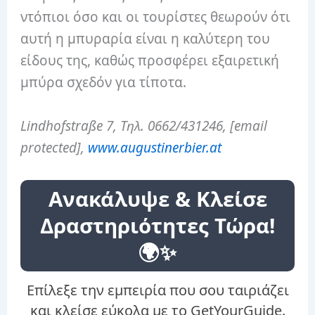
ντόπιοι όσο και οι τουρίστες θεωρούν ότι
αυτή η μπυραρία είναι η καλύτερη του
είδους της, καθώς προσφέρει εξαιρετική
μπύρα σχεδόν για τίποτα.
Lindhofstraße 7, Τηλ. 0662/431246, [email
protected],
www.augustinerbier.at
Ανακάλυψε & Κλείσε
Δραστηριότητες Τώρα!
🌍✨
Επίλεξε την εμπειρία που σου ταιριάζει
και κλείσε εύκολα με το GetYourGuide.