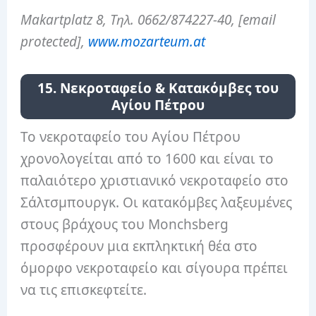
Makartplatz 8, Τηλ. 0662/874227-40, [email
protected],
www.mozarteum.at
15. Νεκροταφείο & Κατακόμβες του
Αγίου Πέτρου
Το νεκροταφείο του Αγίου Πέτρου
χρονολογείται από το 1600 και είναι το
παλαιότερο χριστιανικό νεκροταφείο στο
Σάλτσμπουργκ. Οι κατακόμβες λαξευμένες
στους βράχους του Monchsberg
προσφέρουν μια εκπληκτική θέα στο
όμορφο νεκροταφείο και σίγουρα πρέπει
να τις επισκεφτείτε.