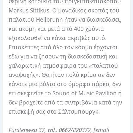
θερινή κατοικία του πρίγκιπα-επισκόπου
Markus Sittikus. Ο μοναδικός σκοπός του
παλατιού Hellbrunn ήταν να διασκεδάσει,
και ακόμη και μετά από 400 χρόνια
εξακολουθεί να κάνει ακριβώς αυτό.
Επισκέπτες από όλο τον κόσμο έρχονται
εδώ για να ζήσουν τη διασκεδαστική και
χαλαρωτική ατμόσφαιρα του «παλατιού
αναψυχής». Θα ήταν πολύ κρίμα αν δεν
κάνατε μια βόλτα στο όμορφο πάρκο, δεν
επισκεφτείτε το Sound of Music Pavilion ή
δεν βραχείτε από τα σιντριβάνια κατά την
επίσκεψή σας στο Σάλτσμπουργκ.
Fürstenweg 37, τηλ. 0662/820372, [email