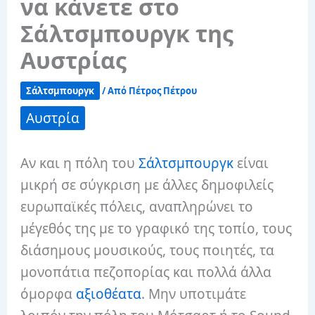
να κάνετε στο
Σάλτσμπουργκ της
Αυστρίας
Σάλτσμπουργκ
/ Από
Πέτρος Πέτρου
Αυστρία
Αν και η πόλη του
Σάλτσμπουργκ
είναι
μικρή σε σύγκριση με άλλες δημοφιλείς
ευρωπαϊκές πόλεις, αναπληρώνει το
μέγεθός της με το γραφικό της τοπίο, τους
διάσημους μουσικούς, τους ποιητές, τα
μονοπάτια πεζοπορίας και πολλά άλλα
όμορφα
αξιοθέατα
. Μην υποτιμάτε