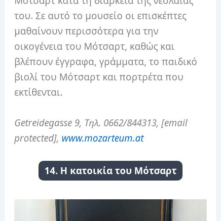
Μότσαρτ κατά τη διάρκεια της νεολαίας
του. Σε αυτό το μουσείο οι επισκέπτες
μαθαίνουν περισσότερα για την
οικογένεια του Μότσαρτ, καθώς και
βλέπουν έγγραφα, γράμματα, το παιδικό
βιολί του Μότσαρτ και πορτρέτα που
εκτίθενται.
Getreidegasse 9, Τηλ. 0662/844313, [email
protected],
www.mozarteum.at
14. Η κατοικία του Μότσαρτ