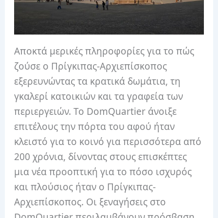
Αποκτά μερικές πληροφορίες για το πώς
ζούσε ο Πρίγκιπας-Αρχιεπίσκοπος
εξερευνώντας τα κρατικά δωμάτια, τη
γκαλερί κατοικιών και τα γραφεία των
περιεργειών. Το DomQuartier άνοιξε
επιτέλους την πόρτα του αφού ήταν
κλειστό για το κοινό για περισσότερα από
200 χρόνια, δίνοντας στους επισκέπτες
μια νέα προοπτική για το πόσο ισχυρός
και πλούσιος ήταν ο Πρίγκιπας-
Αρχιεπίσκοπος. Οι ξεναγήσεις στο
DomQuartier περιλαμβάνουν πρόσβαση