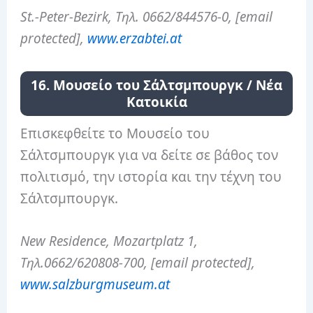
St.-Peter-Bezirk, Τηλ. 0662/844576-0, [email
protected],
www.erzabtei.at
16. Μουσείο του Σάλτσμπουργκ / Νέα
Κατοικία
Επισκεφθείτε το Μουσείο του
Σάλτσμπουργκ για να δείτε σε βάθος τον
πολιτισμό, την ιστορία και την τέχνη του
Σάλτσμπουργκ.
New Residence, Mozartplatz 1,
Τηλ.0662/620808-700, [email protected],
www.salzburgmuseum.at