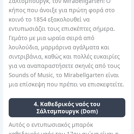
Σάλτσμπουργκ, τον Mirabellgarten! Ο
κήπος που άνοιξε για πρώτη φορά στο
κοινό το 1854 εξακολουθεί να
εντυπωσιάζει τους επισκέπτες σήμερα.
Γεμάτο με μια ωραία σειρά από
λουλούδια, μαρμάρινα αγάλματα και
σιντριβάνια, καθώς και πολλές ευκαιρίες
για να αναπαραστήσετε σκηνές από τους
Sounds of Music, το Mirabellgarten είναι
μια επίσκεψη που πρέπει να επισκεφτείτε.
4. Καθεδρικός ναός του
Σάλτσμπουργκ (Dom)
Αυτός ο εντυπωσιακός μπαρόκ
καθεδρικός ναός του 17ου αιώνα είναι η