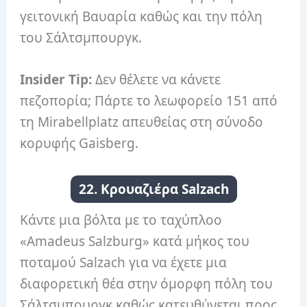
γειτονική Βαυαρία καθώς και την πόλη
του Σάλτσμπουργκ.
Insider Tip:
Δεν θέλετε να κάνετε
πεζοπορία; Πάρτε το λεωφορείο 151 από
τη Mirabellplatz απευθείας στη σύνοδο
κορυφής Gaisberg.
22. Κρουαζιέρα Salzach
Κάντε μια βόλτα με το ταχύπλοο
«Amadeus Salzburg» κατά μήκος του
ποταμού Salzach για να έχετε μια
διαφορετική θέα στην όμορφη πόλη του
Σάλτσμπουργκ καθώς κατευθύνεται προς