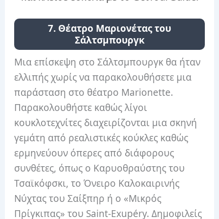
7. Θέατρο Μαριονέτας του
Σάλτσμπουργκ
Μια επίσκεψη στο Σάλτσμπουργκ θα ήταν
ελλιπής χωρίς να παρακολουθήσετε μια
παράσταση στο θέατρο Marionette.
Παρακολουθήστε καθώς λίγοι
κουκλοτεχνίτες διαχειρίζονται μια σκηνή
γεμάτη από ρεαλιστικές κούκλες καθώς
ερμηνεύουν όπερες από διάφορους
συνθέτες, όπως ο Καρυοθραύστης του
Τσαϊκόφσκι, το Όνειρο Καλοκαιρινής
Νύχτας του Σαίξπηρ ή ο «Μικρός
Πρίγκιπας» του Saint-Exupéry. Δημοφιλείς