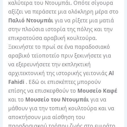
καλύτερα του Ντουμπάι. Οπότε σίγουρα
αξίζει να περάσετε μια ολόκληρη μέρα στο
Παλιό Ντουμπάι
για να ρίξετε μια ματιά
στην πλούσια ιστορία της πόλης και την
επικρατούσα αραβική κουλτούρα.
Ξεκινήστε το πρωί σε ένα παραδοσιακό
αραβικό τεϊοποτείο πριν ξεκινήσετε για
να εξερευνήσετε την εκπληκτική
αρχιτεκτονική της ιστορικής γειτονιάς
Al
Fahidi
. Εδώ οι επισκέπτες μπορούν
επίσης να επισκεφθούν το
Μουσείο Καφέ
και το
Μουσείο του Ντουμπάι
για να
μάθουν για την τοπική κουλτούρα και να
αποκτήσουν μια αίσθηση του
παραδοσιακού τρόπου ζωής στο εμιράτο.