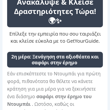
Ανακάλυψε & Κλείσε
Δραστηριότητες Τώρα!
🌍✨
Επίλεξε την εμπειρία που σου ταιριάζει
και κλείσε εύκολα με το GetYourGuide.
2η μέρα: Ξενάγηση στα αξιοθέατα και
σαφάρι στην έρημο
Εάν επισκέπτεστε το Ντουμπάι για πρώτη
φορά, πιθανότατα θα θέλετε να κάνετε
κράτηση για μια μέρα για να ξεκινήσετε
ένα διάσημο
σαφάρι στην έρημο του
Ντουμπάι
. Ωστόσο, καθώς οι