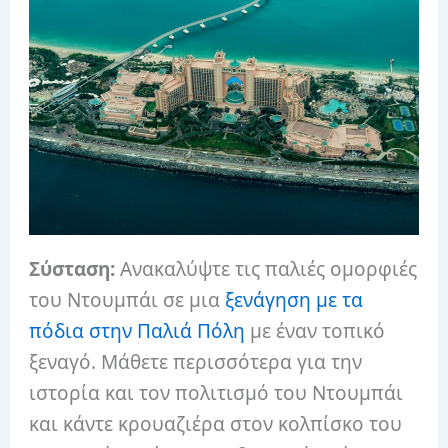
Σύσταση:
Ανακαλύψτε τις παλιές ομορφιές
του Ντουμπάι σε μια
ξενάγηση με τα
πόδια στην Παλιά Πόλη
με έναν τοπικό
ξεναγό. Μάθετε περισσότερα για την
ιστορία και τον πολιτισμό του Ντουμπάι
και κάντε κρουαζιέρα στον κολπίσκο του