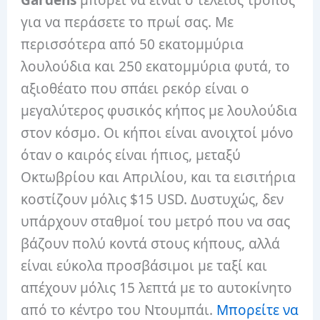
Gardens
μπορεί να είναι ο τέλειος τρόπος
για να περάσετε το πρωί σας. Με
περισσότερα από 50 εκατομμύρια
λουλούδια και 250 εκατομμύρια φυτά, το
αξιοθέατο που σπάει ρεκόρ είναι ο
μεγαλύτερος φυσικός κήπος με λουλούδια
στον κόσμο. Οι κήποι είναι ανοιχτοί μόνο
όταν ο καιρός είναι ήπιος, μεταξύ
Οκτωβρίου και Απριλίου, και τα εισιτήρια
κοστίζουν μόλις $15 USD. Δυστυχώς, δεν
υπάρχουν σταθμοί του μετρό που να σας
βάζουν πολύ κοντά στους κήπους, αλλά
είναι εύκολα προσβάσιμοι με ταξί και
απέχουν μόλις 15 λεπτά με το αυτοκίνητο
από το κέντρο του Ντουμπάι.
Μπορείτε να