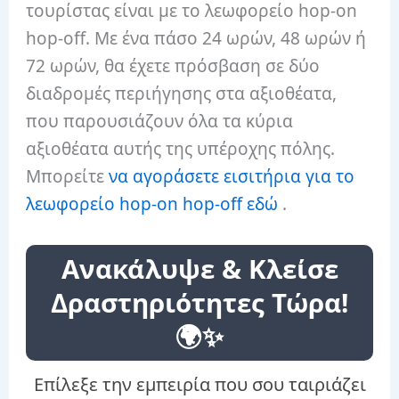
τουρίστας είναι με το λεωφορείο hop-on
hop-off. Με ένα πάσο 24 ωρών, 48 ωρών ή
72 ωρών, θα έχετε πρόσβαση σε δύο
διαδρομές περιήγησης στα αξιοθέατα,
που παρουσιάζουν όλα τα κύρια
αξιοθέατα αυτής της υπέροχης πόλης.
Μπορείτε
να αγοράσετε εισιτήρια για το
λεωφορείο hop-on hop-off εδώ
.
Ανακάλυψε & Κλείσε
Δραστηριότητες Τώρα!
🌍✨
Επίλεξε την εμπειρία που σου ταιριάζει