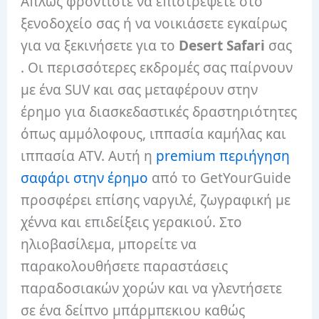
Απλώς φροντίστε να επιστρέψετε στο
ξενοδοχείο σας ή να νοικιάσετε εγκαίρως
για να ξεκινήσετε για το
Desert Safari
σας
. Οι περισσότερες εκδρομές σας παίρνουν
με ένα SUV και σας μεταφέρουν στην
έρημο για διασκεδαστικές δραστηριότητες
όπως αμμόλοφους, ιππασία καμήλας και
ιππασία ATV. Αυτή η
premium περιήγηση
σαφάρι στην έρημο
από το GetYourGuide
προσφέρει επίσης ναργιλέ, ζωγραφική με
χέννα και επιδείξεις γερακιού. Στο
ηλιοβασίλεμα, μπορείτε να
παρακολουθήσετε παραστάσεις
παραδοσιακών χορών και να γλεντήσετε
σε ένα δείπνο μπάρμπεκιου καθώς