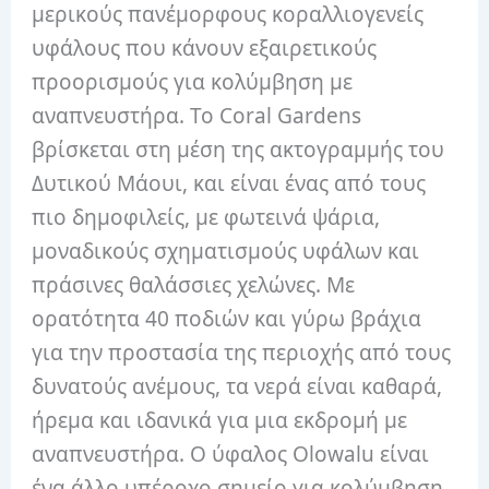
μερικούς πανέμορφους κοραλλιογενείς
υφάλους που κάνουν εξαιρετικούς
προορισμούς για κολύμβηση με
αναπνευστήρα. Το Coral Gardens
βρίσκεται στη μέση της ακτογραμμής του
Δυτικού Μάουι, και είναι ένας από τους
πιο δημοφιλείς, με φωτεινά ψάρια,
μοναδικούς σχηματισμούς υφάλων και
πράσινες θαλάσσιες χελώνες. Με
ορατότητα 40 ποδιών και γύρω βράχια
για την προστασία της περιοχής από τους
δυνατούς ανέμους, τα νερά είναι καθαρά,
ήρεμα και ιδανικά για μια εκδρομή με
αναπνευστήρα. Ο ύφαλος Olowalu είναι
ένα άλλο υπέροχο σημείο για κολύμβηση