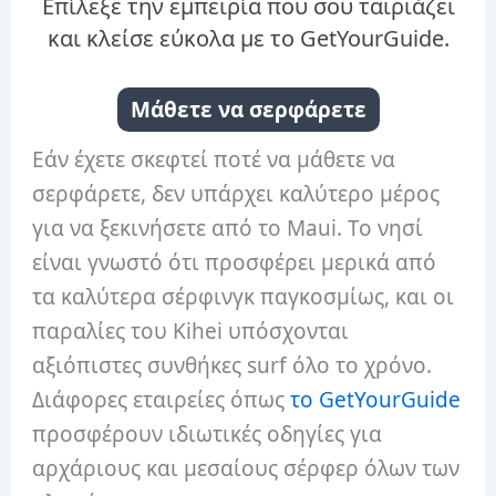
Επίλεξε την εμπειρία που σου ταιριάζει
και κλείσε εύκολα με το GetYourGuide.
Μάθετε να σερφάρετε
Εάν έχετε σκεφτεί ποτέ να μάθετε να
σερφάρετε, δεν υπάρχει καλύτερο μέρος
για να ξεκινήσετε από το Maui. Το νησί
είναι γνωστό ότι προσφέρει μερικά από
τα καλύτερα σέρφινγκ παγκοσμίως, και οι
παραλίες του Kihei υπόσχονται
αξιόπιστες συνθήκες surf όλο το χρόνο.
Διάφορες εταιρείες όπως
το GetYourGuide
προσφέρουν ιδιωτικές οδηγίες για
αρχάριους και μεσαίους σέρφερ όλων των