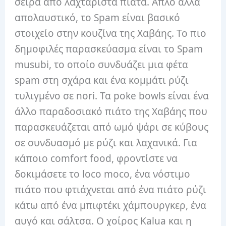
σειρά από λαχταριστά πιάτα. Απλό αλλά
απολαυστικό, το Spam είναι βασικό
στοιχείο στην κουζίνα της Χαβάης. Το πιο
δημοφιλές παρασκεύασμα είναι το Spam
musubi, το οποίο συνδυάζει μια φέτα
spam στη σχάρα και ένα κομμάτι ρύζι
τυλιγμένο σε nori. Τα poke bowls είναι ένα
άλλο παραδοσιακό πιάτο της Χαβάης που
παρασκευάζεται από ωμό ψάρι σε κύβους
σε συνδυασμό με ρύζι και λαχανικά. Για
κάποιο comfort food, φροντίστε να
δοκιμάσετε το loco moco, ένα νόστιμο
πιάτο που φτιάχνεται από ένα πιάτο ρύζι
κάτω από ένα μπιφτέκι χάμπουργκερ, ένα
αυγό και σάλτσα. Ο χοίρος Kalua και η