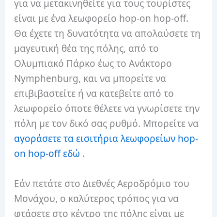
για να μετακινηθείτε για τους τουρίστες
είναι με ένα λεωφορείο hop-on hop-off.
Θα έχετε τη δυνατότητα να απολαύσετε τη
μαγευτική θέα της πόλης, από το
Ολυμπιακό Πάρκο έως το Ανάκτορο
Nymphenburg, και να μπορείτε να
επιβιβαστείτε ή να κατεβείτε από το
λεωφορείο όποτε θέλετε να γνωρίσετε την
πόλη με τον δικό σας ρυθμό. Μπορείτε να
αγοράσετε τα εισιτήρια λεωφορείων hop-
on hop-off εδώ
.
Εάν πετάτε στο Διεθνές Αεροδρόμιο του
Μονάχου, ο καλύτερος τρόπος για να
φτάσετε στο κέντρο της πόλης είναι με