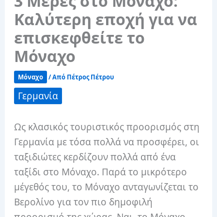
3 Μέρες στο Μόναχο:
Καλύτερη εποχή για να
επισκεφθείτε το
Μόναχο
Μόναχο
/ Από
Πέτρος Πέτρου
Γερμανία
Ως κλασικός τουριστικός προορισμός στη
Γερμανία με τόσα πολλά να προσφέρει, οι
ταξιδιώτες κερδίζουν πολλά από ένα
ταξίδι στο Μόναχο. Παρά το μικρότερο
μέγεθός του, το Μόναχο ανταγωνίζεται το
Βερολίνο για τον πιο δημοφιλή
προορισμό της χώρας. Ναι, το Μόναχο