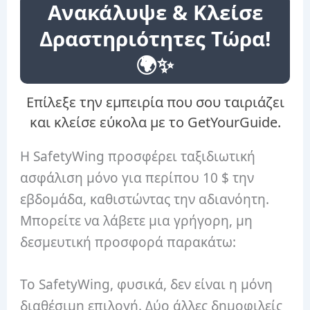
Ανακάλυψε & Κλείσε
Δραστηριότητες Τώρα!
🌍✨
Επίλεξε την εμπειρία που σου ταιριάζει
και κλείσε εύκολα με το GetYourGuide.
Η SafetyWing προσφέρει ταξιδιωτική
ασφάλιση μόνο για περίπου 10 $ την
εβδομάδα, καθιστώντας την αδιανόητη.
Μπορείτε να λάβετε μια γρήγορη, μη
δεσμευτική προσφορά παρακάτω:
Το SafetyWing, φυσικά, δεν είναι η μόνη
διαθέσιμη επιλογή. Δύο άλλες δημοφιλείς