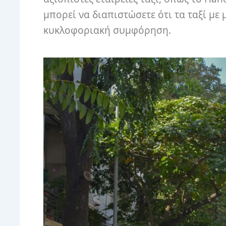
μπορεί να διαπιστώσετε ότι τα ταξί με
κυκλοφοριακή συμφόρηση.