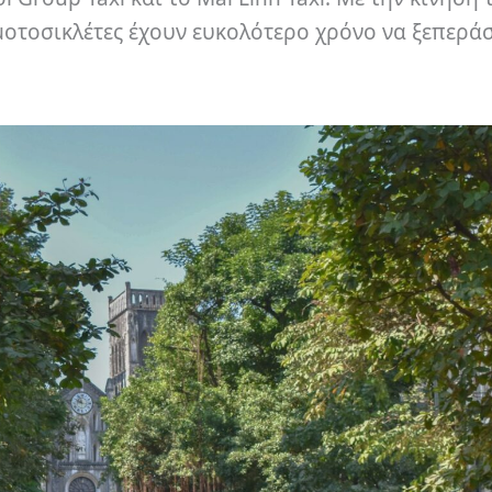
 μοτοσικλέτες έχουν ευκολότερο χρόνο να ξεπερά