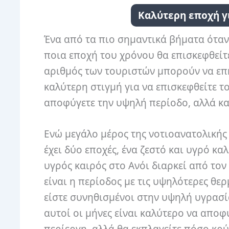
Καλύτερη εποχή για
Ένα από τα πιο σημαντικά βήματα όταν 
ποια εποχή του χρόνου θα επισκεφθείτε
αριθμός των τουριστών μπορούν να επ
καλύτερη στιγμή για να επισκεφθείτε τ
αποφύγετε την υψηλή περίοδο, αλλά και
Ενώ μεγάλο μέρος της νοτιοανατολικής 
έχει δύο εποχές, ένα ζεστό και υγρό κα
υγρός καιρός στο Ανόι διαρκεί από τον
είναι η περίοδος με τις υψηλότερες θε
είστε συνηθισμένοι στην υψηλή υγρασία
αυτοί οι μήνες είναι καλύτερο να αποφ