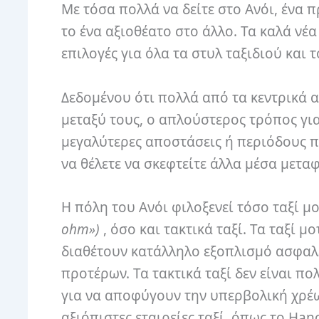
Με τόσα πολλά να δείτε στο Ανόι, ένα 
το ένα αξιοθέατο στο άλλο. Τα καλά νέα
επιλογές για όλα τα στυλ ταξιδιού και
Δεδομένου ότι πολλά από τα κεντρικά 
μεταξύ τους, ο απλούστερος τρόπος για 
μεγαλύτερες αποστάσεις ή περιόδους πο
να θέλετε να σκεφτείτε άλλα μέσα μετα
Η πόλη του Ανόι φιλοξενεί τόσο ταξί 
ohm»)
, όσο και τακτικά ταξί. Τα ταξί μ
διαθέτουν κατάλληλο εξοπλισμό ασφαλεί
προτέρων. Τα τακτικά ταξί δεν είναι π
για να αποφύγουν την υπερβολική χρέωσ
αξιόπιστες εταιρείες ταξί, όπως το Hano