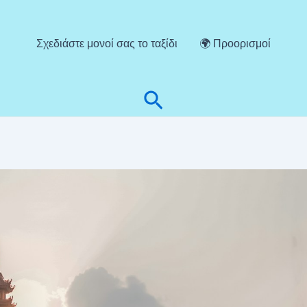
Σχεδιάστε μονοί σας το ταξίδι
🌍 Προορισμοί
Αναζήτηση