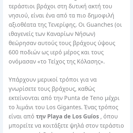
τεράστιοι βράχοι στη δυτική ακτή του
νησιού, είναι ένα από τα πιο δημοφιλή
αξιοθέατα της Τενερίφης. Οι Guanches (οι
ιθαγενείς των Καναρίων Νήσων)
θεώρησαν αυτούς τους βράχους ύψους
600 ποδιών ως ιερό μέρος και τους
ονόμασαν «το Τείχος της Κόλασης».
Υπάρχουν μερικοί τρόποι για να
γνωρίσετε τους βράχους, καθώς
εκτείνονται από την Punta de Teno μέχρι
το λιμάνι του Los Gigantes. Ένας τρόπος
είναι από
την Playa de Los Guíos
, όπου
μπορείτε να κοιτάξετε ψηλά στον τεράστιο