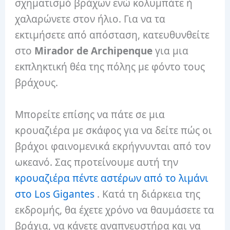
σχηματισμό βράχων ενώ κολυμπάτε ή
χαλαρώνετε στον ήλιο. Για να τα
εκτιμήσετε από απόσταση, κατευθυνθείτε
στο
Mirador de Archipenque
για μια
εκπληκτική θέα της πόλης με φόντο τους
βράχους.
Μπορείτε επίσης να πάτε σε μια
κρουαζιέρα με σκάφος για να δείτε πώς οι
βράχοι φαινομενικά εκρήγνυνται από τον
ωκεανό. Σας προτείνουμε αυτή την
κρουαζιέρα πέντε αστέρων από το λιμάνι
στο Los Gigantes
. Κατά τη διάρκεια της
εκδρομής, θα έχετε χρόνο να θαυμάσετε τα
βράχια, να κάνετε αναπνευστήρα και να