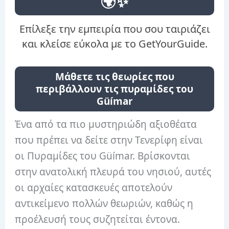
🌍✨
Επίλεξε την εμπειρία που σου ταιριάζει
και κλείσε εύκολα με το GetYourGuide.
Μάθετε τις θεωρίες που
περιβάλλουν τις πυραμίδες του
Güímar
Ένα από τα πιο μυστηριώδη αξιοθέατα
που πρέπει να δείτε στην Τενερίφη είναι
οι Πυραμίδες του Güímar. Βρίσκονται
στην ανατολική πλευρά του νησιού, αυτές
οι αρχαίες κατασκευές αποτελούν
αντικείμενο πολλών θεωριών, καθώς η
προέλευσή τους συζητείται έντονα.