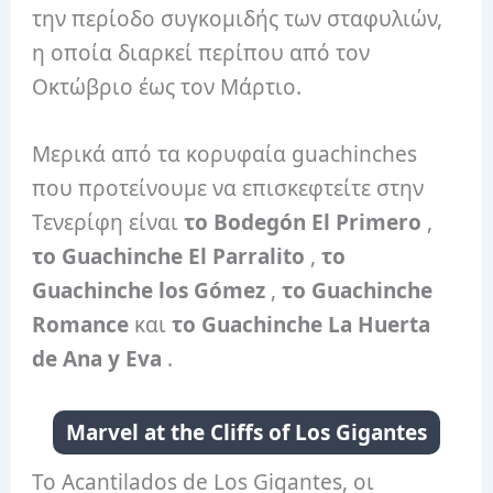
την περίοδο συγκομιδής των σταφυλιών,
η οποία διαρκεί περίπου από τον
Οκτώβριο έως τον Μάρτιο.
Μερικά από τα κορυφαία guachinches
που προτείνουμε να επισκεφτείτε στην
Τενερίφη είναι
το Bodegón El Primero
,
το Guachinche El Parralito
,
το
Guachinche los Gómez
,
το Guachinche
Romance
και
το Guachinche La Huerta
de Ana y Eva
.
Marvel at the Cliffs of Los Gigantes
Το Acantilados de Los Gigantes, οι