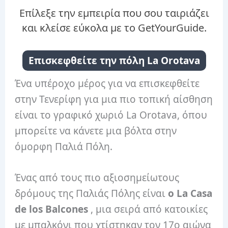
Επίλεξε την εμπειρία που σου ταιριάζει
και κλείσε εύκολα με το GetYourGuide.
Επισκεφθείτε την πόλη La Orotava
Ένα υπέροχο μέρος για να επισκεφθείτε
στην Τενερίφη για μια πιο τοπική αίσθηση
είναι το γραφικό χωριό La Orotava, όπου
μπορείτε να κάνετε μια βόλτα στην
όμορφη Παλιά Πόλη.
Ένας από τους πιο αξιοσημείωτους
δρόμους της Παλιάς Πόλης είναι
ο La Casa
de los Balcones
, μια σειρά από κατοικίες
με μπαλκόνι που χτίστηκαν τον 17ο αιώνα