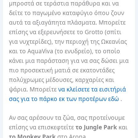
μπροστά σε τεράστια παράθυρα και να
δείτε το παγωμένο καταφύγιο όπου ζουν
αυτά τα αξιαγάπητα πλάσματα. Μπορείτε
επίσης να εξερευνήσετε το Grotto (σπίτι
για νυχτερίδες), την περιοχή της Ωκεανίας
και το AquaViva (το ενυδρείο), το οποίο
κάνει μια παράσταση για να σας δώσει μια
πιο προσεκτική ματιά σε εκατοντάδες
πολύχρωμες μέδουσες, καρχαρίες και
ψάρια. Μπορείτε
να κλείσετε τα εισιτήριά
σας για το πάρκο εκ των προτέρων εδώ
.
Αν σας αρέσουν τα ζώα, σας προτείνουμε
επίσης να επισκεφτείτε
το Jungle Park
και
το Monkey Park
στο Arona.