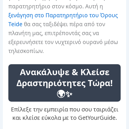
παρατηρητήριο στον κόσμο. Αυτή η
ξενάγηση στο Παρατηρητήριο του Όρους
Teide
θα σας ταξιδέψει πέρα ​​από τον
πλανήτη μας, επιτρέποντάς σας να
εξερευνήσετε τον νυχτερινό ουρανό μέσω
τηλεσκοπίων.
Ανακάλυψε & Κλείσε
Δραστηριότητες Τώρα!
🌍✨
Επίλεξε την εμπειρία που σου ταιριάζει
και κλείσε εύκολα με το GetYourGuide.