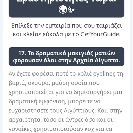
🌍✨
Επίλεξε την εμπειρία που σου ταιριάζει
και κλείσε εύκολα με το GetYourGuide.
17. Το δραματικό μακιγιάζ ματιών
φορούσαν όλοι στην Αρχαία Αίγυπτο.
Αν έχετε φορέσει ποτέ το κολιέ eyeliner, τη
βαριά, σκούρα, μαύρη ουσία που
χρησιμοποιείται για να δημιουργήσει μια
δραματική εμφάνιση, μπορείτε να
ευχαριστήσετε τους Αιγύπτιους. Και, στην
αρχαιότητα, τόσο οι άντρες όσο και οι
γυναίκες χρησιμοποιούσαν κοχ για να