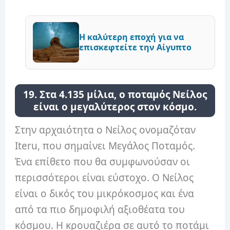
Η καλύτερη εποχή για να
επισκεφτείτε την Αίγυπτο
19. Στα 4.135 μίλια, ο ποταμός Νείλος
είναι ο μεγαλύτερος στον κόσμο.
Στην αρχαιότητα ο Νείλος ονομαζόταν
Iteru, που σημαίνει Μεγάλος Ποταμός.
Ένα επίθετο που θα συμφωνούσαν οι
περισσότεροι είναι εύστοχο. Ο Νείλος
είναι ο δικός του μικρόκοσμος και ένα
από τα πιο δημοφιλή αξιοθέατα του
κόσμου. Η κρουαζιέρα σε αυτό το ποτάμι