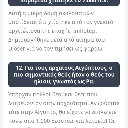
πυραμίδα χτίστηκε το 2.600 π.Χ.
Αυτή η μικρή δομή σκαλοπατιών
υποτίθεται ότι χτίστηκε από τον γνωστό
αρχιτέκτονα της εποχής, Imhotep.
Δημιουργήθηκε μετά από αίτημα του
Djoser για να τον τιμήσει ως φαραώ.
12. Για τους αρχαίους Αιγύπτιους, ο
πιο σημαντικός θεός ήταν ο θεός του
ήλιου, γνωστός ως Ρα.
Υπήρχαν πολλοί θεοί και θεές που
λατρεύονταν στην αρχαιότητα. Αν ζούσατε
τότε στην Αίγυπτο, θα είχατε να διαλέξετε
πάνω από 1.000 θεότητες για λατρεία! Ως