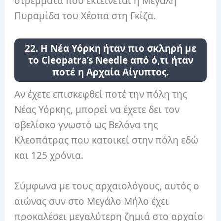
στρέμματα που εκτείνεται η Μεγάλη
Πυραμίδα του Χέοπα στη Γκίζα.
22. Η Νέα Υόρκη ήταν πιο σκληρή με
το Cleopatra’s Needle από ό,τι ήταν
ποτέ η Αρχαία Αίγυπτος.
Αν έχετε επισκεφθεί ποτέ την πόλη της
Νέας Υόρκης, μπορεί να έχετε δει τον
οβελίσκο γνωστό ως Βελόνα της
Κλεοπάτρας που κατοικεί στην πόλη εδώ
και 125 χρόνια.
Σύμφωνα με τους αρχαιολόγους, αυτός ο
αιώνας συν στο Μεγάλο Μήλο έχει
προκαλέσει μεγαλύτερη ζημιά στο αρχαίο