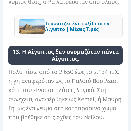
κύριος θεός, ο Ρα λατρευόταν από όλους.
Τι κοστίζει ένα ταξίδι στην
Αίγυπτο | Μέσες Τιμές
13. Η Αίγυπτος δεν ονομαζόταν πάντα
Αίγυπτος.
Πολύ πίσω από το 2.650 έως το 2.134 π.Χ.
η γη αναφερόταν ως το Παλαιό Βασίλειο,
κάτι που είναι απολύτως λογικό. Στη
συνέχεια, αναφέρθηκε ως Kemet, ή Μαύρη
Γη, ως ένα νεύμα στο καταπράσινο χώμα
που βρέθηκε στις όχθες του Νείλου.