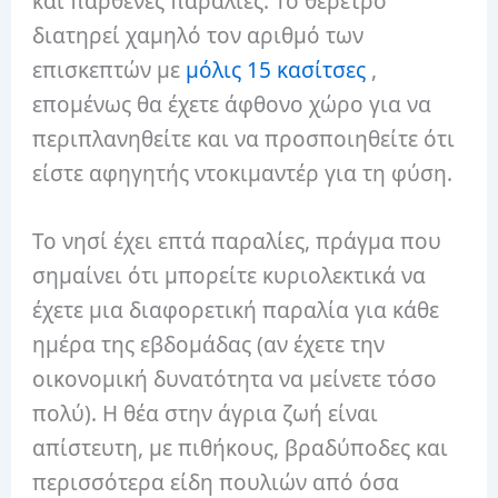
και παρθένες παραλίες. Το θέρετρο
διατηρεί χαμηλό τον αριθμό των
επισκεπτών με
μόλις 15 κασίτσες
,
επομένως θα έχετε άφθονο χώρο για να
περιπλανηθείτε και να προσποιηθείτε ότι
είστε αφηγητής ντοκιμαντέρ για τη φύση.
Το νησί έχει επτά παραλίες, πράγμα που
σημαίνει ότι μπορείτε κυριολεκτικά να
έχετε μια διαφορετική παραλία για κάθε
ημέρα της εβδομάδας (αν έχετε την
οικονομική δυνατότητα να μείνετε τόσο
πολύ). Η θέα στην άγρια ζωή είναι
απίστευτη, με πιθήκους, βραδύποδες και
περισσότερα είδη πουλιών από όσα