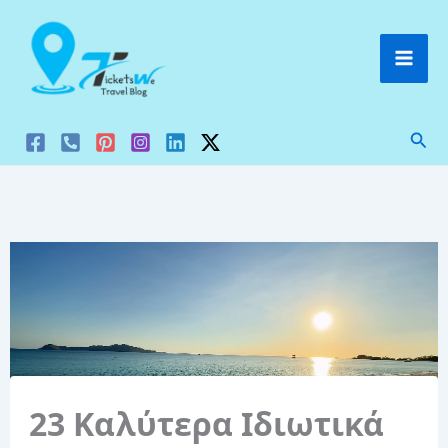
Μετάβαση
στο
περιεχόμενο
Ανα
23 Καλύτερα Ιδιωτικά