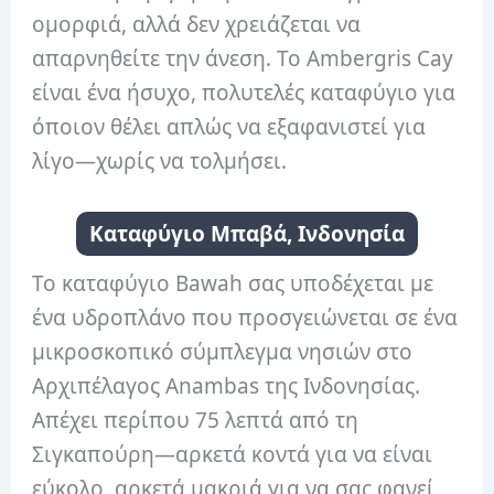
ομορφιά, αλλά δεν χρειάζεται να
απαρνηθείτε την άνεση. Το Ambergris Cay
είναι ένα ήσυχο, πολυτελές καταφύγιο για
όποιον θέλει απλώς να εξαφανιστεί για
λίγο—χωρίς να τολμήσει.
Καταφύγιο Μπαβά, Ινδονησία
Το καταφύγιο Bawah σας υποδέχεται με
ένα υδροπλάνο που προσγειώνεται σε ένα
μικροσκοπικό σύμπλεγμα νησιών στο
Αρχιπέλαγος Anambas της Ινδονησίας.
Απέχει περίπου 75 λεπτά από τη
Σιγκαπούρη—αρκετά κοντά για να είναι
εύκολο, αρκετά μακριά για να σας φανεί