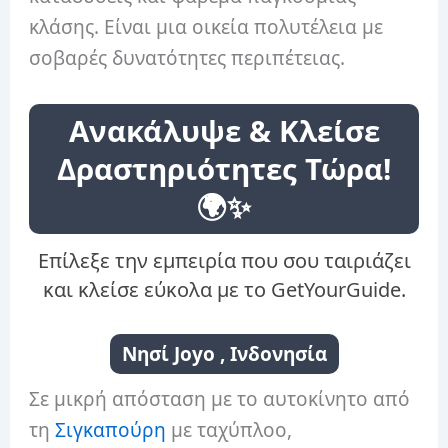
κλάσης. Είναι μια οικεία πολυτέλεια με
σοβαρές δυνατότητες περιπέτειας.
Ανακάλυψε & Κλείσε
Δραστηριότητες Τώρα!
🌍✨
Επίλεξε την εμπειρία που σου ταιριάζει
και κλείσε εύκολα με το GetYourGuide.
Νησί Joyo , Ινδονησία
Σε μικρή απόσταση με το αυτοκίνητο από
τη
Σιγκαπούρη
με ταχύπλοο,