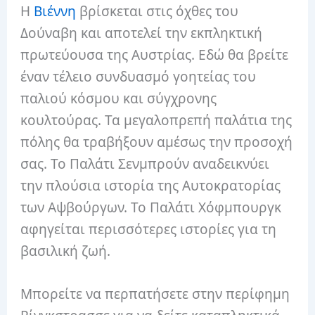
Η
Βιέννη
βρίσκεται στις όχθες του
Δούναβη και αποτελεί την εκπληκτική
πρωτεύουσα της Αυστρίας. Εδώ θα βρείτε
έναν τέλειο συνδυασμό γοητείας του
παλιού κόσμου και σύγχρονης
κουλτούρας. Τα μεγαλοπρεπή παλάτια της
πόλης θα τραβήξουν αμέσως την προσοχή
σας. Το Παλάτι Σενμπρούν αναδεικνύει
την πλούσια ιστορία της Αυτοκρατορίας
των Αψβούργων. Το Παλάτι Χόφμπουργκ
αφηγείται περισσότερες ιστορίες για τη
βασιλική ζωή.
Μπορείτε να περπατήσετε στην περίφημη