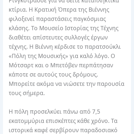
Ρίνγκστρασσε για να δείτε καταπληκτικά
κτίρια. Η Κρατική Όπερα της Βιέννης
φιλοξενεί παραστάσεις παγκόσμιας
κλάσης. Το Μουσείο Ιστορίας της Τέχνης
διαθέτει απίστευτες συλλογές έργων
τέχνης. Η Βιέννη κέρδισε το παρατσούκλι
«Πόλη της Μουσικής» για καλό λόγο. Ο
Μότσαρτ και ο Μπετόβεν περπάτησαν
κάποτε σε αυτούς τους δρόμους.
Μπορείτε ακόμα να νιώσετε την παρουσία
τους σήμερα.
Η πόλη προσελκύει πάνω από 7,5
εκατομμύρια επισκέπτες κάθε χρόνο. Τα
ιστορικά καφέ σερβίρουν παραδοσιακό