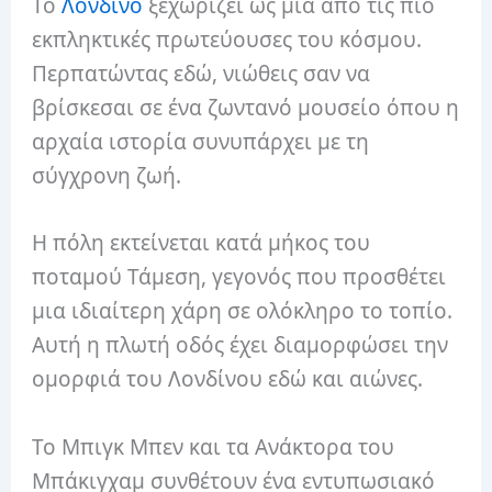
Το
Λονδίνο
ξεχωρίζει ως μια από τις πιο
εκπληκτικές πρωτεύουσες του κόσμου.
Περπατώντας εδώ, νιώθεις σαν να
βρίσκεσαι σε ένα ζωντανό μουσείο όπου η
αρχαία ιστορία συνυπάρχει με τη
σύγχρονη ζωή.
Η πόλη εκτείνεται κατά μήκος του
ποταμού Τάμεση, γεγονός που προσθέτει
μια ιδιαίτερη χάρη σε ολόκληρο το τοπίο.
Αυτή η πλωτή οδός έχει διαμορφώσει την
ομορφιά του Λονδίνου εδώ και αιώνες.
Το Μπιγκ Μπεν και τα Ανάκτορα του
Μπάκιγχαμ συνθέτουν ένα εντυπωσιακό