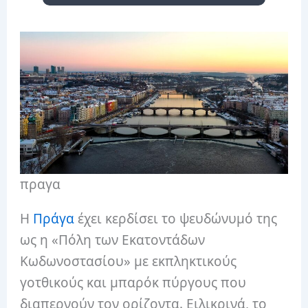
πραγα
Η
Πράγα
έχει κερδίσει το ψευδώνυμό της
ως η «Πόλη των Εκατοντάδων
Κωδωνοστασίου» με εκπληκτικούς
γοτθικούς και μπαρόκ πύργους που
διαπερνούν τον ορίζοντα. Ειλικρινά, το