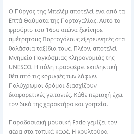
Ο Πύργος της Μπελέμ αποτελεί ένα από τα
Επτά Θαύματα της Πορτογαλίας. Αυτό το
φρούριο του 16ου αιώνα ξεκίνησε
αμέτρητους Πορτογάλους εξερευνητές στα
θαλάσσια ταξίδια τους. Πλέον, αποτελεί
Μνημείο Παγκόσμιας Κληρονομιάς της
UNESCO. Η πόλη προσφέρει εκπληκτική
θέα από τις κορυφές των λόφων.
Πολύχρωμοι δρόμοι διασχίζουν
διαφορετικές γειτονιές. Κάθε περιοχή έχει
τον δικό της χαρακτήρα και γοητεία.
Παραδοσιακή μουσική Fado γεμίζει τον
αέρα στα τοπικά καφέ. Η κουλτούρα