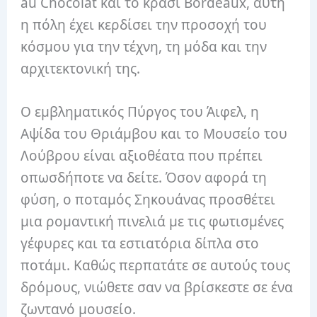
au Chocolat και το κρασί Bordeaux, αυτή
η πόλη έχει κερδίσει την προσοχή του
κόσμου για την τέχνη, τη μόδα και την
αρχιτεκτονική της.
Ο εμβληματικός Πύργος του Άιφελ, η
Αψίδα του Θριάμβου και το Μουσείο του
Λούβρου είναι αξιοθέατα που πρέπει
οπωσδήποτε να δείτε. Όσον αφορά τη
φύση, ο ποταμός Σηκουάνας προσθέτει
μια ρομαντική πινελιά με τις φωτισμένες
γέφυρες και τα εστιατόρια δίπλα στο
ποτάμι. Καθώς περπατάτε σε αυτούς τους
δρόμους, νιώθετε σαν να βρίσκεστε σε ένα
ζωντανό μουσείο.