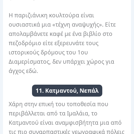
Η παριζιάνικη κουλτούρα είναι
ουσιαστικά μια «τέχνη αναψυχής». Είτε
απολαμβάνετε καφέ με ένα βιβλίο στο
πεζοδρόμιο είτε εξερευνάτε τους
ιστορικούς δρόμους του 1ου
Διαμερίσματος, δεν υπάρχει χώρος για
άγχος εδώ.
11. Κατμαντού, Νεπάλ
Χάρη στην επική του τοποθεσία που
περιβάλλεται από τα Ιμαλάια, το
Κατμαντού είναι αναμφισβήτητα μια από
τις πιο συναρπαστικές γεωγραφικά πόλεις