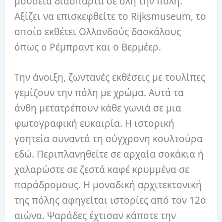
μουσεία διάσπαρτα σε όλη την πόλη.
Αξίζει να επισκεφθείτε το Rijksmuseum, το
οποίο εκθέτει Ολλανδούς δασκάλους
όπως ο Ρέμπραντ και ο Βερμέερ.
Την άνοιξη, ζωντανές εκθέσεις με τουλίπες
γεμίζουν την πόλη με χρώμα. Αυτά τα
άνθη μετατρέπουν κάθε γωνιά σε μια
φωτογραφική ευκαιρία. Η ιστορική
γοητεία συναντά τη σύγχρονη κουλτούρα
εδώ. Περιπλανηθείτε σε αρχαία σοκάκια ή
χαλαρώστε σε ζεστά καφέ κρυμμένα σε
παράδρομους. Η μοναδική αρχιτεκτονική
της πόλης αφηγείται ιστορίες από τον 12ο
αιώνα. Ψαράδες έχτισαν κάποτε την