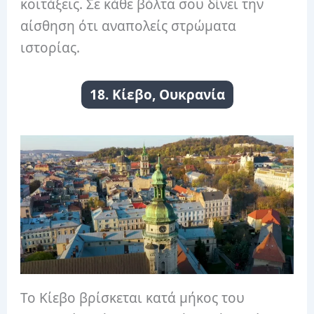
κοιτάξεις. Σε κάθε βόλτα σου δίνει την
αίσθηση ότι αναπολείς στρώματα
ιστορίας.
18. Κίεβο, Ουκρανία
Το Κίεβο βρίσκεται κατά μήκος του