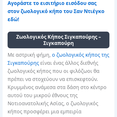
Αγοράστε το εισιτήριο εισόδου σας
στον ζωολογικό κήπο του Σαν Ντιέγκο
εδώ!
Ζωολογικός Κήπος Σιγκαπούρης –
Σιγκαπούρη
Με αστρική φήμη,
ο ζωολογικός κήπος της
Σιγκαπούρης
είναι ένας άλλος διεθνής
ζωολογικός κήπος που οι φιλόζωοι θα
πρέπει να στοχεύουν να επισκεφτούν.
Κρυμμένος ανάμεσα στα δάση στο κέντρο
αυτού του μικρού έθνους της
Νοτιοανατολικής Ασίας, ο ζωολογικός
κήπος προσφέρει μια εμπειρία