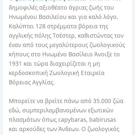
δημοφιλές αξιοθέατο άγριας ζωής του
Ηνωμένου Βασιλείου και για καλό λόγο.
Καλύπτει 128 στρέμματα βόρεια της
αγγλικής πόλης Τσέστερ, καθιστώντας τον
έναν από τους μεγαλύτερους ζωολογικούς
κήπους στο Ηνωμένο Βασίλειο Άνοιξε το
1931 και τώρα διαχειρίζεται η μη
κερδοσκοπική Ζωολογική Εταιρεία
Βόρειας Αγγλίας.
Μπορείτε να βρείτε πάνω από 35.000 ζώα
εδώ, συμπεριλαμβανομένων εξωτικών
πλασμάτων όπως capybaras, babirusas
και αρκούδες των Άνδεων. Ο ζωολογικός