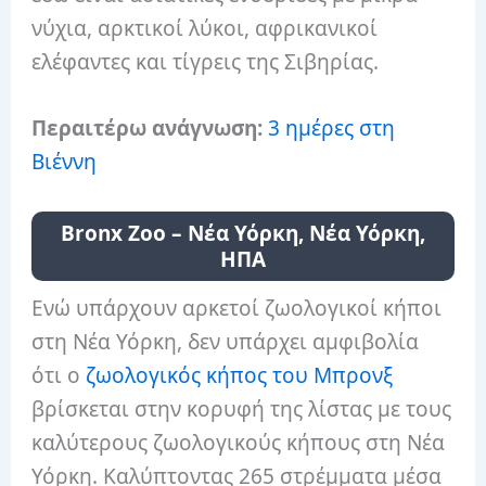
νύχια, αρκτικοί λύκοι, αφρικανικοί
ελέφαντες και τίγρεις της Σιβηρίας.
Περαιτέρω ανάγνωση:
3 ημέρες στη
Βιέννη
Bronx Zoo – Νέα Υόρκη, Νέα Υόρκη,
ΗΠΑ
Ενώ υπάρχουν αρκετοί ζωολογικοί κήποι
στη Νέα Υόρκη, δεν υπάρχει αμφιβολία
ότι ο
ζωολογικός κήπος του Μπρονξ
βρίσκεται στην κορυφή της λίστας με τους
καλύτερους ζωολογικούς κήπους στη Νέα
Υόρκη. Καλύπτοντας 265 στρέμματα μέσα