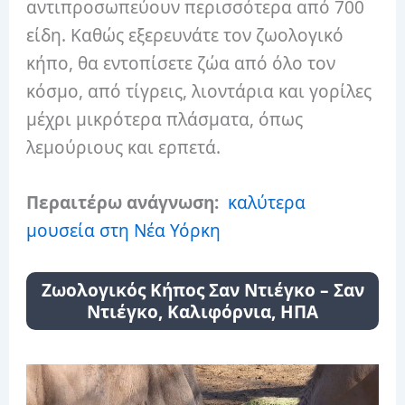
αντιπροσωπεύουν περισσότερα από 700
είδη. Καθώς εξερευνάτε τον ζωολογικό
κήπο, θα εντοπίσετε ζώα από όλο τον
κόσμο, από τίγρεις, λιοντάρια και γορίλες
μέχρι μικρότερα πλάσματα, όπως
λεμούριους και ερπετά.
Περαιτέρω ανάγνωση:
καλύτερα
μουσεία στη Νέα Υόρκη
Ζωολογικός Κήπος Σαν Ντιέγκο – Σαν
Ντιέγκο, Καλιφόρνια, ΗΠΑ