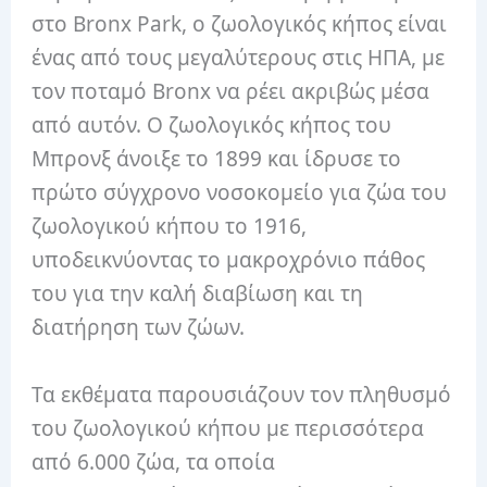
στο Bronx Park, ο ζωολογικός κήπος είναι
ένας από τους μεγαλύτερους στις ΗΠΑ, με
τον ποταμό Bronx να ρέει ακριβώς μέσα
από αυτόν. Ο ζωολογικός κήπος του
Μπρονξ άνοιξε το 1899 και ίδρυσε το
πρώτο σύγχρονο νοσοκομείο για ζώα του
ζωολογικού κήπου το 1916,
υποδεικνύοντας το μακροχρόνιο πάθος
του για την καλή διαβίωση και τη
διατήρηση των ζώων.
Τα εκθέματα παρουσιάζουν τον πληθυσμό
του ζωολογικού κήπου με περισσότερα
από 6.000 ζώα, τα οποία