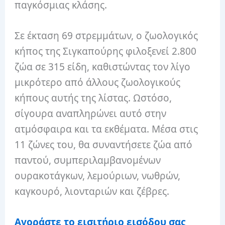
παγκόσμιας κλάσης.
Σε έκταση 69 στρεμμάτων, ο ζωολογικός
κήπος της Σιγκαπούρης φιλοξενεί 2.800
ζώα σε 315 είδη, καθιστώντας τον λίγο
μικρότερο από άλλους ζωολογικούς
κήπους αυτής της λίστας. Ωστόσο,
σίγουρα αναπληρώνει αυτό στην
ατμόσφαιρα και τα εκθέματα. Μέσα στις
11 ζώνες του, θα συναντήσετε ζώα από
παντού, συμπεριλαμβανομένων
ουρακοτάγκων, λεμούριων, νωθρών,
καγκουρό, λιονταριών και ζέβρες.
Αγοράστε το εισιτήριο εισόδου σας