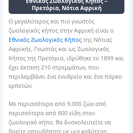
Εθνικός Ζωολογικός Κήπος –
Πρετόρια, Νότια Αφρική
Ο μεγαλύτερος και πιο γνωστός
ζωολογικός κήπος στην Αφρική είναι ο
Εθνικός Ζωολογικός Κήπος
της Νότιας
Αφρικής. Γνωστός και ως Ζωολογικός
Κήπος της Πρετόρια, ιδρύθηκε το 1899 και
έχει έκταση 210 στρεμμάτων, που
περιλαμβάνει ένα ενυδρείο και ένα πάρκο
ερπετών.
Με περισσότερα από 9.000 ζώα από
περισσότερα από 600 είδη στον
ζωολογικό κήπο, θα δυσκολευτείτε να
βρείτε οπουδήποτε με μια καλύτερη