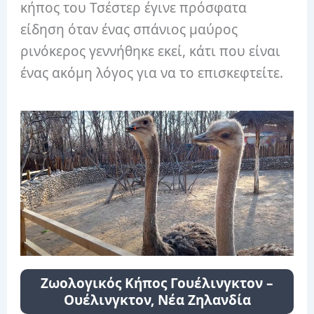
κήπος του Τσέστερ έγινε πρόσφατα
είδηση ​​όταν ένας σπάνιος μαύρος
ρινόκερος γεννήθηκε εκεί, κάτι που είναι
ένας ακόμη λόγος για να το επισκεφτείτε.
Ζωολογικός Κήπος Γουέλινγκτον –
Ουέλινγκτον, Νέα Ζηλανδία