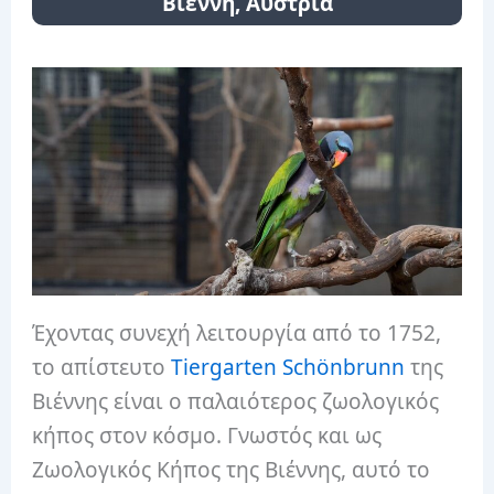
Βιέννη, Αυστρία
Έχοντας συνεχή λειτουργία από το 1752,
το απίστευτο
Tiergarten Schönbrunn
της
Βιέννης είναι ο παλαιότερος ζωολογικός
κήπος στον κόσμο. Γνωστός και ως
Ζωολογικός Κήπος της Βιέννης, αυτό το