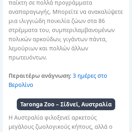
παίκτη σε πολλά προγράμματα
αναπαραγωγής. Μπορείτε να ανακαλύψετε
μια ιλιγγιώδη ποικιλία ζώων στα 86
στρέμματα του, συμπεριλαμβανομένων
πολικών αρκούδων, γιγάντων πάντα,
λεμούριων και πολλών άλλων
πρωτευόντων.
Περαιτέρω ανάγνωση:
3 ημέρες στο
Βερολίνο
Taronga Zoo – Σίδνεϊ, Αυστραλία
Η Αυστραλία φιλοξενεί αρκετούς
μεγάλους ζωολογικούς κήπους, αλλά ο