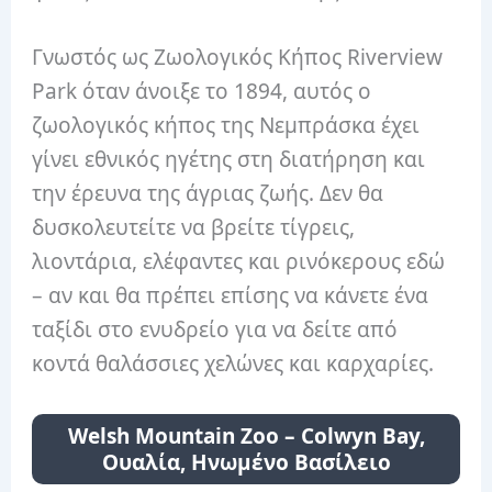
Γνωστός ως Ζωολογικός Κήπος Riverview
Park όταν άνοιξε το 1894, αυτός ο
ζωολογικός κήπος της Νεμπράσκα έχει
γίνει εθνικός ηγέτης στη διατήρηση και
την έρευνα της άγριας ζωής. Δεν θα
δυσκολευτείτε να βρείτε τίγρεις,
λιοντάρια, ελέφαντες και ρινόκερους εδώ
– αν και θα πρέπει επίσης να κάνετε ένα
ταξίδι στο ενυδρείο για να δείτε από
κοντά θαλάσσιες χελώνες και καρχαρίες.
Welsh Mountain Zoo – Colwyn Bay,
Ουαλία, Ηνωμένο Βασίλειο