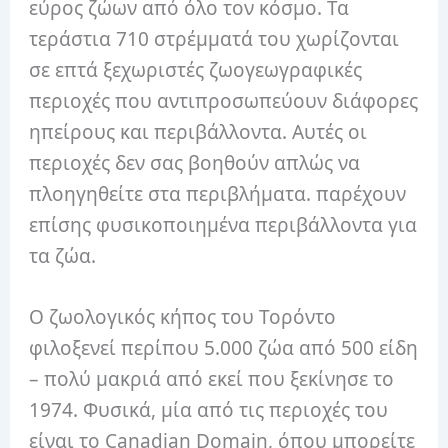
εύρος ζώων από όλο τον κόσμο. Τα
τεράστια 710 στρέμματά του χωρίζονται
σε επτά ξεχωριστές ζωογεωγραφικές
περιοχές που αντιπροσωπεύουν διάφορες
ηπείρους και περιβάλλοντα. Αυτές οι
περιοχές δεν σας βοηθούν απλώς να
πλοηγηθείτε στα περιβλήματα. παρέχουν
επίσης φυσικοποιημένα περιβάλλοντα για
τα ζώα.
Ο ζωολογικός κήπος του Τορόντο
φιλοξενεί περίπου 5.000 ζώα από 500 είδη
– πολύ μακριά από εκεί που ξεκίνησε το
1974. Φυσικά, μία από τις περιοχές του
είναι το Canadian Domain, όπου μπορείτε