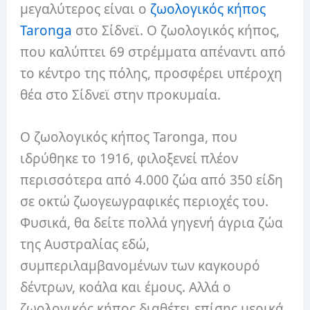
μεγαλύτερος είναι ο
ζωολογικός κήπος
Taronga
στο Σίδνεϊ. Ο ζωολογικός κήπος,
που καλύπτει 69 στρέμματα απέναντι από
το κέντρο της πόλης, προσφέρει υπέροχη
θέα στο Σίδνεϊ στην προκυμαία.
Ο ζωολογικός κήπος Taronga, που
ιδρύθηκε το 1916, φιλοξενεί πλέον
περισσότερα από 4.000 ζώα από 350 είδη
σε οκτώ ζωογεωγραφικές περιοχές του.
Φυσικά, θα δείτε πολλά γηγενή άγρια ​​ζώα
της Αυστραλίας εδώ,
συμπεριλαμβανομένων των καγκουρό
δέντρων, κοάλα και έμους. Αλλά ο
ζωολογικός κήπος διαθέτει επίσης μερικά