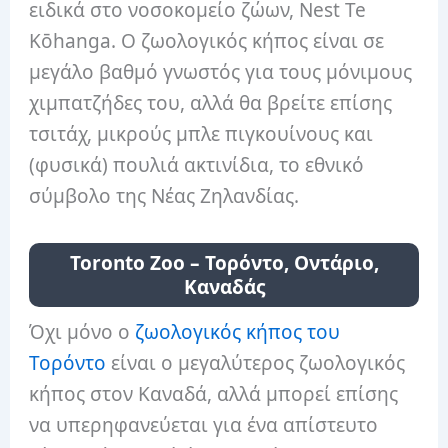
ειδικά στο νοσοκομείο ζώων, Nest Te
Kōhanga. Ο ζωολογικός κήπος είναι σε
μεγάλο βαθμό γνωστός για τους μόνιμους
χιμπατζήδες του, αλλά θα βρείτε επίσης
τσιτάχ, μικρούς μπλε πιγκουίνους και
(φυσικά) πουλιά ακτινίδια, το εθνικό
σύμβολο της Νέας Ζηλανδίας.
Toronto Zoo – Τορόντο, Οντάριο,
Καναδάς
Όχι μόνο ο
ζωολογικός κήπος του
Τορόντο
είναι ο μεγαλύτερος ζωολογικός
κήπος στον Καναδά, αλλά μπορεί επίσης
να υπερηφανεύεται για ένα απίστευτο