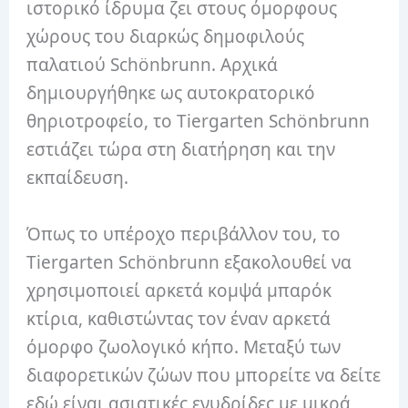
ιστορικό ίδρυμα ζει στους όμορφους
χώρους του διαρκώς δημοφιλούς
παλατιού Schönbrunn. Αρχικά
δημιουργήθηκε ως αυτοκρατορικό
θηριοτροφείο, το Tiergarten Schönbrunn
εστιάζει τώρα στη διατήρηση και την
εκπαίδευση.
Όπως το υπέροχο περιβάλλον του, το
Tiergarten Schönbrunn εξακολουθεί να
χρησιμοποιεί αρκετά κομψά μπαρόκ
κτίρια, καθιστώντας τον έναν αρκετά
όμορφο ζωολογικό κήπο. Μεταξύ των
διαφορετικών ζώων που μπορείτε να δείτε
εδώ είναι ασιατικές ενυδρίδες με μικρά