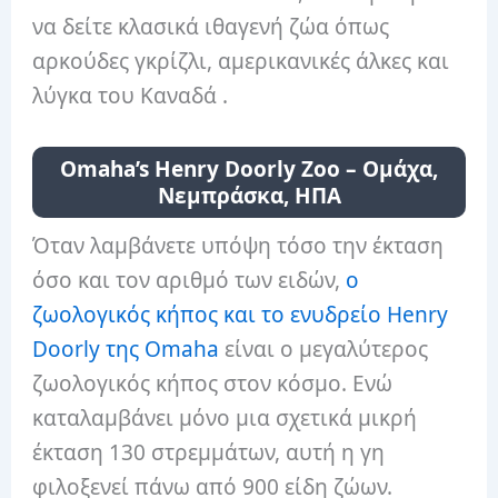
να δείτε κλασικά ιθαγενή ζώα όπως
αρκούδες γκρίζλι, αμερικανικές άλκες και
λύγκα του Καναδά .
Omaha’s Henry Doorly Zoo – Ομάχα,
Νεμπράσκα, ΗΠΑ
Όταν λαμβάνετε υπόψη τόσο την έκταση
όσο και τον αριθμό των ειδών,
ο
ζωολογικός κήπος και το ενυδρείο Henry
Doorly της Omaha
είναι ο μεγαλύτερος
ζωολογικός κήπος στον κόσμο. Ενώ
καταλαμβάνει μόνο μια σχετικά μικρή
έκταση 130 στρεμμάτων, αυτή η γη
φιλοξενεί πάνω από 900 είδη ζώων.