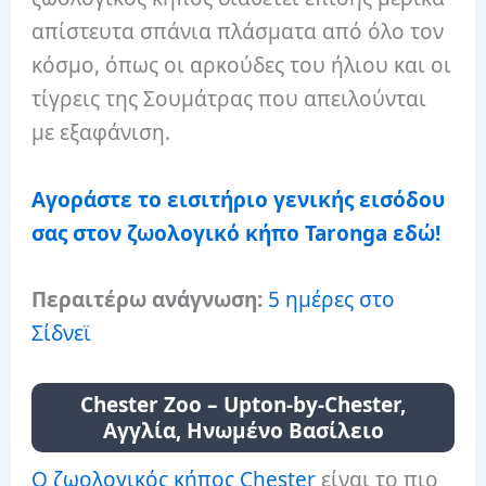
απίστευτα σπάνια πλάσματα από όλο τον
κόσμο, όπως οι αρκούδες του ήλιου και οι
τίγρεις της Σουμάτρας που απειλούνται
με εξαφάνιση.
Αγοράστε το εισιτήριο γενικής εισόδου
σας στον ζωολογικό κήπο Taronga εδώ!
Περαιτέρω ανάγνωση:
5 ημέρες στο
Σίδνεϊ
Chester Zoo – Upton-by-Chester,
Αγγλία, Ηνωμένο Βασίλειο
Ο ζωολογικός κήπος Chester
είναι το πιο