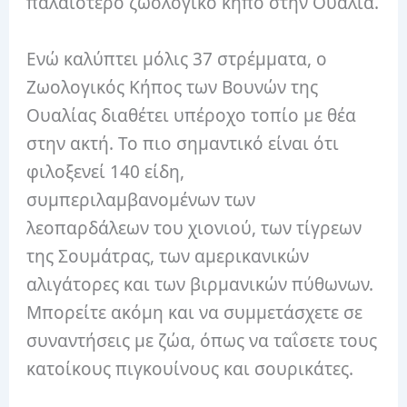
παλαιότερο ζωολογικό κήπο στην Ουαλία.
Ενώ καλύπτει μόλις 37 στρέμματα, ο
Ζωολογικός Κήπος των Βουνών της
Ουαλίας διαθέτει υπέροχο τοπίο με θέα
στην ακτή. Το πιο σημαντικό είναι ότι
φιλοξενεί 140 είδη,
συμπεριλαμβανομένων των
λεοπαρδάλεων του χιονιού, των τίγρεων
της Σουμάτρας, των αμερικανικών
αλιγάτορες και των βιρμανικών πύθωνων.
Μπορείτε ακόμη και να συμμετάσχετε σε
συναντήσεις με ζώα, όπως να ταΐσετε τους
κατοίκους πιγκουίνους και σουρικάτες.