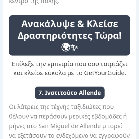
κέντρο της πόλης.
Ανακάλυψε & Κλείσε
Δραστηριότητες Τώρα!
🌍✨
Επίλεξε την εμπειρία που σου ταιριάζει
και κλείσε εύκολα με το GetYourGuide.
7. Ινστιτούτο Allende
Οι λάτρεις της τέχνης ταξιδιώτες που
θέλουν να περάσουν μερικές εβδομάδες ή
μήνες στο San Miguel de Allende μπορεί
να εξετάσουν το ενδεχόμενο να εγγραφούν