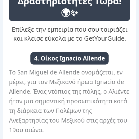
Δραστηριότητες Τώρα!
🌍✨
Επίλεξε την εμπειρία που σου ταιριάζει
και κλείσε εύκολα με το GetYourGuide.
4. Οίκος Ignacio Allende
Το San Miguel de Allende ονομάζεται, εν
μέρει, για τον Μεξικανό ήρωα Ignacio de
Allende. Ένας ντόπιος της πόλης, ο Αλιέντε
ήταν μια σημαντική προσωπικότητα κατά
τη διάρκεια των Πολέμων της
Ανεξαρτησίας του Μεξικού στις αρχές του
19ου αιώνα.