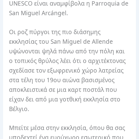
UNESCO είναι αναμφίβολα η Parroquia de
San Miguel Arcángel.
Οι ροζ πύργοι της πιο διάσημης
εκκλησίας του San Miguel de Allende
υψώνονται ψηλά πάνω από την πόλη και
ο τοπικός θρύλος λέει ότι ο αρχιτέκτονας
σχεδίασε τον εξωφρενικό χώρο λατρείας
στα τέλη του 19ου αιώνα βασισμένος
αποκλειστικά σε μια καρτ ποστάλ που
είχαν δει από μια γοτθική εκκλησία στο
Βέλγιο.
Μπείτε μέσα στην εκκλησία, όπου θα σας
υποδεχτεί ένα ευρύχωρο εσωτερικό που