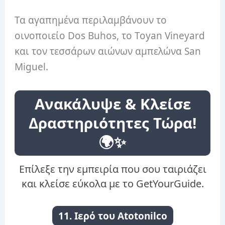
Τα αγαπημένα περιλαμβάνουν το
οινοποιείο Dos Buhos, το Toyan Vineyard
και τον τεσσάρων αιώνων αμπελώνα San
Miguel.
Ανακάλυψε & Κλείσε
Δραστηριότητες Τώρα!
🌍✨
Επίλεξε την εμπειρία που σου ταιριάζει
και κλείσε εύκολα με το GetYourGuide.
11. Ιερό του Atotonilco