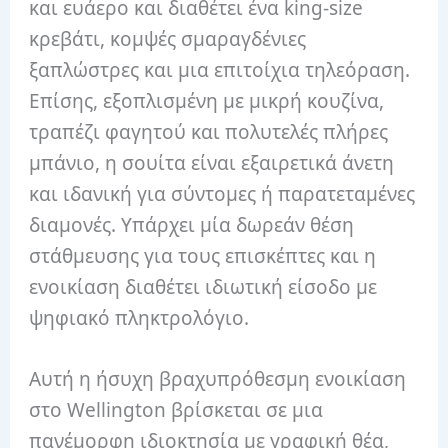
και ευάερο και διαθέτει ένα king-size
κρεβάτι, κομψές σμαραγδένιες
ξαπλώστρες και μια επιτοίχια τηλεόραση.
Επίσης, εξοπλισμένη με μικρή κουζίνα,
τραπέζι φαγητού και πολυτελές πλήρες
μπάνιο, η σουίτα είναι εξαιρετικά άνετη
και ιδανική για σύντομες ή παρατεταμένες
διαμονές.
Υπάρχει μία δωρεάν θέση
στάθμευσης για τους επισκέπτες και η
ενοικίαση διαθέτει ιδιωτική είσοδο με
ψηφιακό πληκτρολόγιο.
Αυτή η ήσυχη βραχυπρόθεσμη ενοικίαση
στο Wellington βρίσκεται σε μια
πανέμορφη ιδιοκτησία με γραφική θέα,