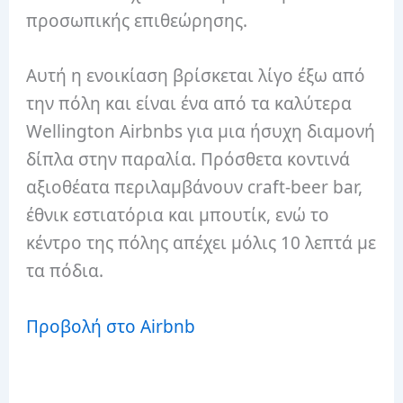
προσωπικής επιθεώρησης.
Αυτή η ενοικίαση βρίσκεται λίγο έξω από
την πόλη και είναι ένα από τα καλύτερα
Wellington Airbnbs για μια ήσυχη διαμονή
δίπλα στην παραλία.
Πρόσθετα κοντινά
αξιοθέατα περιλαμβάνουν craft-beer bar,
έθνικ εστιατόρια και μπουτίκ, ενώ το
κέντρο της πόλης απέχει μόλις 10 λεπτά με
τα πόδια.
Προβολή στο Airbnb