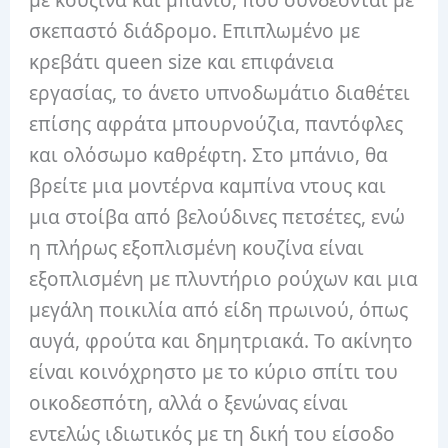
με κουζίνα και μπάνιο, που συνδέονται με
σκεπαστό διάδρομο.
Επιπλωμένο με
κρεβάτι queen size και επιφάνεια
εργασίας, το άνετο υπνοδωμάτιο διαθέτει
επίσης αφράτα μπουρνούζια, παντόφλες
και ολόσωμο καθρέφτη.
Στο μπάνιο, θα
βρείτε μια μοντέρνα καμπίνα ντους και
μια στοίβα από βελούδινες πετσέτες, ενώ
η πλήρως εξοπλισμένη κουζίνα είναι
εξοπλισμένη με πλυντήριο ρούχων και μια
μεγάλη ποικιλία από είδη πρωινού, όπως
αυγά, φρούτα και δημητριακά.
Το ακίνητο
είναι κοινόχρηστο με το κύριο σπίτι του
οικοδεσπότη, αλλά ο ξενώνας είναι
εντελώς ιδιωτικός με τη δική του είσοδο