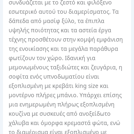
συνδυάζεται με το ζεστό και φιλόξενο
εσωτερικό αυτού του διαμερίσματος.
Τα
δάπεδα από μασίφ ξύλο, τα έπιπλα
υψηλής ποιότητας και τα αστεία έργα
τέχνης προσθέτουν στην κομψή εμφάνιση
της ενοικίασης και τα μεγάλα παράθυρα
φωτίζουν τον χώρο.
Ιδανική για
μεμονωμένους ταξιδιώτες και ζευγάρια, η
σοφίτα ενός υπνοδωματίου είναι
εξοπλισμένη με κρεβάτι king size και
μοντέρνο πλήρες μπάνιο.
Υπάρχει επίσης
μια ενημερωμένη πλήρως εξοπλισμένη
κουζίνα με συσκευές από ανοξείδωτο
χάλυβα και όμορφα κρεμαστά φώτα, ενώ
το διαμέρισμα είναι εξοπλισμένο με