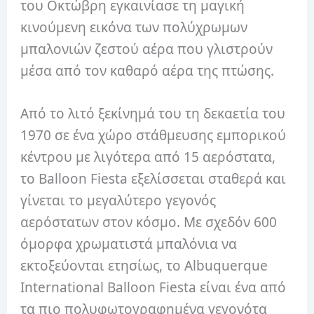
του Οκτώβρη εγκαινίασε τη μαγική
κινούμενη εικόνα των πολύχρωμων
μπαλονιών ζεστού αέρα που γλιστρούν
μέσα από τον καθαρό αέρα της πτώσης.
Από το λιτό ξεκίνημά του τη δεκαετία του
1970 σε ένα χώρο στάθμευσης εμπορικού
κέντρου με λιγότερα από 15 αερόστατα,
το Balloon Fiesta εξελίσσεται σταθερά και
γίνεται το μεγαλύτερο γεγονός
αερόστατων στον κόσμο.
Με σχεδόν 600
όμορφα χρωματιστά μπαλόνια να
εκτοξεύονται ετησίως, το Albuquerque
International Balloon Fiesta είναι ένα από
τα πιο πολυφωτογραφημένα γεγονότα