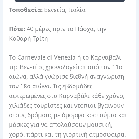
Τοποθεσία:
Βενετία, Ιταλία
Πότε:
40 μέρες πριν το Πάσχα, την
Καθαρή Τρίτη
Το Carnevale di Venezia ή το Καρναβάλι
της Βενετίας χρονολογείται από τον 11ο
αιώνα, αλλά γνώρισε διεθνή αναγνώριση
τον 18ο αιώνα.
Τις εβδομάδες
αφιερωμένες στο Καρναβάλι κάθε χρόνο,
χιλιάδες τουρίστες και ντόπιοι βγαίνουν
στους δρόμους με όμορφα κοστούμια και
μάσκες για να απολαύσουν μουσική,
χορό, πάρτι και τη γιορτινή ατμόσφαιρα.