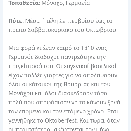
Τοποθεσία:
Μόναχο, Γερμανία
Πότε:
Μέσα ή τέλη Σεπτεμβρίου έως το
πρώτο Σαββατοκύριακο του Οκτωβρίου
Μια φορά κι έναν καιρό το 1810 ένας
Γερμανός διάδοχος παντρεύτηκε την
πριγκίπισσά του.
Οι ευγενικοί βασιλικοί
είχαν πολλές γιορτές για να απολαύσουν
όλοι οι κάτοικοι της Βαυαρίας και του
Μονάχου και όλοι διασκέδασαν τόσο
πολύ που αποφάσισαν να το κάνουν ξανά
τον επόμενο και τον επόμενο χρόνο.
Έτσι
γεννήθηκε το Oktoberfest.
Και τώρα, όταν
οι περισσότεροι σκέφτονται τον μήνα