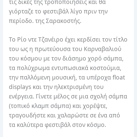
τις δικές της τροποποιήσεις και θα
γιόρταζε το φεστιβάλ λίγο πριν την
περίοδο. της Σαρακοστής.
Το Ρίο ντε Τζανέιρο έχει κερδίσει τον τίτλο
του ως η πρωτεύουσα του Καρναβαλιού
του κόσμου με τον διάσημο χορό σάμπα,
τα πολύχρωμα εντυπωσιακά κοστούμια,
την παλλόμενη μουσική, τα υπέροχα float
displays και την ηλεκτρισμένη του
ενέργεια.
Γίνετε μέλος σε μια σχολή σάμπα
(τοπικό κλαμπ σάμπα) και χορέψτε,
τραγουδήστε και χαλαρώστε σε ένα από
τα καλύτερα φεστιβάλ στον κόσμο.