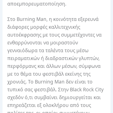
αποεμπορευματοποίηση.
Στο Burning Man, η κοινότητα εξερευνά
διάφορες μορφές καλλιτεχνικής
αυτοέκφρασης με τους συμμετέχοντες να
ενθαρρύνονται να μοιραστούν
γενναιόδωρα τα ταλέντα τους μέσω
πειραματικών ή διαδραστικών γλυπτών,
περφόρμανς και άλλων μέσων, σύμφωνα
με το θέμα του φεστιβάλ εκείνης της
χρονιάς.
Το Burning Man δεν είναι το
τυπικό σας φεστιβάλ.
Στην Black Rock City
σχεδόν ό,τι συμβαίνει δημιουργείται και
επηρεάζεται εξ ολοκλήρου από τους
πολίτες της, οι οποίοι συμμετέχουν