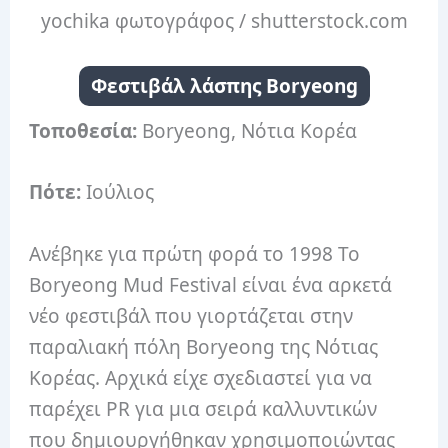
yochika φωτογράφος / shutterstock.com
Φεστιβάλ λάσπης Boryeong
Τοποθεσία:
Boryeong, Νότια Κορέα
Πότε:
Ιούλιος
Ανέβηκε για πρώτη φορά το 1998 Το
Boryeong Mud Festival είναι ένα αρκετά
νέο φεστιβάλ που γιορτάζεται στην
παραλιακή πόλη Boryeong της Νότιας
Κορέας.
Αρχικά είχε σχεδιαστεί για να
παρέχει PR για μια σειρά καλλυντικών
που δημιουργήθηκαν χρησιμοποιώντας