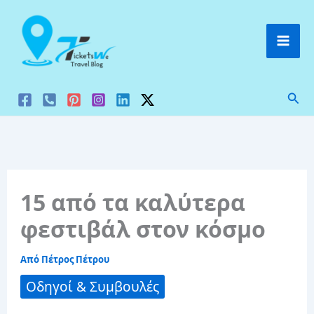
Μετάβαση
στο
περιεχόμενο
Ανα
15 από τα καλύτερα
φεστιβάλ στον κόσμο
Από
Πέτρος Πέτρου
Οδηγοί & Συμβουλές