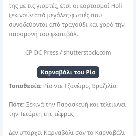
της με τις γιορτές, έτσι οι εορτασμοί Holi
ξεκινούν από μεγάλες φωτιές που
συνοδεύονται από τραγούδι και χορό την
παραμονή του φεστιβάλ.
CP DC Press / shutterstock.com
Καρναβάλι του Ρίο
Τοποθεσία:
Ρίο ντε Τζανέιρο, Βραζιλία
Πότε:
Ξεκινά την Παρασκευή και τελειώνει
την Τετάρτη της τέφρας
Δεν υπάρχει Καρναβάλι σαν το Καρναβάλι