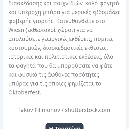
διασκέδασης και παιχνιδιών, καλό φαγητό
και υπέροχη μπύρα για μερικές εβδομάδες
φοβερής γιορτής.
Κατευθυνθείτε στο
Wiesn (εκθεσιακοί χώροι) για να
απολαύσετε γεωργικές εκθέσεις, πομπές
κοστουμιών, διασκεδαστικές εκθέσεις,
ιστορικές και πολιτιστικές εκθέσεις, όλα
τα φαγητά που θα μπορούσατε να φάτε
και φυσικά τις άφθονες ποσότητες
μπύρας για τις οποίες φημίζεται το
Oktoberfest.
Iakov Filimonov / shutterstock.com
Η Τοματίνα