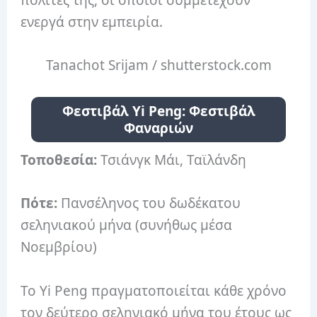
ενεργά στην εμπειρία.
Tanachot Srijam / shutterstock.com
Φεστιβάλ Yi Peng: Φεστιβάλ
Φαναριών
Τοποθεσία:
Τσιάνγκ Μάι, Ταϊλάνδη
Πότε:
Πανσέληνος του δωδέκατου
σεληνιακού μήνα (συνήθως μέσα
Νοεμβρίου)
Το Yi Peng πραγματοποιείται κάθε χρόνο
τον δεύτερο σεληνιακό μήνα του έτους ως