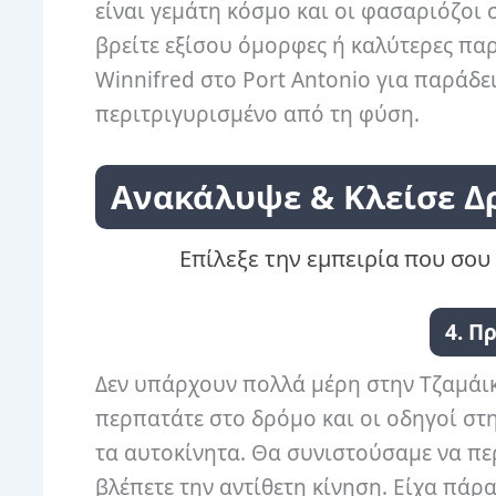
είναι γεμάτη κόσμο και οι φασαριόζοι 
βρείτε εξίσου όμορφες ή καλύτερες πα
Winnifred στο Port Antonio για παράδε
περιτριγυρισμένο από τη φύση.
Ανακάλυψε & Κλείσε Δ
Επίλεξε την εμπειρία που σου 
4. Π
Δεν υπάρχουν πολλά μέρη στην Τζαμάι
περπατάτε στο δρόμο και οι οδηγοί στ
τα αυτοκίνητα. Θα συνιστούσαμε να περ
βλέπετε την αντίθετη κίνηση. Είχα πάρα