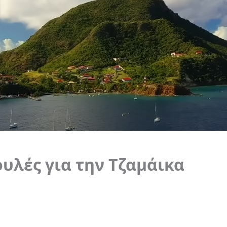
ουλές για την Τζαμάικα