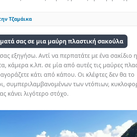
την Τζαμάικα
ματά σας σε μια μαύρη πλαστική σακούλα
σας εξηγήσω. Αντί να περπατάτε με ένα σακίδιο 
α, κάμερα κ.λπ. σε μία από αυτές τις μαύρες πλα
γοράζετε κάτι από κάπου. Οι κλέφτες δεν θα το
οι, συμπεριλαμβανομένων των ντόπιων, κυκλοφο
ας κάνει λιγότερο στόχο.