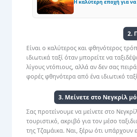
Η καλύτερη εποχή για να
2. 
Είναι ο καλύτερος και φθηνότερος τρόπ
ιδιωτικά ταξί όταν μπορείτε να ταξιδέψ
λίγους ντόπιους, αλλά αν δεν σας πειρά
φορές φθηνότερα από ένα ιδιωτικό ταξί
3. Μείνετε στο Νεγκρίλ μό
Σας προτείνουμε να μείνετε στο Νεγκρί
τουριστικό, ακριβό για τον μέσο ταξιδ
της Τζαμάικα. Ναι, ξέρω ότι υπάρχουν 