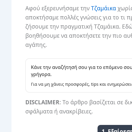
Αφού εξερευνήσαμε την
Τζαμάικα
χωρίς
αποκτήσαμε πολλές γνώσεις για το τι π
ζήσουμε την πραγματική Τζαμάικα. Εδώ 
βοηθήσουμε να αποκτήσετε την πιο αυθ
αγάπης.
Κάνε την αναζήτησή σου για το επόμενο σου
γρήγορα.
Για να μη χάνεις προσφορές, tips και ενημερώσει
DISCLAIMER
: Το άρθρο βασίζεται σε δι
σφάλματα ή ανακρίβειες.
1. Εξαίρεσ