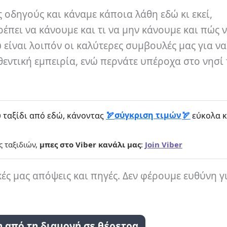
 οδηγούς και κάναμε κάποια λάθη εδώ κι εκεί,
ρέπει να κάνουμε και τι να μην κάνουμε και πώς 
είναι λοιπόν οι καλύτερες συμβουλές μας για να
εντική εμπειρία, ενώ περνάτε υπέροχα στο νησί 
σύγκριση τιμών
 ταξίδι από εδώ, κάνοντας
εύκολα κ
ς ταξιδιών,
μπες στο Viber κανάλι μας
:
Join Viber
κές μας απόψεις και πηγές. Δεν φέρουμε ευθύνη γ
η από τη διαμονή σε θέρετρα