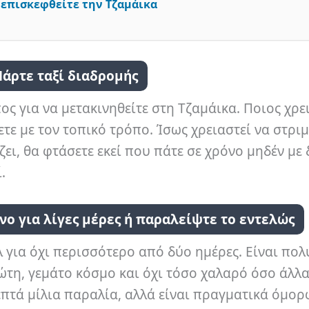
 επισκεφθείτε την Τζαμάικα
Πάρτε ταξί διαδρομής
ος για να μετακινηθείτε στη Τζαμάικα. Ποιος χρε
ετε με τον τοπικό τρόπο. Ίσως χρειαστεί να στρι
ζει, θα φτάσετε εκεί που πάτε σε χρόνο μηδέν με 
.
νο για λίγες μέρες ή παραλείψτε το εντελώς
λ για όχι περισσότερο από δύο ημέρες. Είναι πολ
ιώτη, γεμάτο κόσμο και όχι τόσο χαλαρό όσο άλλ
επτά μίλια παραλία, αλλά είναι πραγματικά όμορ