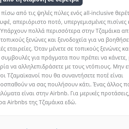
πίσω από τις ψηλές πύλες ενός all-inclusive θερέ
υφέ, απεριόριστο ποτό, υπεργεμισμένες πισίνες 
ή. Υπάρχουν πολλά περισσότερα στην Τζαμάικα απ
 τοπικούς ξενώνες και ξενοδοχεία για να βοηθήσε
ές εταιρείες. Όταν μένετε σε τοπικούς ξενώνες κα
ς συμβουλές για πράγματα που πρέπει να κάνετε, 
ρία να αλληλεπιδράσετε με τους ντόπιους. Μην ε
οι Τζαμαϊκανοί που θα συναντήσετε ποτέ είναι
προσπαθούν να σας πουλήσουν κάτι. Ένας άλλος π
λύματα είναι στην Airbnb. Για μερικές προτάσεις
ρα Airbnbs της Τζαμάικα εδώ.