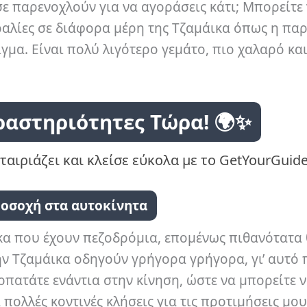
σε παρενοχλούν για να αγοράσεις κάτι; Μπορείτε
ραλίες σε διάφορα μέρη της Τζαμάικα όπως η πα
ιγμα. Είναι πολύ λιγότερο γεμάτο, πιο χαλαρό κα
ραστηριότητες Τώρα! 🌍✨
ταιριάζει και κλείσε εύκολα με το GetYourGuide
ροσοχή στα αυτοκίνητα
κα που έχουν πεζοδρόμια, επομένως πιθανότατα
ην Τζαμάικα οδηγούν γρήγορα γρήγορα, γι’ αυτό 
πατάτε ενάντια στην κίνηση, ώστε να μπορείτε 
 πολλές κοντινές κλήσεις για τις προτιμήσεις μου