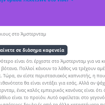
ριους στο Άμστερνταμ
γαίνετε σε διάσημα καφενεία
νότερο είναι ότι έρχεστε στο Άμστερνταμ για να κ
α βότανα. Πολλοί κάνουν το λάθος να τρέχουν αμ
 Τώρα, αν είστε περιστασιακός καπνιστής, η πο
θανότατα θα είναι εντάξει για εσάς. Αλλά αν ψάχ
ρνταμ, ένας καλός εμπειρικός κανόνας είναι ότι 
θλιο είναι το προϊόν. Αυτό οφείλεται στο γεγονό
ισσότερες δουλειές από τα άλλα καταστήματα π