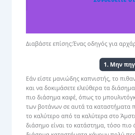
Διαβάστε επίσης:Ένας οδηγός για αρχά
1. Μην πη
Εάν είστε μανιώδης καπνιστής, το πιθα
και να δοκιμάσετε ελεύθερα τα διάσημ
πιο διάσημα καφέ, όπως το μπουλντόγκ.
των βοτάνων σε αυτά τα καταστήματα πι
το καλύτερο από τα καλύτερα στο Άμστε
διάσημο είναι το κατάστημα, τόσο πιο ά
διάσημα καταστήματα κάνουν πολύ περ