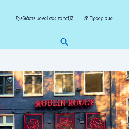
Σχεδιάστε μονοί σας το ταξίδι
🌍 Προορισμοί
Αναζήτηση