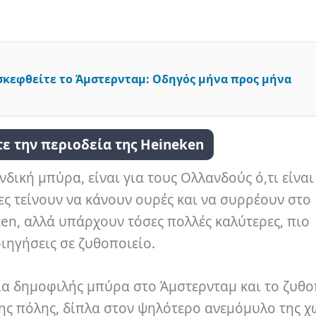
σκεφθείτε το Άμστερνταμ: Οδηγός μήνα προς μήνα
τε την περιοδεία της Heineken
δική μπύρα, είναι για τους Ολλανδούς ό,τι είναι
τες τείνουν να κάνουν ουρές και να συρρέουν στο
ken, αλλά υπάρχουν τόσες πολλές καλύτερες, πιο
ιηγήσεις σε ζυθοποιείο.
ι μια δημοφιλής μπύρα στο Άμστερνταμ και το ζυθο
της πόλης, δίπλα στον ψηλότερο ανεμόμυλο της χ