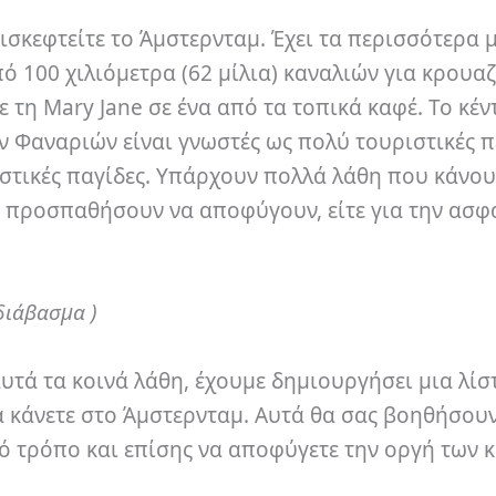
ισκεφτείτε το Άμστερνταμ. Έχει τα περισσότερα 
ό 100 χιλιόμετρα (62 μίλια) καναλιών για κρουαζ
 τη Mary Jane σε ένα από τα τοπικά καφέ. Το κέν
ν Φαναριών είναι γνωστές ως πολύ τουριστικές π
ιστικές παγίδες. Υπάρχουν πολλά λάθη που κάνου
α προσπαθήσουν να αποφύγουν, είτε για την ασφ
διάβασμα )
τά τα κοινά λάθη, έχουμε δημιουργήσει μια λίστ
 κάνετε στο Άμστερνταμ. Αυτά θα σας βοηθήσουν
τό τρόπο και επίσης να αποφύγετε την οργή των 