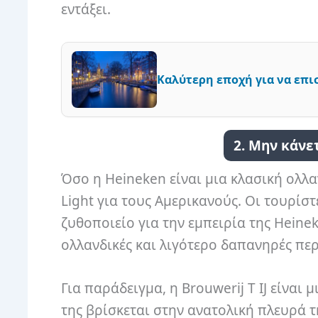
εντάξει.
Καλύτερη εποχή για να επι
2. Μην κάνε
Όσο η Heineken είναι μια κλασική ολλαν
Light για τους Αμερικανούς. Οι τουρίσ
ζυθοποιείο για την εμπειρία της Heine
ολλανδικές και λιγότερο δαπανηρές περ
Για παράδειγμα, η Brouwerij T IJ είνα
της βρίσκεται στην ανατολική πλευρά 