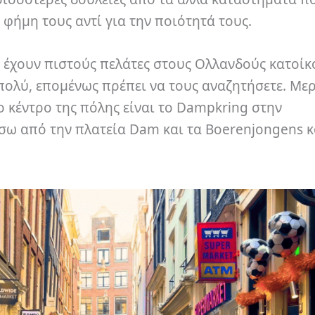
 φήμη τους αντί για την ποιότητά τους.
α έχουν πιστούς πελάτες στους Ολλανδούς κατοίκ
 πολύ, επομένως πρέπει να τους αναζητήσετε. Με
ο κέντρο της πόλης είναι το Dampkring στην
ίσω από την πλατεία Dam και τα Boerenjongens 