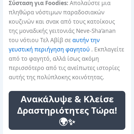
Σύσταση για Foodies:
Απολαύστε μια
πληθώρα νόστιμων παραδοσιακών
κουζινών και σνακ από τους κατοίκους
της μοναδικής γειτονιάς Neve-Sha’anan
του νότιου Τελ Αβίβ σε
αυτήν την
γευστική περιήγηση φαγητού
. Εκπλαγείτε
από το φαγητό, αλλά ίσως ακόμη
περισσότερο από τις ανείπωτες ιστορίες
αυτής της πολύπλοκης κοινότητας.
Ανακάλυψε & Κλείσε
Δραστηριότητες Τώρα!
🌍✨