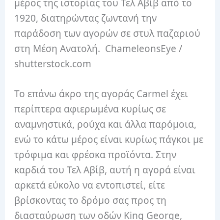
μέρος της ιστορίας του Τελ Αβίβ από το
1920, διατηρώντας ζωντανή την
παράδοση των αγορών σε στυλ παζαριού
στη Μέση Ανατολή. ChameleonsEye /
shutterstock.com
Το επάνω άκρο της αγοράς Carmel έχει
περίπτερα αφιερωμένα κυρίως σε
αναμνηστικά, ρούχα και άλλα παρόμοια,
ενώ το κάτω μέρος είναι κυρίως πάγκοι με
τρόφιμα και φρέσκα προϊόντα. Στην
καρδιά του Τελ Αβίβ, αυτή η αγορά είναι
αρκετά εύκολο να εντοπιστεί, είτε
βρίσκοντας το δρόμο σας προς τη
διασταύρωση των οδών King George,