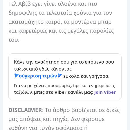
Τελ Αβίβ έχει γίνει ολοένα και πιο
δημοφιλής τα τελευταία χρόνια για τον
ακαταμάχητο καιρό, τα μοντέρνα μπαρ
και καφετέριες και τις μεγάλες παραλίες
του.
Κάνε την αναζήτησή σου για το επόμενο σου
ταξίδι από εδώ, κάνοντας
σύγκριση τιμών
εύκολα και γρήγορα.
Για να μη χάνεις προσφορές, tips και ενημερώσεις
ταξιδιών,
μπες στο Viber κανάλι μας
:
Join Viber
DISCLAIMER
: Το άρθρο βασίζεται σε δικές
μας απόψεις και πηγές. Δεν φέρουμε
ευθύνη για τυχόν σφάλματα ή