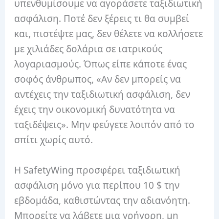
υπενθυμίσουμε να αγοράσετε ταξιδιωτική
ασφάλιση. Ποτέ δεν ξέρεις τι θα συμβεί
και, πιστέψτε μας, δεν θέλετε να κολλήσετε
με χιλιάδες δολάρια σε ιατρικούς
λογαριασμούς. Όπως είπε κάποτε ένας
σοφός άνθρωπος, «Αν δεν μπορείς να
αντέχεις την ταξιδιωτική ασφάλιση, δεν
έχεις την οικονομική δυνατότητα να
ταξιδέψεις». Μην φεύγετε λοιπόν από το
σπίτι χωρίς αυτό.
Η SafetyWing προσφέρει ταξιδιωτική
ασφάλιση μόνο για περίπου 10 $ την
εβδομάδα, καθιστώντας την αδιανόητη.
Μπορείτε να λάβετε μια γρήγορη, μη