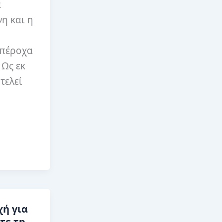
α
νη και η
υπέροχα
 Ως εκ
τελεί
ή για
τε τη