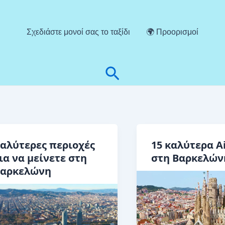
Σχεδιάστε μονοί σας το ταξίδι
🌍 Προορισμοί
Αναζήτηση
αλύτερες περιοχές
15 καλύτερα A
ια να μείνετε στη
στη Βαρκελών
αρκελώνη