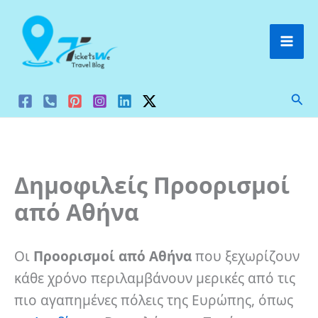
Μετάβαση
στο
περιεχόμενο
Ανα
Δημοφιλείς Προορισμοί
από Αθήνα
Οι
Προορισμοί από Αθήνα
που ξεχωρίζουν
κάθε χρόνο περιλαμβάνουν μερικές από τις
πιο αγαπημένες πόλεις της Ευρώπης, όπως